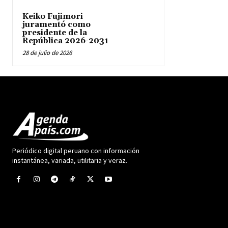
Keiko Fujimori
juramentó como
presidente de la
República 2026-2031
28 de julio de 2026
Periódico digital peruano con información
instantánea, variada, utilitaria y veraz.