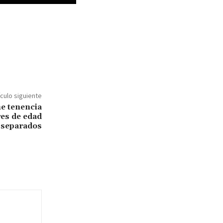
ículo siguiente
e tenencia
es de edad
 separados