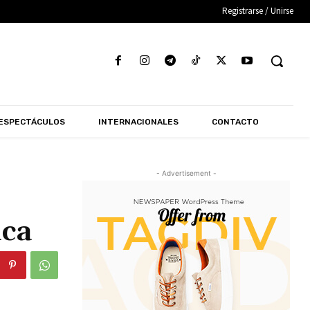
Registrarse / Unirse
ESPECTÁCULOS
INTERNACIONALES
CONTACTO
- Advertisement -
ica