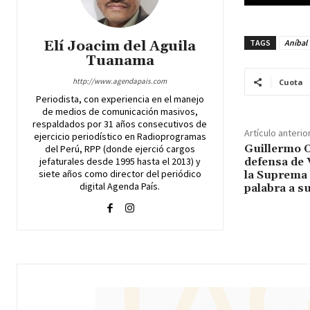
Elí Joacim del Aguila
TAGS
Aníbal 
Tuanama
http://www.agendapais.com
Cuota
Periodista, con experiencia en el manejo
de medios de comunicación masivos,
respaldados por 31 años consecutivos de
Artículo anterio
ejercicio periodístico en Radioprogramas
Guillermo O
del Perú, RPP (donde ejerció cargos
jefaturales desde 1995 hasta el 2013) y
defensa de 
siete años como director del periódico
la Suprema 
digital Agenda País.
palabra a s