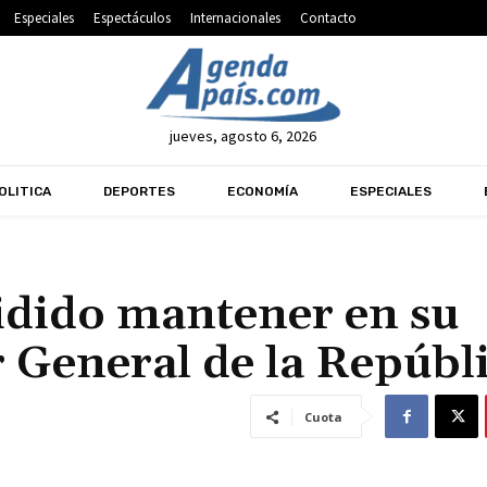
Especiales
Espectáculos
Internacionales
Contacto
jueves, agosto 6, 2026
OLITICA
DEPORTES
ECONOMÍA
ESPECIALES
idido mantener en su
 General de la Repúbl
Cuota