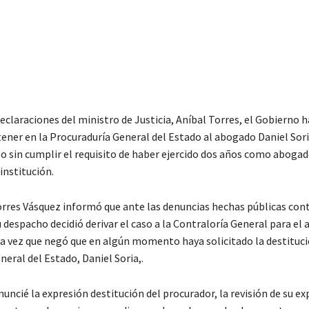
 declaraciones del ministro de Justicia, Aníbal Torres, el Gobierno h
ener en la Procuraduría General del Estado al abogado Daniel Sori
o sin cumplir el requisito de haber ejercido dos años como abogad
institución.
orres Vásquez informó que ante las denuncias hechas públicas cont
 despacho decidió derivar el caso a la Contraloría General para el a
 la vez que negó que en algún momento haya solicitado la destituci
eral del Estado, Daniel Soria,.
uncié la expresión destitución del procurador, la revisión de su ex