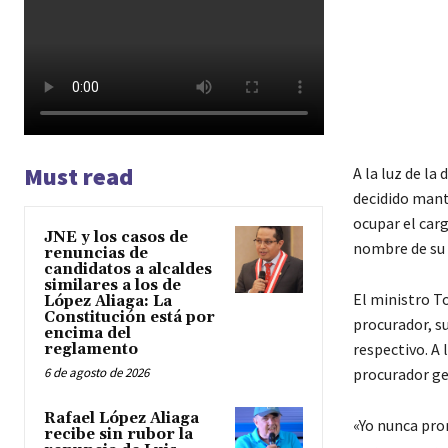
Must read
A la luz de la
decidido mant
ocupar el carg
JNE y los casos de
nombre de su 
renuncias de
candidatos a alcaldes
similares a los de
El ministro T
López Aliaga: La
Constitución está por
procurador, su
encima del
respectivo. A
reglamento
6 de agosto de 2026
procurador gen
Rafael López Aliaga
«Yo nunca pron
recibe sin rubor la