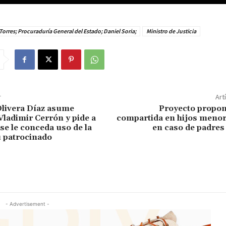
Torres; Procuraduría General del Estado; Daniel Soria;
Ministro de Justicia
r
Art
livera Díaz asume
Proyecto propon
Vladimir Cerrón y pide a
compartida en hijos menor
se le conceda uso de la
en caso de padres
u patrocinado
- Advertisement -