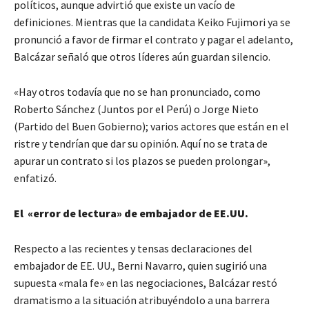
políticos, aunque advirtió que existe un vacío de
definiciones. Mientras que la candidata Keiko Fujimori ya se
pronunció a favor de firmar el contrato y pagar el adelanto,
Balcázar señaló que otros líderes aún guardan silencio.
«Hay otros todavía que no se han pronunciado, como
Roberto Sánchez (Juntos por el Perú) o Jorge Nieto
(Partido del Buen Gobierno); varios actores que están en el
ristre y tendrían que dar su opinión. Aquí no se trata de
apurar un contrato si los plazos se pueden prolongar»,
enfatizó.
El «error de lectura» de embajador de EE.UU.
Respecto a las recientes y tensas declaraciones del
embajador de EE. UU., Berni Navarro, quien sugirió una
supuesta «mala fe» en las negociaciones, Balcázar restó
dramatismo a la situación atribuyéndolo a una barrera