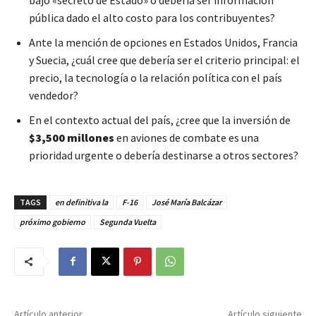
pública dado el alto costo para los contribuyentes?
Ante la mención de opciones en Estados Unidos, Francia
y Suecia, ¿cuál cree que debería ser el criterio principal: el
precio, la tecnología o la relación política con el país
vendedor?
En el contexto actual del país, ¿cree que la inversión de
$3,500 millones
en aviones de combate es una
prioridad urgente o debería destinarse a otros sectores?
TAGS
en definitiva la
F-16
José María Balcázar
próximo gobierno
Segunda Vuelta
Artículo anterior
Artículo siguiente