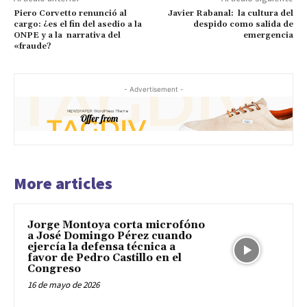
Piero Corvetto renunció al
Javier Rabanal: la cultura del
cargo: ¿es el fin del asedio a la
despido como salida de
ONPE y a la narrativa del
emergencia
«fraude?
- Advertisement -
More articles
Jorge Montoya corta microfóno
a José Domingo Pérez cuando
ejercía la defensa técnica a
favor de Pedro Castillo en el
Congreso
16 de mayo de 2026