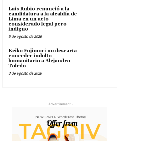
Luis Rubio renunció a la
candidatura a la alcaldía de
Lima en un acto
considerado legal pero
indigno
5 de agosto de 2026
Keiko Fujimori no descarta
conceder indulto
humanitario a Alejandro
Toledo
3 de agosto de 2026
- Advertisement -