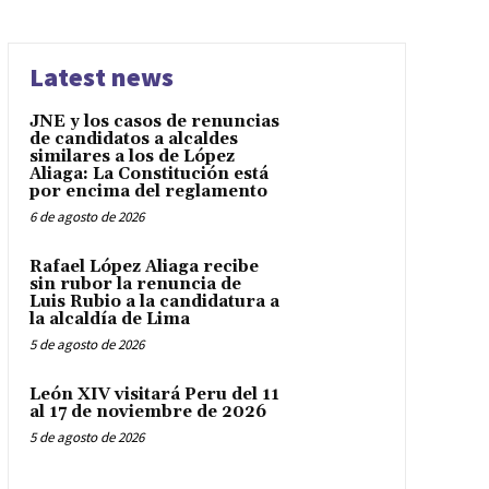
Latest news
JNE y los casos de renuncias
de candidatos a alcaldes
similares a los de López
Aliaga: La Constitución está
por encima del reglamento
6 de agosto de 2026
Rafael López Aliaga recibe
sin rubor la renuncia de
Luis Rubio a la candidatura a
la alcaldía de Lima
5 de agosto de 2026
León XIV visitará Peru del 11
al 17 de noviembre de 2026
5 de agosto de 2026