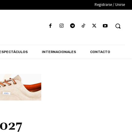
Registrarse / Unirse
ESPECTÁCULOS
INTERNACIONALES
CONTACTO
2027