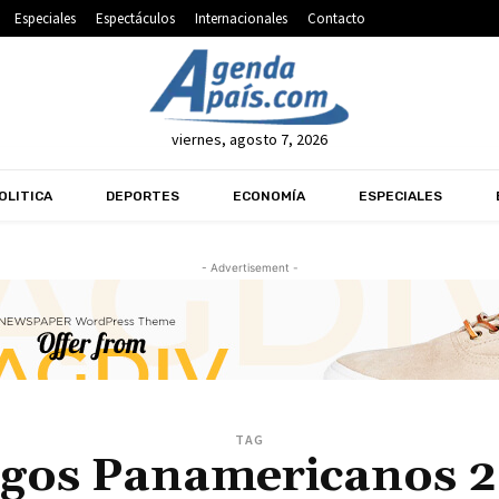
Especiales
Espectáculos
Internacionales
Contacto
viernes, agosto 7, 2026
OLITICA
DEPORTES
ECONOMÍA
ESPECIALES
- Advertisement -
TAG
gos Panamericanos 