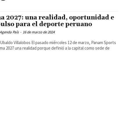
a 2027: una realidad, oportunidad e
ulso para el deporte peruano
 Agenda País
-
16 de marzo de 2024
lobos El pasado miércoles 12 de marzo, Panam Sports
ima 2027 una realidad porque definió a la capital como sede de