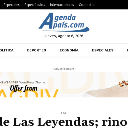
Especiales
Espectáculos
Internacionales
Contacto
jueves, agosto 6, 2026
OLITICA
DEPORTES
ECONOMÍA
ESPECIALES
- Advertisement -
TAG
de Las Leyendas; rino