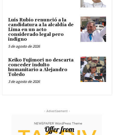
Luis Rubio renunció a la
candidatura a la alcaldía de
Lima en un acto
considerado legal pero
indigno
5 de agosto de 2026
Keiko Fujimori no descarta
conceder indulto
humanitario a Alejandro
Toledo
3 de agosto de 2026
- Advertisement -