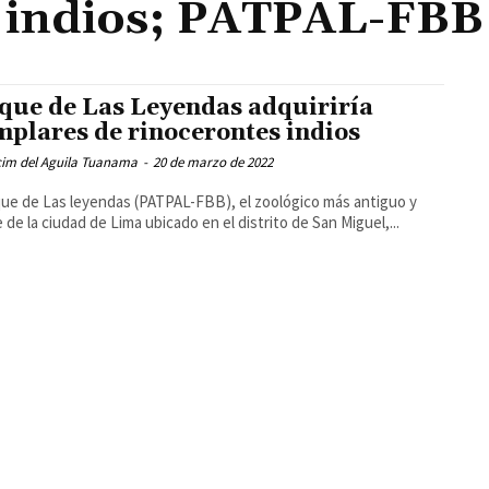
indios; PATPAL-FBB
que de Las Leyendas adquiriría
mplares de rinocerontes indios
cim del Aguila Tuanama
-
20 de marzo de 2022
que de Las leyendas (PATPAL-FBB), el zoológico más antiguo y
 de la ciudad de Lima ubicado en el distrito de San Miguel,...