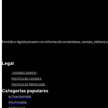
Periódico digital peruano con información instantánea, variada, utilitaria y
Legal
¿QUIENES SOMOS?
POLÍTICA DE COOKIES
POLÍTICA DE PRIVACIDAD
Categorías populares
ACTUALIDAD
3920
POLITICA
2018