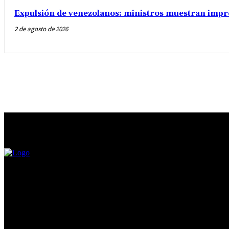
Expulsión de venezolanos: ministros muestran impre
2 de agosto de 2026