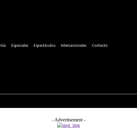
mía
Especiales
Espectáculos
Internacionales
Contacto
POLITICA
DEPORTES
ECONOMÍA
ESPECIALES
- Advertisement -