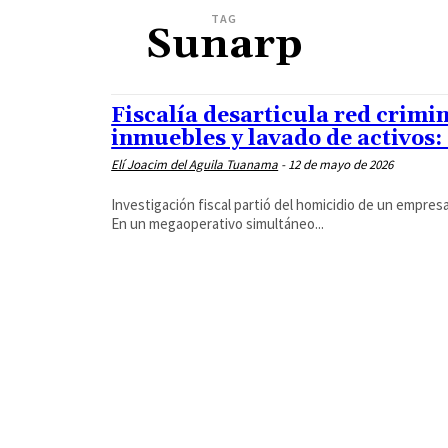
TAG
Sunarp
Fiscalía desarticula red crimi
inmuebles y lavado de activos:
Elí Joacim del Aguila Tuanama
-
12 de mayo de 2026
Investigación fiscal partió del homicidio de un empres
En un megaoperativo simultáneo...