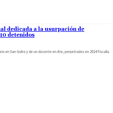
nal dedicada a la usurpación de
 10 detenidos
ario en San Isidro y de un docente en Ate, perpetrados en 2024 Fiscalía.