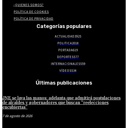
¿QUIENES SOMOS?
POLÍTICA DE COOKIES
POLÍTICA DE PRIVACIDAD
Categorías populares
ACTUALIDAD
3925
POLITICA
2018
PORTADA
619
DEPORTES
577
INTERNACIONALES
559
VÍDEOS
534
Últimas publicaciones
JNE se lava las manos: adelanta que admitirá postulaciones
de alcaldes y gobernadores que buscan “reelecciones
encubiertas”
7 de agosto de 2026