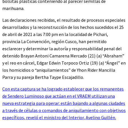
bolsitas plásticas conteniendo al parecer semillas de
marihuana.
Las declaraciones recibidas, el resultado de procesos especiales
desarrollados y la reconstrucción de los hechos sucedidos el 25
de abril de 2021 a las 7:00 pm en la localidad de Pichari,
provincia La Convención, región Cusco, han permitido
esclarecer y determinar la autoría y responsabilidad penal del
detenido Brayan Antoni Camarena Mercado (21) (a) “Abraham”
y el reo en cárcel, Edgar Edwin Torpoco Ortiz (19) (a) “Ángel” en
los homicidios o “aniquilamientos” de Yhon Rider Mancilla
Parra y su pareja Bertha Taype Escajadillo.
Con esta captura se ha logrado establecer que los remanentes
de Sendero Luminoso que actúan en el VRAEM utilizan una
nueva estrategia para operar: están bajando a algunas ciudades
a través de células o comandos de aniquilamiento con objetivos
específicos, reveló el ministro del Interior, Avelino Guillén.