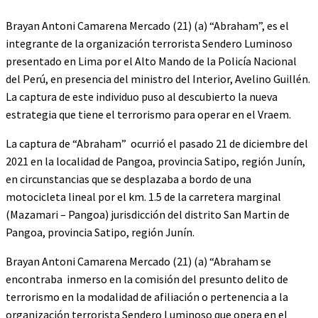
Brayan Antoni Camarena Mercado (21) (a) “Abraham”, es el
integrante de la organización terrorista Sendero Luminoso
presentado en Lima por el Alto Mando de la Policía Nacional
del Perú, en presencia del ministro del Interior, Avelino Guillén.
La captura de este individuo puso al descubierto la nueva
estrategia que tiene el terrorismo para operar en el Vraem.
La captura de “Abraham” ocurrió el pasado 21 de diciembre del
2021 en la localidad de Pangoa, provincia Satipo, región Junín,
en circunstancias que se desplazaba a bordo de una
motocicleta lineal por el km. 1.5 de la carretera marginal
(Mazamari – Pangoa) jurisdicción del distrito San Martin de
Pangoa, provincia Satipo, región Junín.
Brayan Antoni Camarena Mercado (21) (a) “Abraham se
encontraba inmerso en la comisión del presunto delito de
terrorismo en la modalidad de afiliación o pertenencia a la
organización terrorista Sendero Luminoso que opera en el