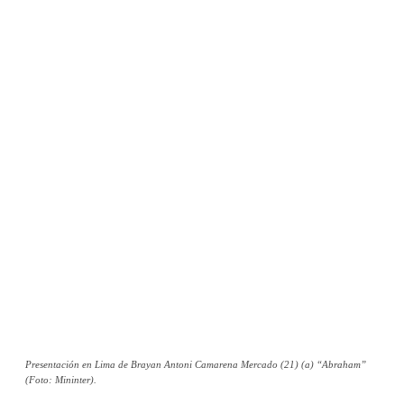
Presentación en Lima de Brayan Antoni Camarena Mercado (21) (a) “Abraham”
(Foto: Mininter).