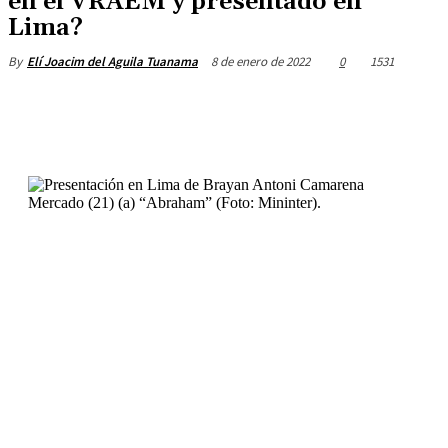
en el VRAEM y presentado en
Lima?
8 de enero de 2022
0
1531
By
Elí Joacim del Aguila Tuanama