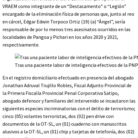
VRAEM como integrante de un “Destacamento” o “Legión”
encargado de la eliminación física de personas que, junto al reo
en cárcel, Edgar Edwin Torpoco Ortiz (19) (a) “Ángel”, sería
responsable de por lo menos tres asesinatos ocurridos en las
localidades de Pangoa y Pichari en los años 2020 y 2021,
respectivamente.
Tras una paciente labor de inteligencia efectivos de la PN
En el registro domiciliario efectuado en presencia del abogado
Jonathan Adruval Trujillo Robles, Fiscal Adjunto Provincial de
la Primera Fiscalía Provincial Penal Corporativa Satipo,
abogado defensor y familiares del intervenido se incautaron las
siguientes especies incriminatorias con el delito de terrorismo;
cinco (05) volantes terroristas, dos (02) pen drive con
documentos de la OT-SL, un (01) cuaderno con manuscritos
alusivos a la OT-SL, un (01) chip y tarjetas de telefonía, dos (02)