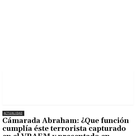
ACTUALIDAD
Cámarada Abraham: ¿Que función
cumplía éste terrorista capturado