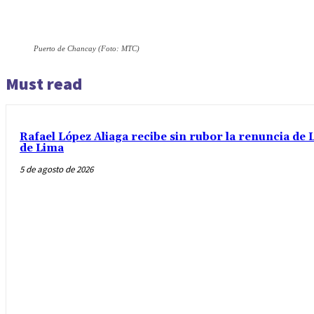
Puerto de Chancay (Foto: MTC)
Must read
Rafael López Aliaga recibe sin rubor la renuncia de L
de Lima
5 de agosto de 2026