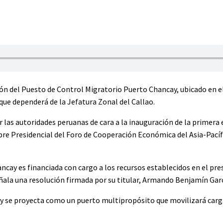
ón del Puesto de Control Migratorio Puerto Chancay, ubicado en el
ue dependerá de la Jefatura Zonal del Callao.
 las autoridades peruanas de cara a la inauguración de la primera
mbre Presidencial del Foro de Cooperación Económica del Asia-Pacíf
cay es financiada con cargo a los recursos establecidos en el pr
eñala una resolución firmada por su titular, Armando Benjamín Gar
ay se proyecta como un puerto multipropósito que movilizará car