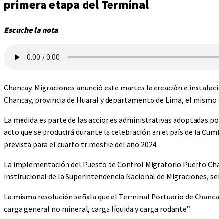
primera etapa del Terminal
Escuche la nota
:
Chancay. Migraciones anunció este martes la creación e instalaci
Chancay, provincia de Huaral y departamento de Lima, el mismo q
La medida es parte de las acciones administrativas adoptadas por
acto que se producirá durante la celebración en el país de la Cu
prevista para el cuarto trimestre del año 2024.
La implementación del Puesto de Control Migratorio Puerto Chan
institucional de la Superintendencia Nacional de Migraciones, s
La misma resolución señala que el Terminal Portuario de Chanc
carga general no mineral, carga líquida y carga rodante”.