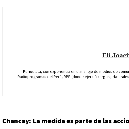
Elí Joac
Periodista, con experiencia en el manejo de medios de comun
Radioprogramas del Perú, RPP (donde ejerció cargos jefaturales 
Chancay: La medida es parte de las accio