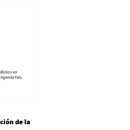
dístico en
 Agenda País.
ción de la