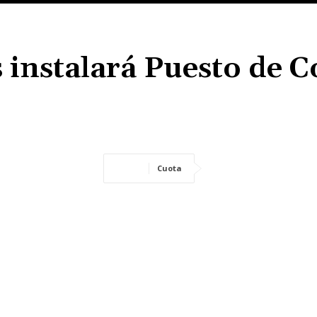
 instalará Puesto de C
Cuota