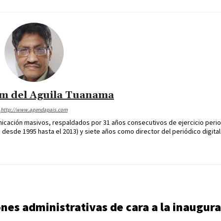
im del Aguila Tuanama
http://www.agendapais.com
icación masivos, respaldados por 31 años consecutivos de ejercicio perio
desde 1995 hasta el 2013) y siete años como director del periódico digital
nes administrativas de cara a la inaugura