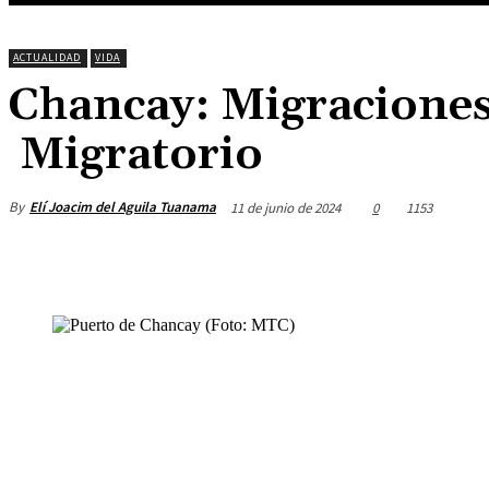
ACTUALIDAD
VIDA
Chancay: Migraciones
Migratorio
By
Elí Joacim del Aguila Tuanama
11 de junio de 2024
0
1153