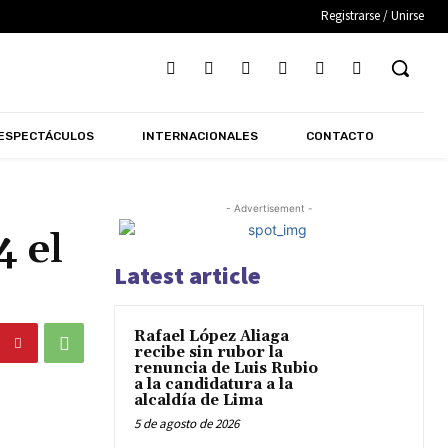
Registrarse / Unirse
ESPECTÁCULOS
INTERNACIONALES
CONTACTO
- Advertisement -
4 el
Latest article
Rafael López Aliaga
recibe sin rubor la
renuncia de Luis Rubio
a la candidatura a la
alcaldía de Lima
5 de agosto de 2026