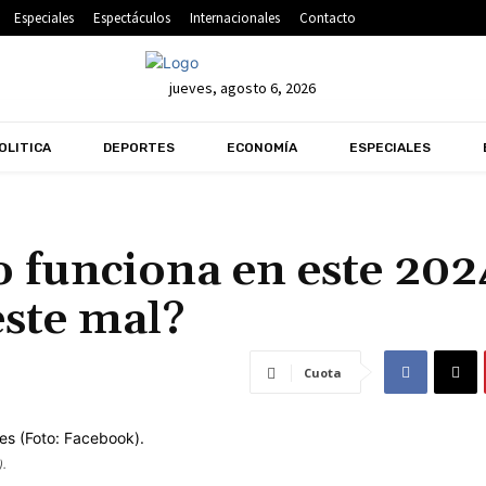
Especiales
Espectáculos
Internacionales
Contacto
jueves, agosto 6, 2026
OLITICA
DEPORTES
ECONOMÍA
ESPECIALES
 funciona en este 202
este mal?
Cuota
).