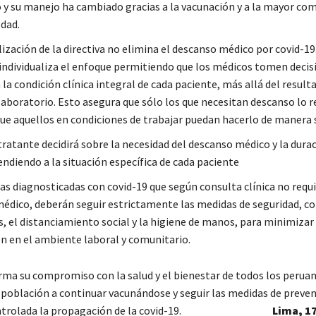
 y su manejo ha cambiado gracias a la vacunación y a la mayor co
dad.
ización de la directiva no elimina el descanso médico por covid-19.
 individualiza el enfoque permitiendo que los médicos tomen decis
la condición clínica integral de cada paciente, más allá del result
laboratorio. Esto asegura que sólo los que necesitan descanso lo r
ue aquellos en condiciones de trabajar puedan hacerlo de manera 
tratante decidirá sobre la necesidad del descanso médico y la durac
ndiendo a la situación específica de cada paciente
as diagnosticadas con covid-19 que según consulta clínica no requ
édico, deberán seguir estrictamente las medidas de seguridad, co
, el distanciamiento social y la higiene de manos, para minimizar 
n en el ambiente laboral y comunitario.
irma su compromiso con la salud y el bienestar de todos los peruan
 población a continuar vacunándose y seguir las medidas de preve
rolada la propagación de la covid-19.
Lima, 17 de 