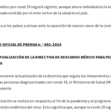
édico por covid 19 seguirá vigente, aunque ahora individualiza la 
ado emitido por el ente rector de la salud en el país.
OFICIAL DE PRENSA n.° 002-2024
TUALIZACIÓN DE LA DIRECTIVA DE DESCANSO MÉDICO PARA P
9
reciente actualización de la directiva que regula los lineamientos
as personas diagnosticadas con covid-19, el Ministerio de Salud (M
uiente:
cación se realiza en respuesta al fin de la pandemia y al progresi
sión endémica del virus. Esto significa que, aunque la covid-19 si