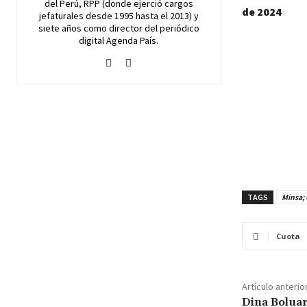
del Perú, RPP (donde ejerció cargos
de 2024
jefaturales desde 1995 hasta el 2013) y
siete años como director del periódico
digital Agenda País.
TAGS
Minsa;
Cuota
Artículo anterio
Dina Boluar