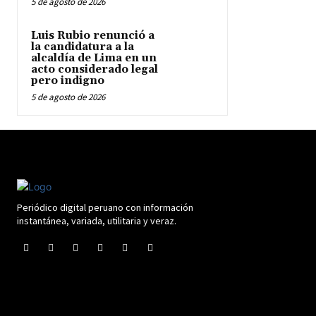
5 de agosto de 2026
Luis Rubio renunció a
la candidatura a la
alcaldía de Lima en un
acto considerado legal
pero indigno
5 de agosto de 2026
Periódico digital peruano con información
instantánea, variada, utilitaria y veraz.