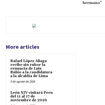
hermano”
More articles
Rafael López Aliaga
recibe sin rubor la
renuncia de Luis
Rubio a la candidatura
a la alcaldía de Lima
5 de agosto de 2026
León XIV visitará Peru
del 11 al 17 de
noviembre de 2026