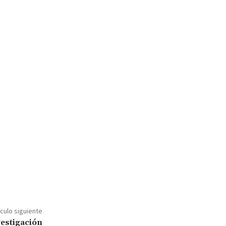
ículo siguiente
vestigación