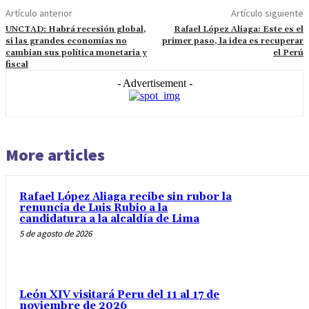
Artículo anterior
Artículo siguiente
UNCTAD: Habrá recesión global,
Rafael López Aliaga: Este es el
si las grandes economías no
primer paso, la idea es recuperar
cambian sus política monetaria y
el Perú
fiscal
- Advertisement -
More articles
Rafael López Aliaga recibe sin rubor la
renuncia de Luis Rubio a la
candidatura a la alcaldía de Lima
5 de agosto de 2026
León XIV visitará Peru del 11 al 17 de
noviembre de 2026