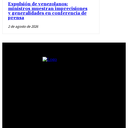
Expulsión de venezolanos:
ministros muestran imprecisiones
y generalidades en conferencia de
prensa
2 de agosto de 2026