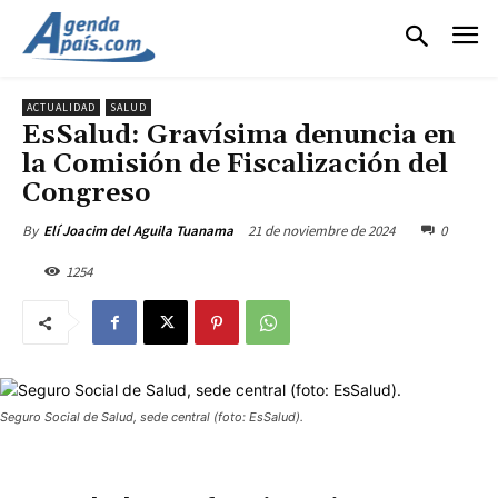
ACTUALIDAD
SALUD
EsSalud: Gravísima denuncia en
la Comisión de Fiscalización del
Congreso
21 de noviembre de 2024
0
By
Elí Joacim del Aguila Tuanama
1254
Seguro Social de Salud, sede central (foto: EsSalud).