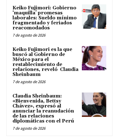
Keiko Fujimori: Gobierno
‘maquilla’ promesas
laborales: Sueldo mínimo
fragmentado y feriados
reacomodados
7 de agosto de 2026
Keiko Fujimori es la que
buscó al Gobierno de
México para el
restablecimiento de
relaciones, reveló Claudia
Sheinbaum
7 de agosto de 2026
Claudia Sheinbaum:
«Bienvenida, Bettsy
Chávez», expresó al
anunciar la reanudación
de las relaciones
diplomáticas con el Perú
7 de agosto de 2026