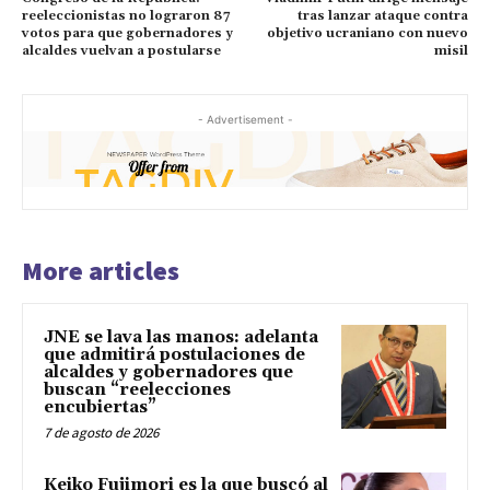
reeleccionistas no lograron 87
tras lanzar ataque contra
votos para que gobernadores y
objetivo ucraniano con nuevo
alcaldes vuelvan a postularse
misil
- Advertisement -
More articles
JNE se lava las manos: adelanta
que admitirá postulaciones de
alcaldes y gobernadores que
buscan “reelecciones
encubiertas”
7 de agosto de 2026
Keiko Fujimori es la que buscó al