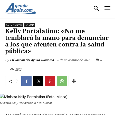
ACTUALIDAD
SALUD
Kelly Portalatino: «No me
temblará la mano para denunciar
a los que atenten contra la salud
pública»
6 de noviembre de 2022
0
By
Elí Joacim del Aguila Tuanama
1502
Ministra Kelly Portalatino (Foto: Minsa).