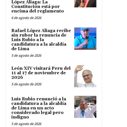
López Aliaga: La
Constitución está por
encima del reglamento
6 de agosto de 2026
Rafael López Aliaga recibe
sin rubor la renuncia de
Luis Rubio a la
candidatura a la alcaldía
de Lima
5 de agosto de 2026
León XIV visitará Peru del
11 al 17 de noviembre de
2026
5 de agosto de 2026
Luis Rubio renunció a la
candidatura a la alcaldía
de Lima en un acto
considerado legal pero
indigno
5 de agosto de 2026