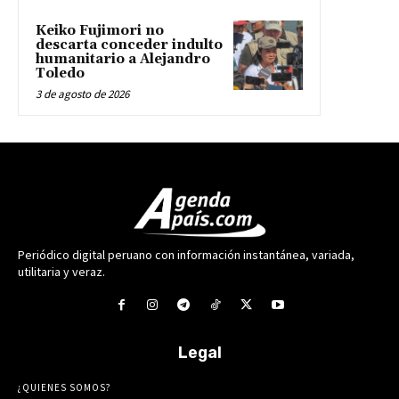
Keiko Fujimori no
descarta conceder indulto
humanitario a Alejandro
Toledo
3 de agosto de 2026
Periódico digital peruano con información instantánea, variada,
utilitaria y veraz.
Legal
¿QUIENES SOMOS?