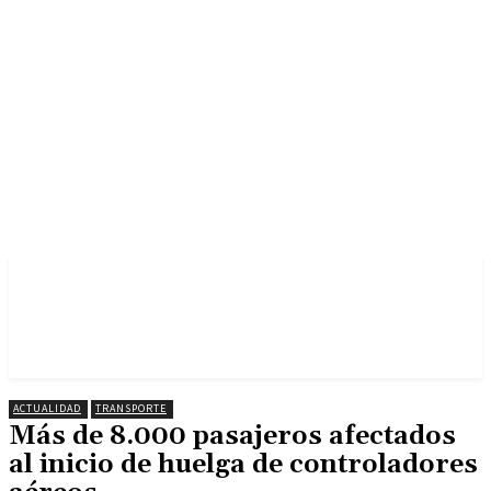
ACTUALIDAD
TRANSPORTE
Más de 8.000 pasajeros afectados
al inicio de huelga de controladores