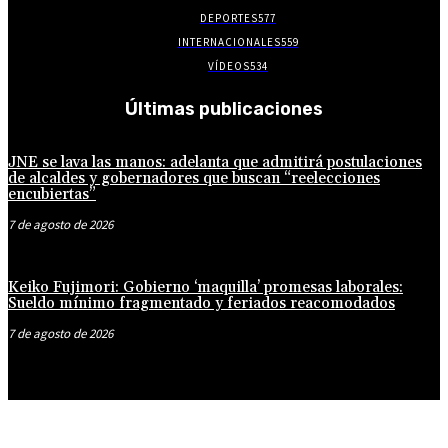
DEPORTES
577
INTERNACIONALES
559
VÍDEOS
534
Últimas publicaciones
JNE se lava las manos: adelanta que admitirá postulaciones
de alcaldes y gobernadores que buscan “reelecciones
encubiertas”
7 de agosto de 2026
Keiko Fujimori: Gobierno ‘maquilla’ promesas laborales:
Sueldo mínimo fragmentado y feriados reacomodados
7 de agosto de 2026