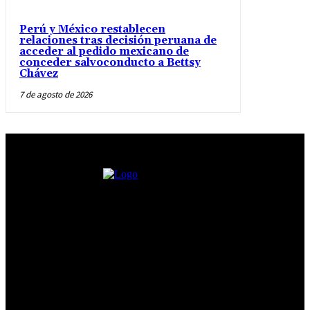
Perú y México restablecen
relaciones tras decisión peruana de
acceder al pedido mexicano de
conceder salvoconducto a Bettsy
Chávez
7 de agosto de 2026