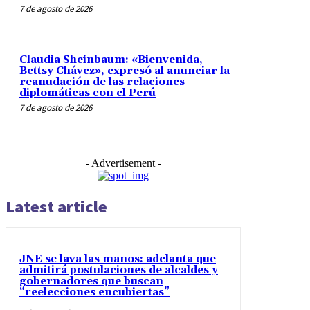
7 de agosto de 2026
Claudia Sheinbaum: «Bienvenida,
Bettsy Chávez», expresó al anunciar la
reanudación de las relaciones
diplomáticas con el Perú
7 de agosto de 2026
- Advertisement -
Latest article
JNE se lava las manos: adelanta que
admitirá postulaciones de alcaldes y
gobernadores que buscan
“reelecciones encubiertas”