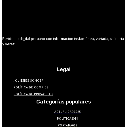
Periódico digital peruano con información instantánea, variada, utilitaria
y veraz.
Legal
¿QUIENES SOMOS?
POLÍTICA DE COOKIES
POLÍTICA DE PRIVACIDAD
Categorías populares
ACTUALIDAD
3925
POLITICA
2018
PORTADA
619