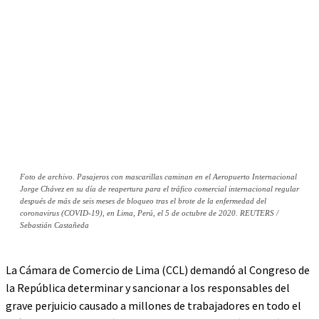
Foto de archivo. Pasajeros con mascarillas caminan en el Aeropuerto Internacional
Jorge Chávez en su día de reapertura para el tráfico comercial internacional regular
después de más de seis meses de bloqueo tras el brote de la enfermedad del
coronavirus (COVID-19), en Lima, Perú, el 5 de octubre de 2020. REUTERS /
Sebastián Castañeda
La Cámara de Comercio de Lima (CCL) demandó al Congreso de
la República determinar y sancionar a los responsables del
grave perjuicio causado a millones de trabajadores en todo el