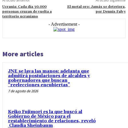
Artículo anterior
Artículo siguiente
Ucrania: Cada día 30.000
El metal oro: Jamás se deteriora,
personas cruzan de vuelta a
por Dennis Falvy
territorio ucraniano
- Advertisement -
More articles
JNE se lava las manos: adelanta que
admitirá postulaciones de alcaldes y
gobernadores que buscan
“reelecciones encubiertas”
7 de agosto de 2026
Keiko Fujimori es la que buscó al
Gobierno de México para el
restablecimiento de relaciones, reveló
Claudia Sheinbaum