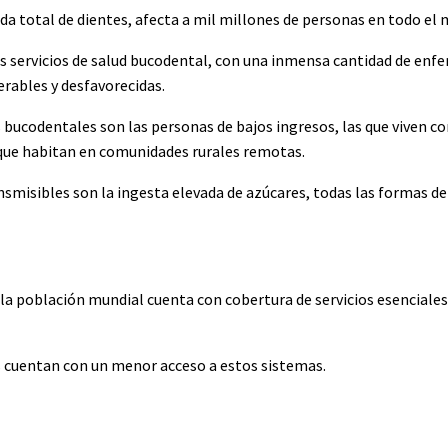
ida total de dientes, afecta a mil millones de personas en todo el
os servicios de salud bucodental, con una inmensa cantidad de enf
rables y desfavorecidas.
ucodentales son las personas de bajos ingresos, las que viven con
s que habitan en comunidades rurales remotas.
smisibles son la ingesta elevada de azúcares, todas las formas d
la población mundial cuenta con cobertura de servicios esenciales
 cuentan con un menor acceso a estos sistemas.