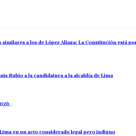
 similares a los de López Aliaga: La Constitución está p
uis Rubio a la candidatura a la alcaldía de Lima
 2026
e Lima en un acto considerado legal pero indigno