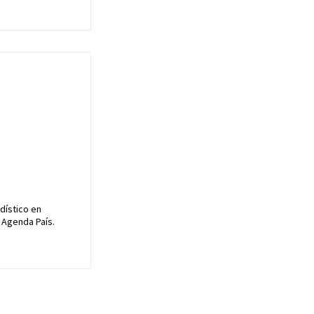
dístico en
 Agenda País.