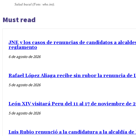
Salud bucal (Foto: who.int).
Must read
JNE y los casos de renuncias de candidatos a alcaldes
reglamento
6 de agosto de 2026
Rafael López Aliaga recibe sin rubor la renuncia de L
5 de agosto de 2026
León XIV visitará Peru del 11 al 17 de noviembre de
5 de agosto de 2026
Luis Rubio renunció a la candidatura a la alcaldía d