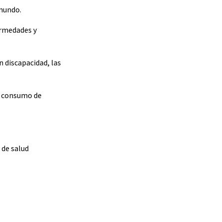
 mundo.
ermedades y
 discapacidad, las
e consumo de
 de salud