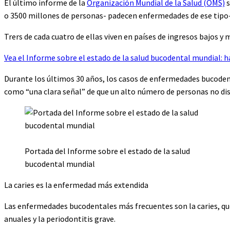
El último informe de la
Organización Mundial de la Salud (OMS)
s
o 3500 millones de personas- padecen enfermedades de ese tipo
Trers de cada cuatro de ellas viven en países de ingresos bajos y 
Vea el Informe sobre el estado de la salud bucodental mundial: ha
Durante los últimos 30 años, los casos de enfermedades bucoden
como “una clara señal” de que un alto número de personas no di
Portada del Informe sobre el estado de la salud
bucodental mundial
La caries es la enfermedad más extendida
Las enfermedades bucodentales más frecuentes son la caries, que
anuales y la periodontitis grave.