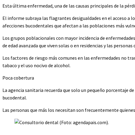
Esta última enfermedad, una de las causas principales de la pérd
El informe subraya las flagrantes desigualdades en el acceso a l
afecciones bucodentales que afectan a las poblaciones más vulne
Los grupos poblacionales con mayor incidencia de enfermedades b
de edad avanzada que viven solas o en residencias y las persona
Los factores de riesgo más comunes en las enfermedades no tran
tabaco y el uso nocivo de alcohol.
Poca cobertura
La agencia sanitaria recuerda que solo un pequeño porcentaje de 
bucodental.
Las personas que más los necesitan son frecuentemente quienes