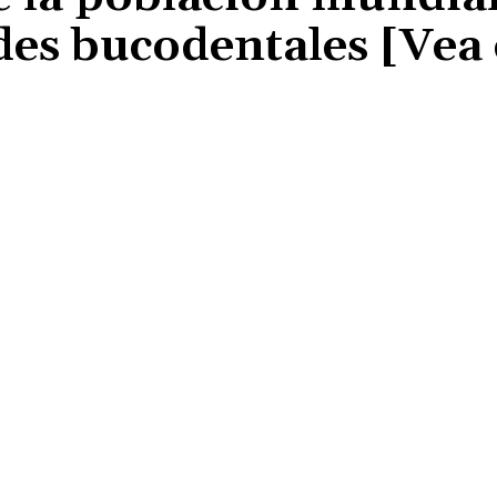
es bucodentales [Vea 
Cuota