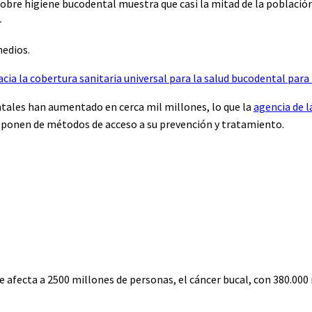
obre higiene bucodental muestra que casi la mitad de la poblaci
-
medios.
cia la cobertura sanitaria universal para la salud bucodental para
tales han aumentado en cerca mil millones, lo que la
agencia de 
sponen de métodos de acceso a su prevención y tratamiento.
 afecta a 2500 millones de personas, el cáncer bucal, con 380.000