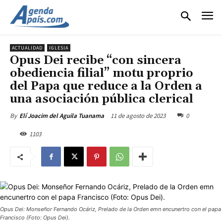
ACTUALIDAD
IGLESIA
Opus Dei recibe “con sincera
obediencia filial” motu proprio
del Papa que reduce a la Orden a
una asociación pública clerical
11 de agosto de 2023
0
By
Elí Joacim del Aguila Tuanama
1103
Opus Dei: Monseñor Fernando Ocáriz, Prelado de la Orden emn encunertro con el papa
Francisco (Foto: Opus Dei).