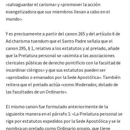
«salvaguardar el carisma» y «promover la acción
evangelizadora que sus miembros llevan a cabo en el
mundo».
Y es precisamente a partir del canon 265 y del artículo 6 de
Ad charisma tuendum que el Santo Padre señala que el
canon 295, § 1, relativo a los estatutos y al prelado, añade
que la Prelatura personal se «asimila a las asociaciones
clericales públicas de derecho pontificio con la facultad de
incardinar clérigos» y que sus estatutos pueden ser
«aprobados o emanados por la Sede Apostólica». También
reitera que el prelado actúa «como Moderador, dotado de
las facultades de un Ordinario».
El mismo canon fue formulado anteriormente de la
siguiente manera en el párrafo 1: «La Prelatura personal se
rige por estatutos expedidos por la Sede Apostólica y se le
nombra un prelado como Ordinario propio, que tiene