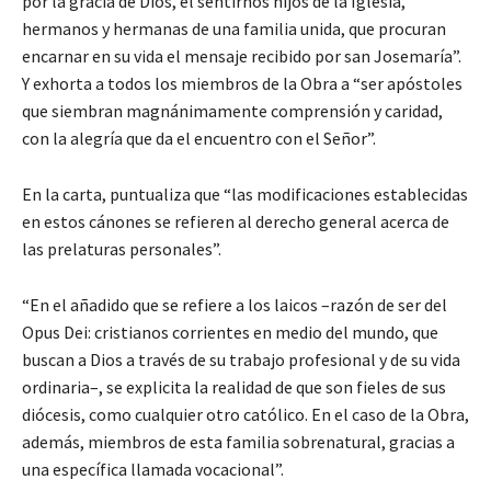
por la gracia de Dios, el sentirnos hijos de la Iglesia,
hermanos y hermanas de una familia unida, que procuran
encarnar en su vida el mensaje recibido por san Josemaría”.
Y exhorta a todos los miembros de la Obra a “ser apóstoles
que siembran magnánimamente comprensión y caridad,
con la alegría que da el encuentro con el Señor”.
En la carta, puntualiza que “las modificaciones establecidas
en estos cánones se refieren al derecho general acerca de
las prelaturas personales”.
“En el añadido que se refiere a los laicos –razón de ser del
Opus Dei: cristianos corrientes en medio del mundo, que
buscan a Dios a través de su trabajo profesional y de su vida
ordinaria–, se explicita la realidad de que son fieles de sus
diócesis, como cualquier otro católico. En el caso de la Obra,
además, miembros de esta familia sobrenatural, gracias a
una específica llamada vocacional”.