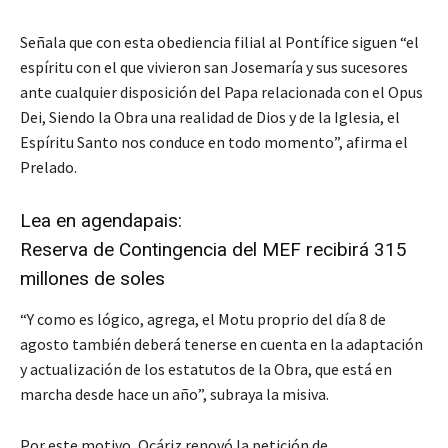
Señala que con esta obediencia filial al Pontífice siguen “el
espíritu con el que vivieron san Josemaría y sus sucesores
ante cualquier disposición del Papa relacionada con el Opus
Dei, Siendo la Obra una realidad de Dios y de la Iglesia, el
Espíritu Santo nos conduce en todo momento”, afirma el
Prelado.
Lea en agendapais:
Reserva de Contingencia del MEF recibirá 315
millones de sole
s
“Y como es lógico, agrega, el Motu proprio del día 8 de
agosto también deberá tenerse en cuenta en la adaptación
y actualización de los estatutos de la Obra, que está en
marcha desde hace un año”, subraya la misiva.
Por este motivo, Ocáriz renovó la petición de