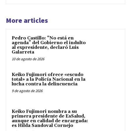
More articles
Pedro Castillo: “No está en
agenda” del Gobierno el indulto
al expresidente, declaró Luis
Galarreta
10 de agosto de 2026
Keiko Fujimori ofrece «escudo
total» a la Policía Nacional en la
lucha contra la delincuencia
9 de agosto de 2026
Keiko Fujimori nombra a su
primera presidente de EsSalud,
aunque en calidad de encargada:
es Hilda Sandoval Cornejo