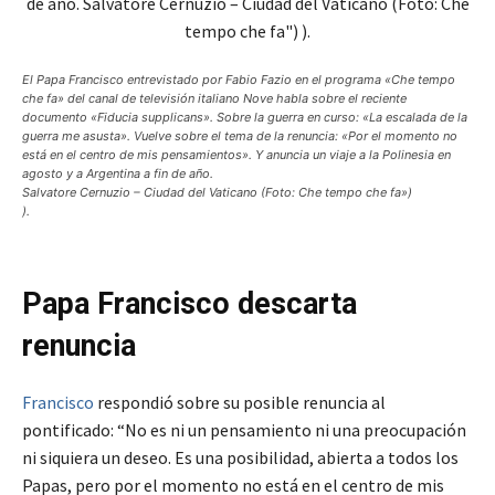
El Papa Francisco entrevistado por Fabio Fazio en el programa «Che tempo
che fa» del canal de televisión italiano Nove habla sobre el reciente
documento «Fiducia supplicans». Sobre la guerra en curso: «La escalada de la
guerra me asusta». Vuelve sobre el tema de la renuncia: «Por el momento no
está en el centro de mis pensamientos». Y anuncia un viaje a la Polinesia en
agosto y a Argentina a fin de año.
Salvatore Cernuzio – Ciudad del Vaticano (Foto: Che tempo che fa»)
).
Papa Francisco descarta
renuncia
Francisco
respondió sobre su posible renuncia al
pontificado: “No es ni un pensamiento ni una preocupación
ni siquiera un deseo. Es una posibilidad, abierta a todos los
Papas, pero por el momento no está en el centro de mis