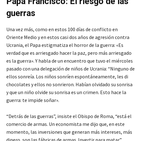
Papa Francisco: El riesgo de las
guerras
Una vez más, como en estos 100 días de conflicto en
Oriente Medio y en estos casi dos años de agresión contra
Ucrania, el Papa estigmatiza el horror de la guerra: «Es
verdad que es arriesgado hacer la paz, pero más arriesgado
es la guerra». Y habla de un encuentro que tuvo el miércoles
pasado con una delegación de niños de Ucrania: “Ninguno de
ellos sonreía. Los niños sonríen espontáneamente, les di
chocolates y ellos no sonrieron. Habían olvidado su sonrisa
y que un niño olvide su sonrisa es un crimen. Esto hace la
guerra: te impide soñar».
“Detrás de las guerras”, insiste el Obispo de Roma, “está el
comercio de armas. Un economista me dijo que, en este
momento, las inversiones que generan más intereses, más
dinero, son las fábricas de armas. Invertir para matar”.