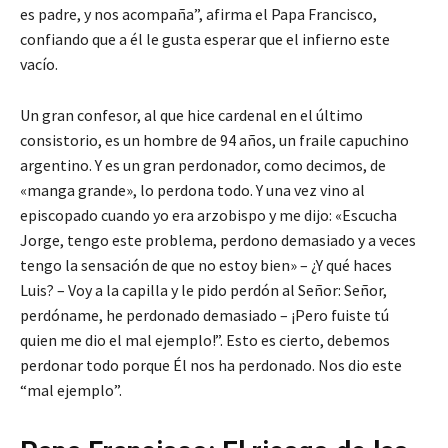
es padre, y nos acompaña”, afirma el Papa Francisco,
confiando que a él le gusta esperar que el infierno este
vacío.
Un gran confesor, al que hice cardenal en el último
consistorio, es un hombre de 94 años, un fraile capuchino
argentino. Y es un gran perdonador, como decimos, de
«manga grande», lo perdona todo. Y una vez vino al
episcopado cuando yo era arzobispo y me dijo: «Escucha
Jorge, tengo este problema, perdono demasiado y a veces
tengo la sensación de que no estoy bien» – ¿Y qué haces
Luis? – Voy a la capilla y le pido perdón al Señor: Señor,
perdóname, he perdonado demasiado – ¡Pero fuiste tú
quien me dio el mal ejemplo!”. Esto es cierto, debemos
perdonar todo porque Él nos ha perdonado. Nos dio este
“mal ejemplo”.