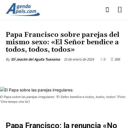
ACTUALIDAD
IGLESIA
Papa Francisco sobre parejas del
mismo sexo: «El Señor bendice a
todos, todos, todos»
15 de enero de 2024
0
898
By
Elí Joacim del Aguila Tuanama
El Papa sobre las parejas irregulares: "El Señor bendice a todos, todos, todos" (Foto:
"Che tempo che fa")
Papa Francisco: la renuncia «No