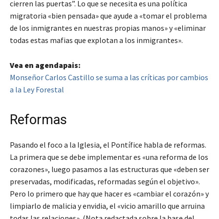
cierren las puertas”. Lo que se necesita es una política
migratoria «bien pensada» que ayude a «tomar el problema
de los inmigrantes en nuestras propias manos» y «eliminar
todas estas mafias que explotan a los inmigrantes».
Vea en agendapais:
Monseñor Carlos Castillo se suma a las críticas por cambios
a la Ley Forestal
Reformas
Pasando el foco a la Iglesia, el Pontífice habla de reformas.
La primera que se debe implementar es «una reforma de los
corazones», luego pasamos a las estructuras que «deben ser
preservadas, modificadas, reformadas según el objetivo».
Pero lo primero que hay que hacer es «cambiar el corazón» y
limpiarlo de malicia y envidia, el «vicio amarillo que arruina
todas las relaciones». (Nota redactada sobre la base del