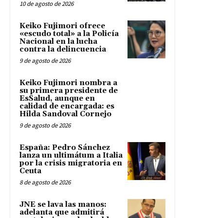
10 de agosto de 2026
Keiko Fujimori ofrece
«escudo total» a la Policía
Nacional en la lucha
contra la delincuencia
9 de agosto de 2026
Keiko Fujimori nombra a
su primera presidente de
EsSalud, aunque en
calidad de encargada: es
Hilda Sandoval Cornejo
9 de agosto de 2026
España: Pedro Sánchez
lanza un ultimátum a Italia
por la crisis migratoria en
Ceuta
8 de agosto de 2026
JNE se lava las manos:
adelanta que admitirá