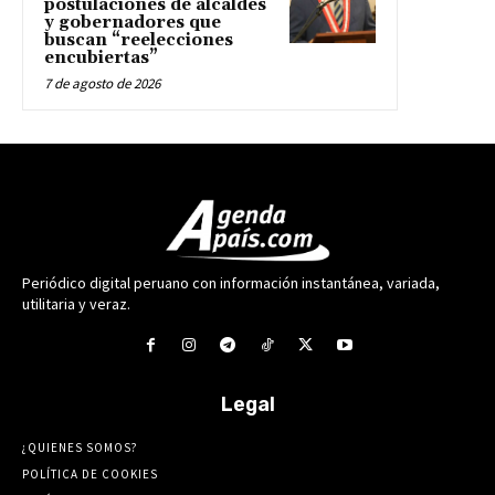
postulaciones de alcaldes
y gobernadores que
buscan “reelecciones
encubiertas”
7 de agosto de 2026
Periódico digital peruano con información instantánea, variada,
utilitaria y veraz.
Legal
¿QUIENES SOMOS?
POLÍTICA DE COOKIES