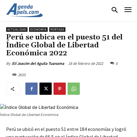
ACTUALIDAD
ECONOMÍA
PORTADA
Perú se ubica en el puesto 51 del
Índice Global de Libertad
Económica 2022
18 de febrero de 2022
0
By
Elí Joacim del Aguila Tuanama
2610
Índice Global de Libertad Económica
Perú se ubicó en el puesto 51 entre 184 economías y logró
una puntuación de 66,5 en el Índice Global de Libertad