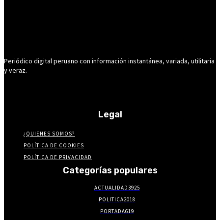
Periódico digital peruano con información instantánea, variada, utilitaria
y veraz.
Legal
¿QUIENES SOMOS?
POLÍTICA DE COOKIES
POLÍTICA DE PRIVACIDAD
Categorías populares
ACTUALIDAD
3925
POLITICA
2018
PORTADA
619