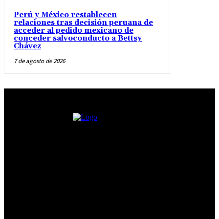
Perú y México restablecen
relaciones tras decisión peruana de
acceder al pedido mexicano de
conceder salvoconducto a Bettsy
Chávez
7 de agosto de 2026