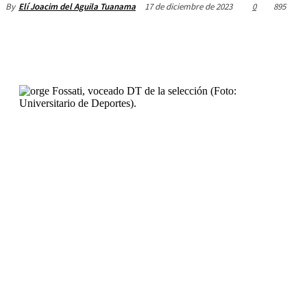
17 de diciembre de 2023
0
895
By
Elí Joacim del Aguila Tuanama