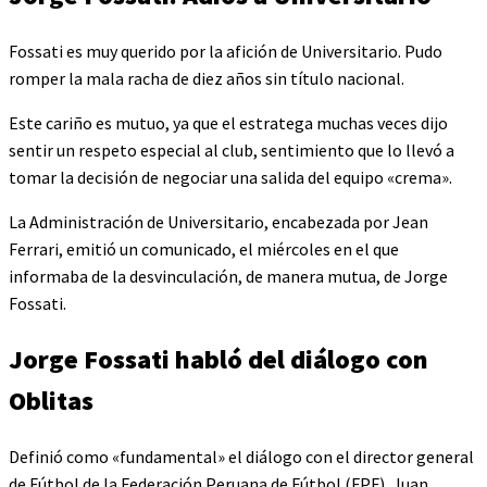
Fossati es muy querido por la afición de Universitario. Pudo
romper la mala racha de diez años sin título nacional.
Este cariño es mutuo, ya que el estratega muchas veces dijo
sentir un respeto especial al club, sentimiento que lo llevó a
tomar la decisión de negociar una salida del equipo «crema».
La Administración de Universitario, encabezada por Jean
Ferrari, emitió un comunicado, el miércoles en el que
informaba de la desvinculación, de manera mutua, de Jorge
Fossati.
Jorge Fossati habló del diálogo con
Oblitas
Definió como «fundamental» el diálogo con el director general
de Fútbol de la Federación Peruana de Fútbol (FPF), Juan