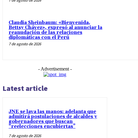
7 de agosto de 2026
Claudia Sheinbaum: «Bienvenida,
Bettsy Chávez», expresó al anunciar la
reanudación de las relaciones
diplomáticas con el Perú
7 de agosto de 2026
- Advertisement -
Latest article
JNE se lava las manos: adelanta que
admitirá postulaciones de alcaldes y
gobernadores que buscan
“reelecciones encubiertas”
7 de agosto de 2026