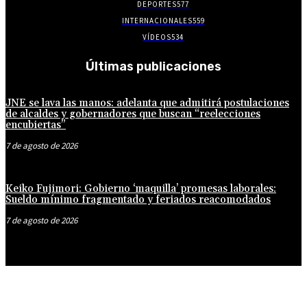
DEPORTES
577
INTERNACIONALES
559
VÍDEOS
534
Últimas publicaciones
JNE se lava las manos: adelanta que admitirá postulaciones
de alcaldes y gobernadores que buscan “reelecciones
encubiertas”
7 de agosto de 2026
Keiko Fujimori: Gobierno ‘maquilla’ promesas laborales:
Sueldo mínimo fragmentado y feriados reacomodados
7 de agosto de 2026