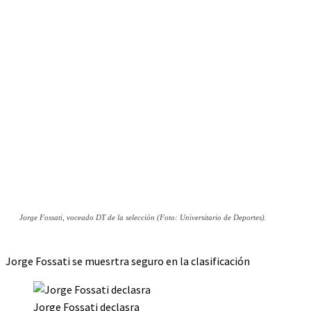
Jorge Fossati, voceado DT de la selección (Foto: Universitario de Deportes).
Jorge Fossati se muesrtra seguro en la clasificación
Jorge Fossati declasra