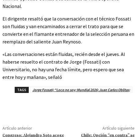
Nacional.
El dirigente resaltó que la conversación con el técnico Fossati
son fluidas y van encaminados a cerrar el trato para que se
convierte en el flamante entrenador de la selección peruana en
reemplazo del saliente Juan Reynoso.
«Las conversaciones están fluidas, recién desde el jueves. Al
haberse resuelto el contrato de Jorge (Fossati) con
Universitario, no hay una fecha límite, pero espero que sea
entre hoy y mañana», señaló
TAGS
Jorge Fossati; “Loco no soy; Mundial 2026; Juan Carlos Oblitas;
Artículo anterior
Artículo siguiente
Congreso: Alejandro Soto acoge
Chile: Opción “en contra” se