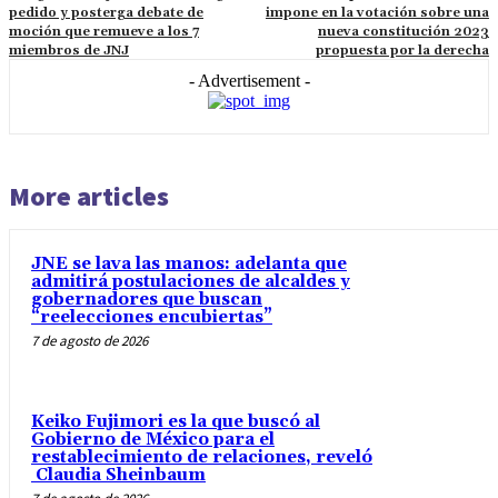
pedido y posterga debate de
impone en la votación sobre una
moción que remueve a los 7
nueva constitución 2023
miembros de JNJ
propuesta por la derecha
- Advertisement -
More articles
JNE se lava las manos: adelanta que
admitirá postulaciones de alcaldes y
gobernadores que buscan
“reelecciones encubiertas”
7 de agosto de 2026
Keiko Fujimori es la que buscó al
Gobierno de México para el
restablecimiento de relaciones, reveló
Claudia Sheinbaum