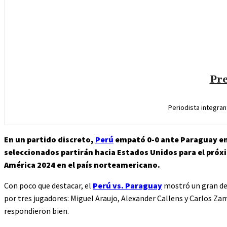
Pre
Periodista integra
En un partido discreto,
Perú
empató 0-0 ante Paraguay en 
seleccionados partirán hacia Estados Unidos para el próx
América 2024 en el país norteamericano.
Con poco que destacar, el
Perú vs. Paraguay
mostró un gran desp
por tres jugadores: Miguel Araujo, Alexander Callens y Carlos Zam
respondieron bien.