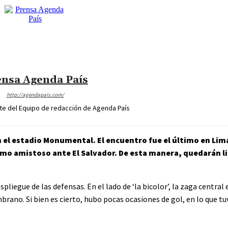
nsa Agenda País
http://agendapais.com/
nte del Equipo de redacción de Agenda País
el estadio Monumental. El encuentro fue el último en Lima
imo amistoso ante El Salvador. De esta manera, quedarán li
liegue de las defensas. En el lado de ‘la bicolor’, la zaga central
brano. Si bien es cierto, hubo pocas ocasiones de gol, en lo que tu