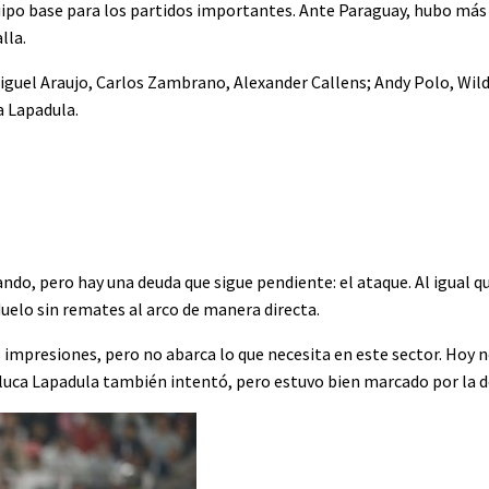
po base para los partidos importantes. Ante Paraguay, hubo más 
lla.
iguel Araujo, Carlos Zambrano, Alexander Callens; Andy Polo, Wil
a Lapadula.
do, pero hay una deuda que sigue pendiente: el ataque. Al igual q
duelo sin remates al arco de manera directa.
s impresiones, pero no abarca lo que necesita en este sector. Hoy 
Gianluca Lapadula también intentó, pero estuvo bien marcado por la 