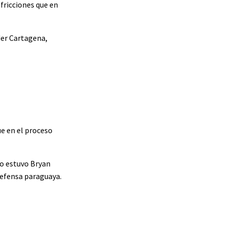
fricciones que en
der Cartagena,
ue en el proceso
no estuvo Bryan
defensa paraguaya.