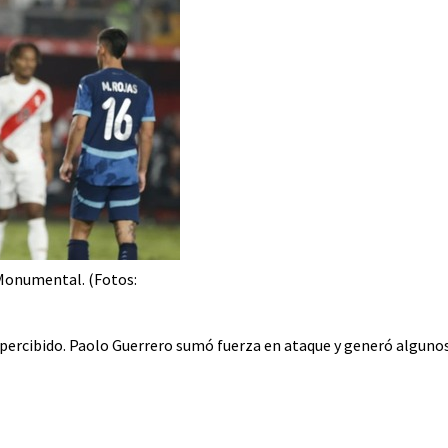
 Monumental. (Fotos:
sapercibido. Paolo Guerrero sumó fuerza en ataque y generó algun