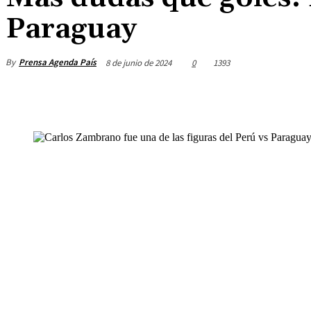
Paraguay
By
Prensa Agenda País
8 de junio de 2024
0
1393