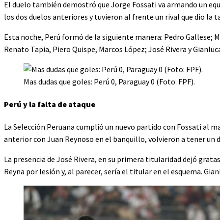
El duelo también demostró que Jorge Fossati va armando un equi
los dos duelos anteriores y tuvieron al frente un rival que dio la ta
Esta noche, Perú formó de la siguiente manera: Pedro Gallese; M
Renato Tapia, Piero Quispe, Marcos López; José Rivera y Gianluc
Mas dudas que goles: Perú 0, Paraguay 0 (Foto: FPF).
Perú y la falta de ataque
La Selección Peruana cumplió un nuevo partido con Fossati al man
anterior con Juan Reynoso en el banquillo, volvieron a tener un 
La presencia de José Rivera, en su primera titularidad dejó grata
Reyna por lesión y, al parecer, sería el titular en el esquema. 