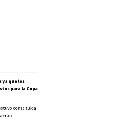
 ya que los
stos para la Copa
 estuvo constituida
vieron