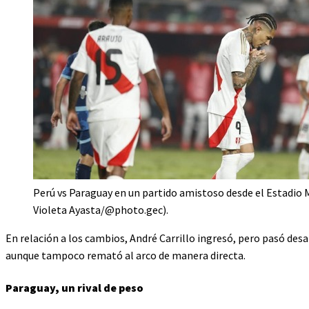
Perú vs Paraguay en un partido amistoso desde el Estadio
Violeta Ayasta/@photo.gec).
En relación a los cambios, André Carrillo ingresó, pero pasó de
aunque tampoco remató al arco de manera directa.
Paraguay, un rival de peso