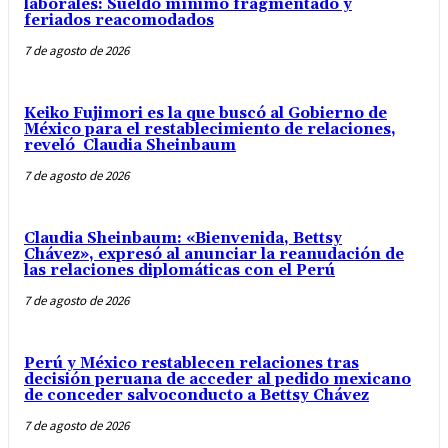
laborales: Sueldo mínimo fragmentado y
feriados reacomodados
7 de agosto de 2026
Keiko Fujimori es la que buscó al Gobierno de
México para el restablecimiento de relaciones,
reveló Claudia Sheinbaum
7 de agosto de 2026
Claudia Sheinbaum: «Bienvenida, Bettsy
Chávez», expresó al anunciar la reanudación de
las relaciones diplomáticas con el Perú
7 de agosto de 2026
Perú y México restablecen relaciones tras
decisión peruana de acceder al pedido mexicano
de conceder salvoconducto a Bettsy Chávez
7 de agosto de 2026