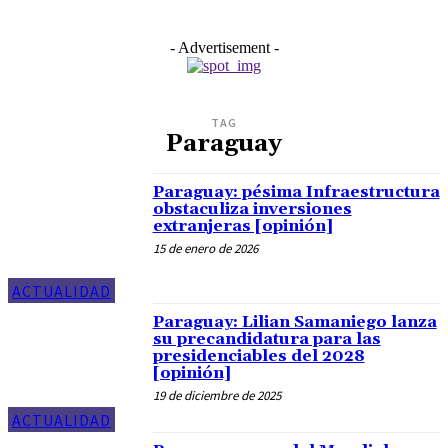
- Advertisement -
TAG
Paraguay
Paraguay: pésima Infraestructura
obstaculiza inversiones
extranjeras [opinión]
15 de enero de 2026
ACTUALIDAD
Paraguay: Lilian Samaniego lanza
su precandidatura para las
presidenciables del 2028
[opinión]
19 de diciembre de 2025
ACTUALIDAD