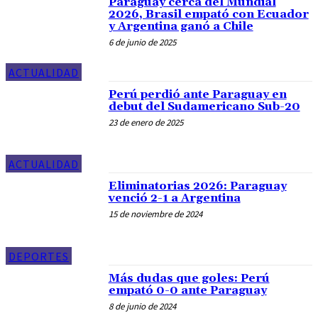
Paraguay cerca del Mundial
2026, Brasil empató con Ecuador
y Argentina ganó a Chile
6 de junio de 2025
ACTUALIDAD
Perú perdió ante Paraguay en
debut del Sudamericano Sub-20
23 de enero de 2025
ACTUALIDAD
Eliminatorias 2026: Paraguay
venció 2-1 a Argentina
15 de noviembre de 2024
DEPORTES
Más dudas que goles: Perú
empató 0-0 ante Paraguay
8 de junio de 2024