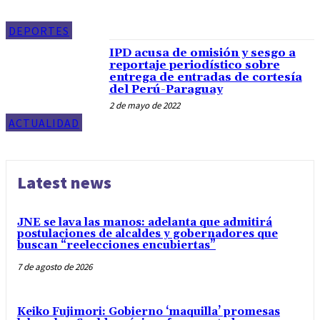
DEPORTES
IPD acusa de omisión y sesgo a
reportaje periodístico sobre
entrega de entradas de cortesía
del Perú-Paraguay
2 de mayo de 2022
ACTUALIDAD
Latest news
JNE se lava las manos: adelanta que admitirá
postulaciones de alcaldes y gobernadores que
buscan “reelecciones encubiertas”
7 de agosto de 2026
Keiko Fujimori: Gobierno ‘maquilla’ promesas