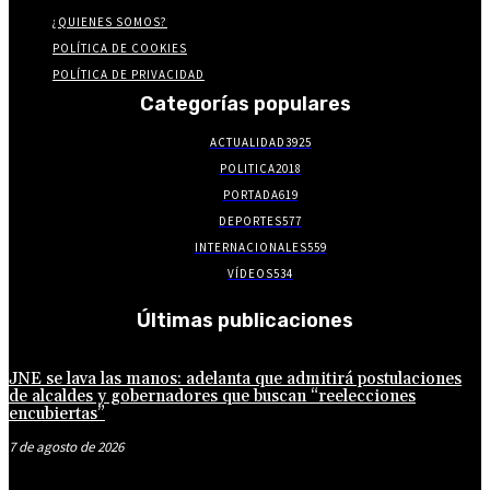
¿QUIENES SOMOS?
POLÍTICA DE COOKIES
POLÍTICA DE PRIVACIDAD
Categorías populares
ACTUALIDAD
3925
POLITICA
2018
PORTADA
619
DEPORTES
577
INTERNACIONALES
559
VÍDEOS
534
Últimas publicaciones
JNE se lava las manos: adelanta que admitirá postulaciones
de alcaldes y gobernadores que buscan “reelecciones
encubiertas”
7 de agosto de 2026