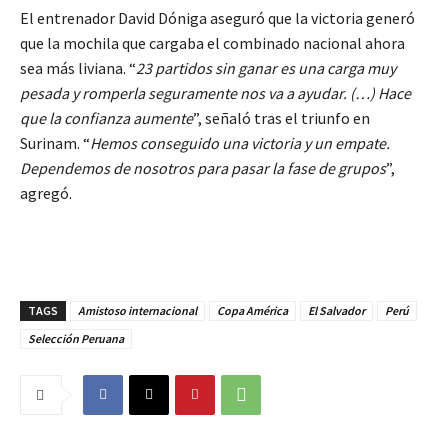
El entrenador David Dóniga aseguró que la victoria generó
que la mochila que cargaba el combinado nacional ahora
sea más liviana. “
23 partidos sin ganar es una carga muy
pesada y romperla seguramente nos va a ayudar. (…) Hace
que la confianza aumente
”, señaló tras el triunfo en
Surinam. “
Hemos conseguido una victoria y un empate.
Dependemos de nosotros para pasar la fase de grupos
”,
agregó.
TAGS
Amistoso internacional
Copa América
El Salvador
Perú
Selección Peruana