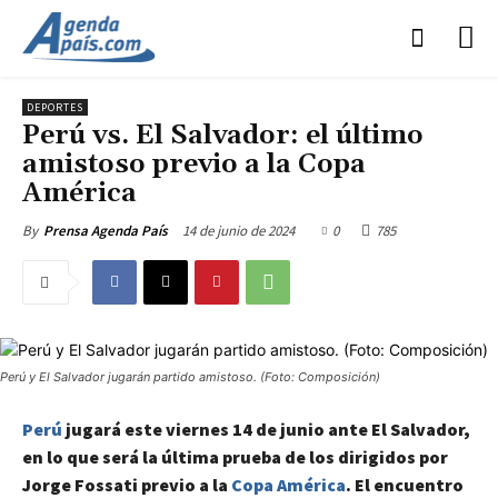
DEPORTES
Perú vs. El Salvador: el último
amistoso previo a la Copa
América
14 de junio de 2024
0
785
By
Prensa Agenda País
Perú y El Salvador jugarán partido amistoso. (Foto: Composición)
Perú
jugará este viernes 14 de junio ante El Salvador,
en lo que será la última prueba de los dirigidos por
Jorge Fossati previo a la
Copa América
. El encuentro