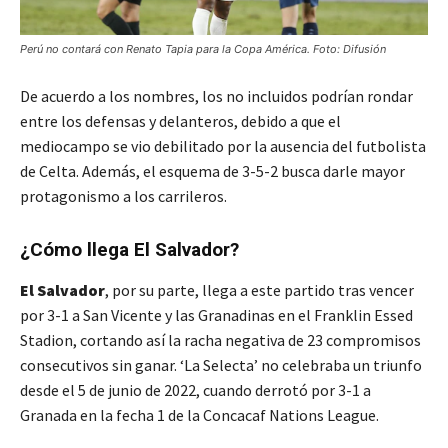
Perú no contará con Renato Tapia para la Copa América. Foto: Difusión
De acuerdo a los nombres, los no incluidos podrían rondar
entre los defensas y delanteros, debido a que el
mediocampo se vio debilitado por la ausencia del futbolista
de Celta. Además, el esquema de 3-5-2 busca darle mayor
protagonismo a los carrileros.
¿Cómo llega El Salvador?
El Salvador
, por su parte, llega a este partido tras vencer
por 3-1 a San Vicente y las Granadinas en el Franklin Essed
Stadion, cortando así la racha negativa de 23 compromisos
consecutivos sin ganar. ‘La Selecta’ no celebraba un triunfo
desde el 5 de junio de 2022, cuando derrotó por 3-1 a
Granada en la fecha 1 de la Concacaf Nations League.