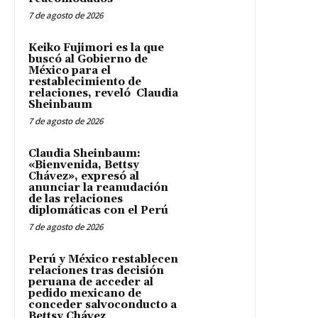
7 de agosto de 2026
Keiko Fujimori es la que
buscó al Gobierno de
México para el
restablecimiento de
relaciones, reveló Claudia
Sheinbaum
7 de agosto de 2026
Claudia Sheinbaum:
«Bienvenida, Bettsy
Chávez», expresó al
anunciar la reanudación
de las relaciones
diplomáticas con el Perú
7 de agosto de 2026
Perú y México restablecen
relaciones tras decisión
peruana de acceder al
pedido mexicano de
conceder salvoconducto a
Bettsy Chávez