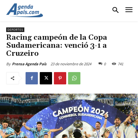
DEPORTES
Racing campeón de la Copa
Sudamericana: venció 3-1 a
Cruzeiro
23 de noviembre de 2024
0
741
By
Prensa Agenda País