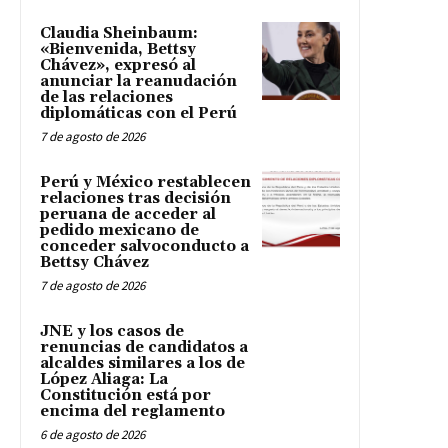
Claudia Sheinbaum:
«Bienvenida, Bettsy
Chávez», expresó al
anunciar la reanudación
de las relaciones
diplomáticas con el Perú
7 de agosto de 2026
Perú y México restablecen
relaciones tras decisión
peruana de acceder al
pedido mexicano de
conceder salvoconducto a
Bettsy Chávez
7 de agosto de 2026
JNE y los casos de
renuncias de candidatos a
alcaldes similares a los de
López Aliaga: La
Constitución está por
encima del reglamento
6 de agosto de 2026