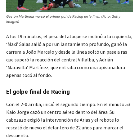
Gastón Martirena marcó el primer gol de Racing en la final. (Foto: Getty
Images)
A los 19 minutos, el peso del ataque se inclinó a la izquierda,
‘Maxi’ Salas salió a por un lanzamiento profundo, ganó la
carrera a João Marcelo y desde la línea soltó un pase a ras
que superó la reacción del central Villalba, y Adrián
‘Maravilla’ Martínez, que entraba como una apisonadora
apenas tocó al fondo.
El golpe final de Racing
Con el 2-0 arriba, inició el segundo tiempo. En el minuto 53
Kaio Jorge cazó un centro aéreo dentro del área. Su
cabezazo exigió la intervención de Arias y el rebote lo
rescató de nuevo el delantero de 22 años para marcar el
descuento.