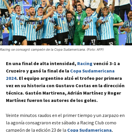
Racing se consagró campeón de la Copa Sudamericana. (Foto: AFP)
En una final de alta intensidad,
Racing
venció 3-1 a
Cruzeiro y ganó la final de la
Copa Sudamericana
2024
. El equipo argentino alzó el trofeo por primera
vez en su historia con Gustavo Costas en la dirección
técnica. Gastón Martirena, Adrián Martínez y Roger
Martínez fueron los autores de los goles.
Veinte minutos raudos en el primer tiempo y un zarpazo en
la agonía consagraron este sábado a Racing Club como
campeón de la edición 23 de la
Copa Sudamericana
,