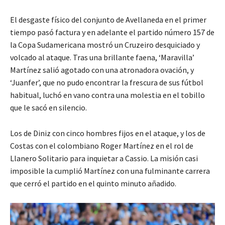
El desgaste físico del conjunto de Avellaneda en el primer
tiempo pasó factura y en adelante el partido número 157 de
la Copa Sudamericana mostró un Cruzeiro desquiciado y
volcado al ataque. Tras una brillante faena, ‘Maravilla’
Martínez salió agotado con una atronadora ovación, y
‘Juanfer’, que no pudo encontrar la frescura de sus fútbol
habitual, luchó en vano contra una molestia en el tobillo
que le sacó en silencio.
Los de Diniz con cinco hombres fijos en el ataque, y los de
Costas con el colombiano Roger Martínez en el rol de
Llanero Solitario para inquietar a Cassio. La misión casi
imposible la cumplió Martínez con una fulminante carrera
que cerró el partido en el quinto minuto añadido.