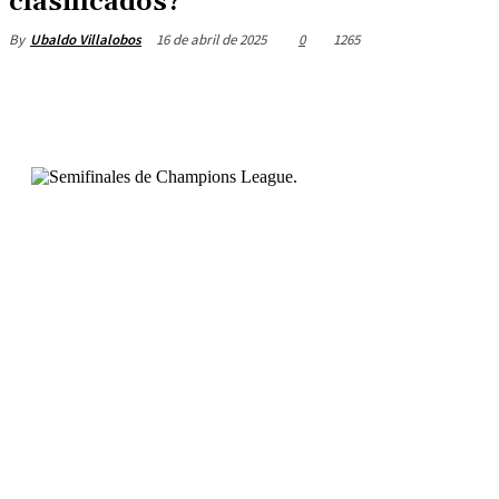
clasificados?
16 de abril de 2025
0
1265
By
Ubaldo Villalobos