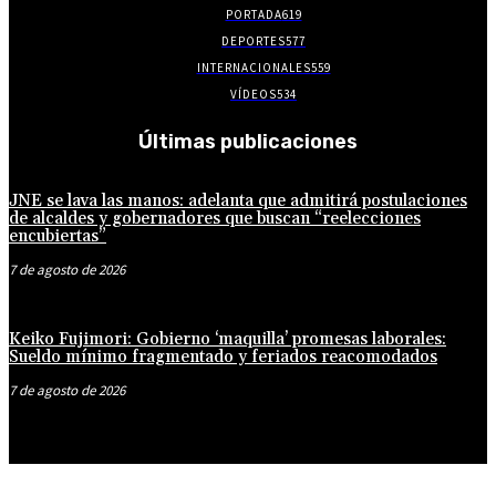
PORTADA
619
DEPORTES
577
INTERNACIONALES
559
VÍDEOS
534
Últimas publicaciones
JNE se lava las manos: adelanta que admitirá postulaciones
de alcaldes y gobernadores que buscan “reelecciones
encubiertas”
7 de agosto de 2026
Keiko Fujimori: Gobierno ‘maquilla’ promesas laborales:
Sueldo mínimo fragmentado y feriados reacomodados
7 de agosto de 2026