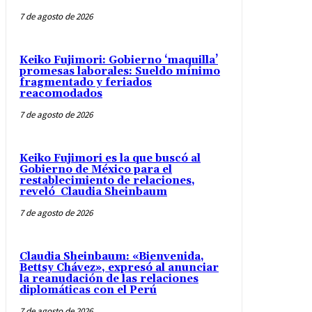
7 de agosto de 2026
Keiko Fujimori: Gobierno ‘maquilla’
promesas laborales: Sueldo mínimo
fragmentado y feriados
reacomodados
7 de agosto de 2026
Keiko Fujimori es la que buscó al
Gobierno de México para el
restablecimiento de relaciones,
reveló Claudia Sheinbaum
7 de agosto de 2026
Claudia Sheinbaum: «Bienvenida,
Bettsy Chávez», expresó al anunciar
la reanudación de las relaciones
diplomáticas con el Perú
7 de agosto de 2026