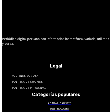
Periódico digital peruano con información instantánea, variada, utilitaria
y veraz.
Legal
¿QUIENES SOMOS?
POLÍTICA DE COOKIES
POLÍTICA DE PRIVACIDAD
Categorías populares
ACTUALIDAD
3925
POLITICA
2018