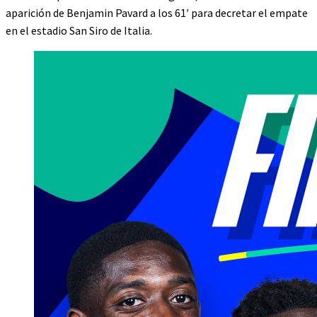
aparición de Benjamin Pavard a los 61′ para decretar el empate
en el estadio San Siro de Italia.