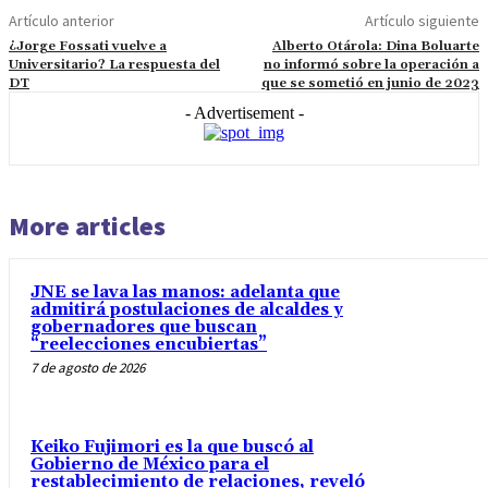
Artículo anterior
Artículo siguiente
¿Jorge Fossati vuelve a
Alberto Otárola: Dina Boluarte
Universitario? La respuesta del
no informó sobre la operación a
DT
que se sometió en junio de 2023
- Advertisement -
More articles
JNE se lava las manos: adelanta que
admitirá postulaciones de alcaldes y
gobernadores que buscan
“reelecciones encubiertas”
7 de agosto de 2026
Keiko Fujimori es la que buscó al
Gobierno de México para el
restablecimiento de relaciones, reveló