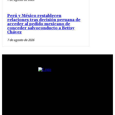
Perú y México restablecen
relaciones tras decisión peruana de
acceder al pedido mexicano de
conceder salvoconducto a Bettsy
Chávez
7 de agosto de 2026