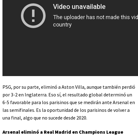
PSG, por su parte, eliminó a Aston Villa, aunque también perdió
por 3-2 en Inglaterra. Eso sí, el resultado global determinó un
6-5 favorable para los parisinos que se medirán ante Arsenal en
las semifinales. Es la oportunidad de los parisinos de volver a
una final, algo que no sucede desde 2020.
Arsenal eliminó a Real Madrid en Champions League