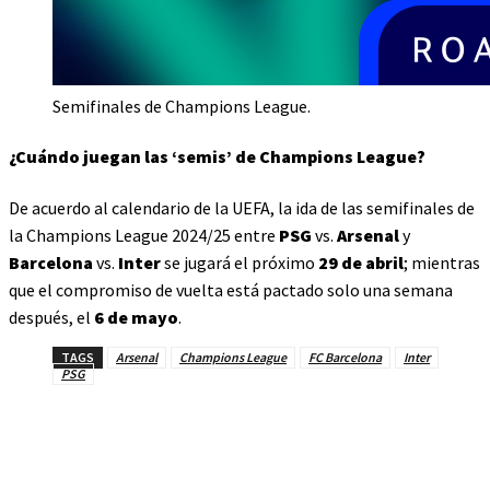
Semifinales de Champions League.
¿Cuándo juegan las ‘semis’ de Champions League?
De acuerdo al calendario de la UEFA, la ida de las semifinales de
la Champions League 2024/25 entre
PSG
vs.
Arsenal
y
Barcelona
vs.
Inter
se jugará el próximo
29 de abril
; mientras
que el compromiso de vuelta está pactado solo una semana
después, el
6 de mayo
.
TAGS
Arsenal
Champions League
FC Barcelona
Inter
PSG