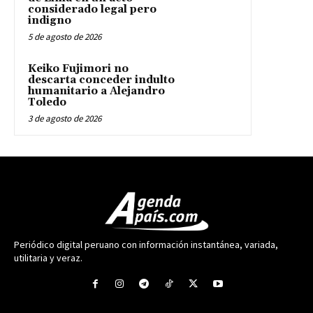
considerado legal pero
indigno
5 de agosto de 2026
Keiko Fujimori no
descarta conceder indulto
humanitario a Alejandro
Toledo
3 de agosto de 2026
Periódico digital peruano con información instantánea, variada,
utilitaria y veraz.