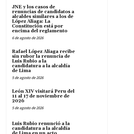
JNE y los casos de
renuncias de candidatos a
alcaldes similares a los de
López Aliaga: La
Constitución está por
encima del reglamento
6 de agosto de 2026
Rafael López Aliaga recibe
sin rubor la renuncia de
Luis Rubio a la
candidatura a la alcaldía
de Lima
5 de agosto de 2026
León XIV visitará Peru del
11 al 17 de noviembre de
2026
5 de agosto de 2026
Luis Rubio renunció a la
candidatura a la alcaldía
de Lima en un acto