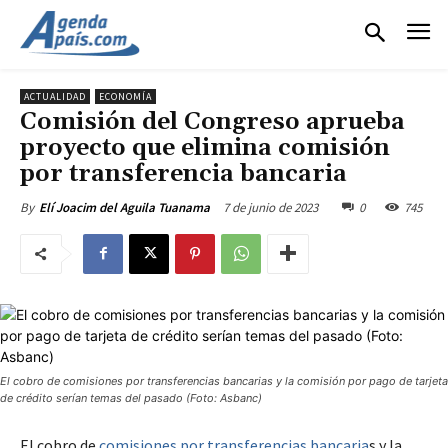
ACTUALIDAD
ECONOMÍA
Comisión del Congreso aprueba
proyecto que elimina comisión
por transferencia bancaria
7 de junio de 2023
0
745
By
Elí Joacim del Aguila Tuanama
El cobro de comisiones por transferencias bancarias y la comisión por pago de tarjeta
de crédito serían temas del pasado (Foto: Asbanc)
El cobro de
comisiones por transferencias bancaria
s y la