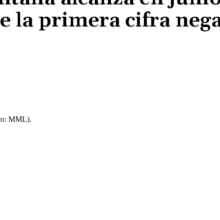
e la primera cifra neg
Cuota