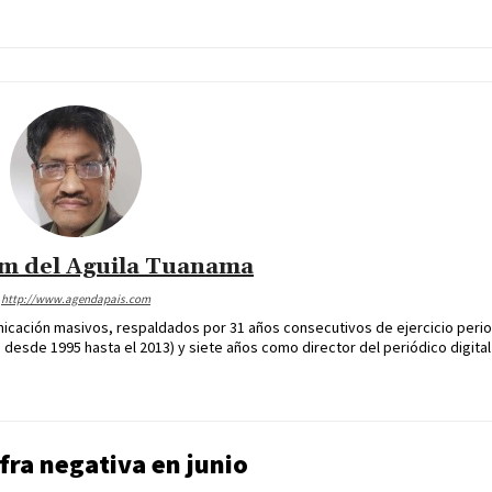
im del Aguila Tuanama
http://www.agendapais.com
icación masivos, respaldados por 31 años consecutivos de ejercicio perio
desde 1995 hasta el 2013) y siete años como director del periódico digital
fra negativa en junio