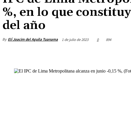
%, en lo que constituy
del año
By
Elí Joacim del Aguila Tuanama
1 de julio de 2023
0
894