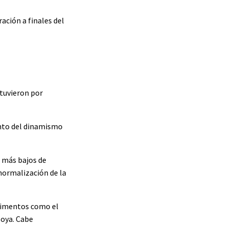
ación a finales del
ntuvieron por
ento del dinamismo
s más bajos de
 normalización de la
alimentos como el
soya. Cabe