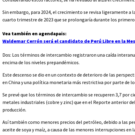
Sin embargo, para 2024, el crecimiento se revisa ligeramente a la
cuarto trimestre de 2023 que se prolongaría durante los primeros
Vea también en agendapais:
Waldemar Cerrón será el candidato de Perú Libre en la Me
Dos: Los términos de intercambio registraron una caída interanu
encima de los niveles prepandémicos.
Este descenso se dio en un contexto de deterioro de las perspec
en China y una política monetaria más restrictiva por parte de lo
Se prevé que los términos de intercambio se recuperen 3,7 por ci
metales industriales (cobre y zinc) que en el Reporte anterior d
producción.
Así también como menores precios del petróleo, debido a las pe
aceite de soya y maíz, a causa de las menores interrupciones en 