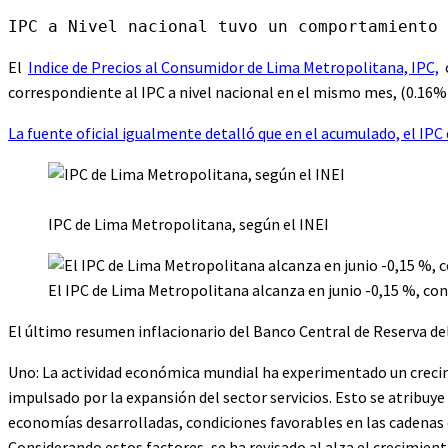
IPC a Nivel nacional tuvo un comportamiento 
El
Indice de Precios al Consumidor de Lima Metropolitana, IPC,
c
correspondiente al IPC a nivel nacional en el mismo mes, (0.16%
La fuente oficial igualmente detalló que en el acumulado, el IPC
IPC de Lima Metropolitana, según el INEI
El IPC de Lima Metropolitana alcanza en junio -0,15 %, co
El último resumen inflacionario del Banco Central de Reserva del
Uno: La actividad económica mundial ha experimentado un creci
impulsado por la expansión del sector servicios. Esto se atribuy
economías desarrolladas, condiciones favorables en las cadenas d
Considerando estos factores, se ha revisado al alza el crecimient