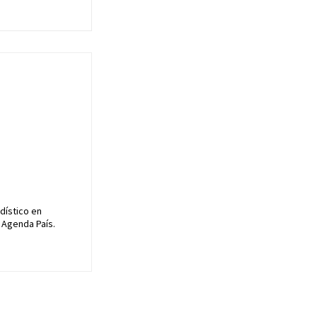
dístico en
 Agenda País.