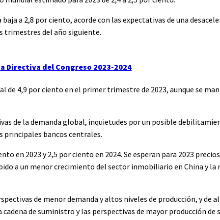
 baja a 2,8 por ciento, acorde con las expectativas de una desaceler
 trimestres del año siguiente.
sa Directiva del Congreso 2023-2024
al de 4,9 por ciento en el primer trimestre de 2023, aunque se ma
tivas de la demanda global, inquietudes por un posible debilitami
s principales bancos centrales.
ento en 2023 y 2,5 por ciento en 2024. Se esperan para 2023 precio
ebido a un menor crecimiento del sector inmobiliario en China y la
rspectivas de menor demanda y altos niveles de producción, y de 
la cadena de suministro y las perspectivas de mayor producción de 