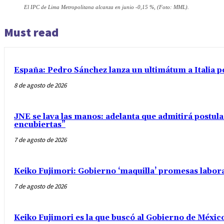
El IPC de Lima Metropolitana alcanza en junio -0,15 %, (Foto: MML).
Must read
España: Pedro Sánchez lanza un ultimátum a Italia po
8 de agosto de 2026
JNE se lava las manos: adelanta que admitirá postul
encubiertas”
7 de agosto de 2026
Keiko Fujimori: Gobierno ‘maquilla’ promesas labo
7 de agosto de 2026
Keiko Fujimori es la que buscó al Gobierno de Méxic