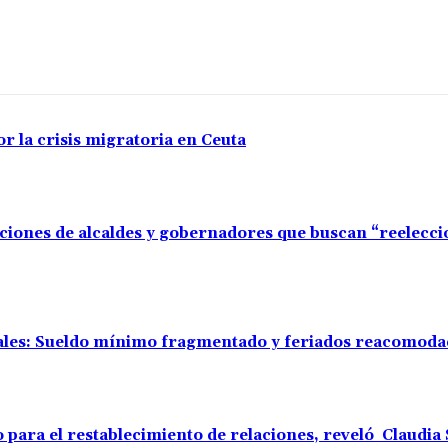
r la crisis migratoria en Ceuta
aciones de alcaldes y gobernadores que buscan “reelecc
rales: Sueldo mínimo fragmentado y feriados reacomod
o para el restablecimiento de relaciones, reveló Claudi