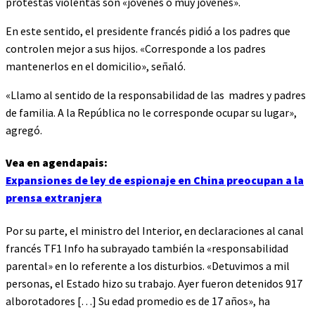
protestas violentas son «jóvenes o muy jóvenes».
En este sentido, el presidente francés pidió a los padres que
controlen mejor a sus hijos. «Corresponde a los padres
mantenerlos en el domicilio», señaló.
«Llamo al sentido de la responsabilidad de las madres y padres
de familia. A la República no le corresponde ocupar su lugar»,
agregó.
Vea en agendapais:
Expansiones de ley de espionaje en China preocupan a la
prensa extranjera
Por su parte, el ministro del Interior, en declaraciones al canal
francés TF1 Info ha subrayado también la «responsabilidad
parental» en lo referente a los disturbios. «Detuvimos a mil
personas, el Estado hizo su trabajo. Ayer fueron detenidos 917
alborotadores […] Su edad promedio es de 17 años», ha