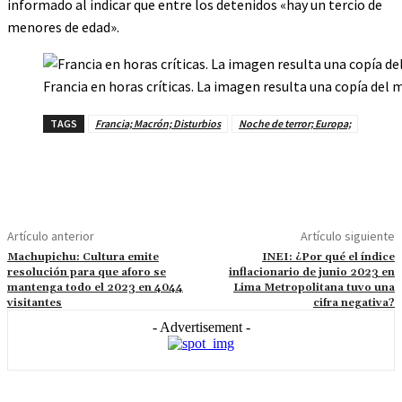
informado al indicar que entre los detenidos «hay un tercio de
menores de edad».
Francia en horas críticas. La imagen resulta una copía de
TAGS
Francia; Macrón; Disturbios
Noche de terror; Europa;
Artículo anterior
Artículo siguiente
Machupichu: Cultura emite
INEI: ¿Por qué el índice
resolución para que aforo se
inflacionario de junio 2023 en
mantenga todo el 2023 en 4044
Lima Metropolitana tuvo una
visitantes
cifra negativa?
- Advertisement -