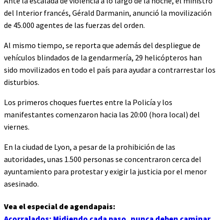
Ante la escalada de violencia a lo largo de la noche, el ministro
del Interior francés, Gérald Darmanin, anunció la movilización
de 45.000 agentes de las fuerzas del orden.
Al mismo tiempo, se reporta que además del despliegue de
vehículos blindados de la gendarmería, 29 helicópteros han
sido movilizados en todo el país para ayudar a contrarrestar los
disturbios.
Los primeros choques fuertes entre la Policía y los
manifestantes comenzaron hacia las 20:00 (hora local) del
viernes.
En la ciudad de Lyon, a pesar de la prohibición de las
autoridades, unas 1.500 personas se concentraron cerca del
ayuntamiento para protestar y exigir la justicia por el menor
asesinado.
Vea el especial de agendapais:
Acorralados: Midiendo cada paso, nunca deben caminar