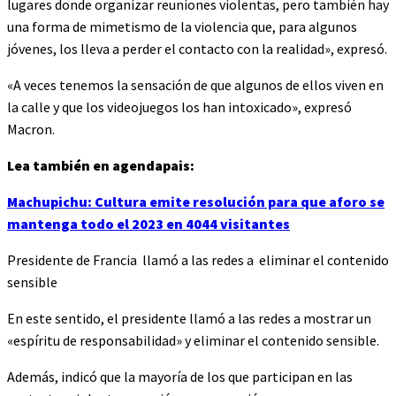
lugares donde organizar reuniones violentas, pero también hay
una forma de mimetismo de la violencia que, para algunos
jóvenes, los lleva a perder el contacto con la realidad», expresó.
«A veces tenemos la sensación de que algunos de ellos viven en
la calle y que los videojuegos los han intoxicado», expresó
Macron.
Lea también en agendapais:
Machupichu: Cultura emite resolución para que aforo se
mantenga todo el 2023 en 4044 visitantes
Presidente de Francia llamó a las redes a eliminar el contenido
sensible
En este sentido, el presidente llamó a las redes a mostrar un
«espíritu de responsabilidad» y eliminar el contenido sensible.
Además, indicó que la mayoría de los que participan en las