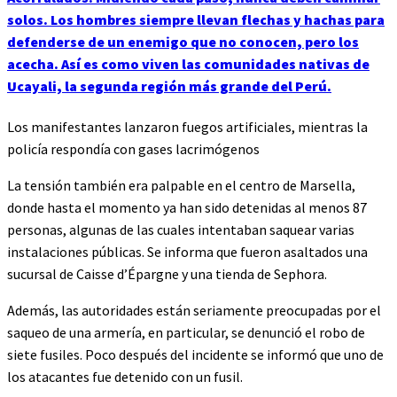
solos. Los hombres siempre llevan flechas y hachas para
defenderse de un enemigo que no conocen, pero los
acecha. Así es como viven las comunidades nativas de
Ucayali, la segunda región más grande del Perú.
Los manifestantes lanzaron fuegos artificiales, mientras la
policía respondía con gases lacrimógenos
La tensión también era palpable en el centro de Marsella,
donde hasta el momento ya han sido detenidas al menos 87
personas, algunas de las cuales intentaban saquear varias
instalaciones públicas. Se informa que fueron asaltados una
sucursal de Caisse d’Épargne y una tienda de Sephora.
Además, las autoridades están seriamente preocupadas por el
saqueo de una armería, en particular, se denunció el robo de
siete fusiles. Poco después del incidente se informó que uno de
los atacantes fue detenido con un fusil.