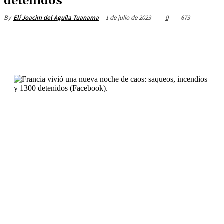
detenidos
1 de julio de 2023
0
673
By
Elí Joacim del Aguila Tuanama