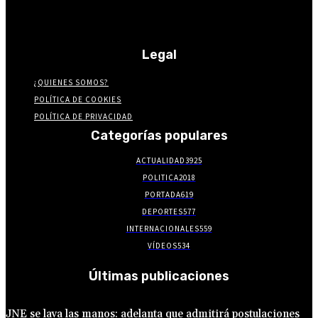
Legal
¿QUIENES SOMOS?
POLÍTICA DE COOKIES
POLÍTICA DE PRIVACIDAD
Categorías populares
ACTUALIDAD
3925
POLITICA
2018
PORTADA
619
DEPORTES
577
INTERNACIONALES
559
VÍDEOS
534
Últimas publicaciones
JNE se lava las manos: adelanta que admitirá postulaciones