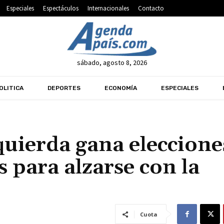
Especiales
Espectáculos
Internacionales
Contacto
sábado, agosto 8, 2026
OLITICA
DEPORTES
ECONOMÍA
ESPECIALES
quierda gana eleccione
 para alzarse con la
Cuota