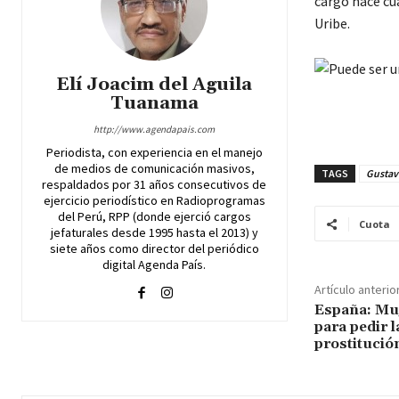
cargo hace cu
Uribe.
Elí Joacim del Aguila
Tuanama
http://www.agendapais.com
Periodista, con experiencia en el manejo
de medios de comunicación masivos,
TAGS
Gustavo
respaldados por 31 años consecutivos de
ejercicio periodístico en Radioprogramas
del Perú, RPP (donde ejerció cargos
Cuota
jefaturales desde 1995 hasta el 2013) y
siete años como director del periódico
digital Agenda País.
Artículo anterio
España: Mu
para pedir l
prostitució