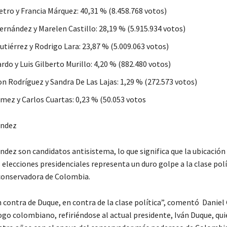
tro y Francia Márquez: 40,31 % (8.458.768 votos)
rnández y Marelen Castillo: 28,19 % (5.915.934 votos)
utiérrez y Rodrigo Lara: 23,87 % (5.009.063 votos)
rdo y Luis Gilberto Murillo: 4,20 % (882.480 votos)
n Rodríguez y Sandra De Las Lajas: 1,29 % (272.573 votos)
mez y Carlos Cuartas: 0,23 % (50.053 votos
ández
ndez son candidatos antisistema, lo que significa que la ubicación
s elecciones presidenciales representa un duro golpe a la clase polí
conservadora de Colombia.
 contra de Duque, en contra de la clase política”, comentó Daniel 
ogo colombiano, refiriéndose al actual presidente, Iván Duque, qu