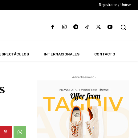
Registrarse / Unirse
ESPECTÁCULOS
INTERNACIONALES
CONTACTO
- Advertisement -
s