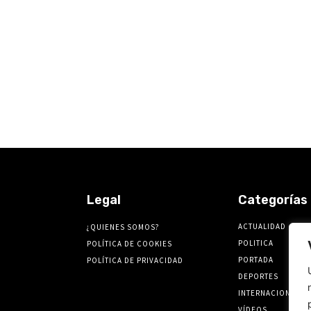
Legal
Categorías
ACTUALIDAD
¿QUIENES SOMOS?
POLITICA
POLÍTICA DE COOKIES
PORTADA
POLÍTICA DE PRIVACIDAD
DEPORTES
INTERNACIONALES
VÍDEOS