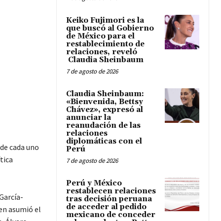
Keiko Fujimori es la
que buscó al Gobierno
de México para el
restablecimiento de
relaciones, reveló
Claudia Sheinbaum
7 de agosto de 2026
Claudia Sheinbaum:
«Bienvenida, Bettsy
Chávez», expresó al
anunciar la
reanudación de las
relaciones
diplomáticas con el
 de cada uno
Perú
tica
7 de agosto de 2026
Perú y México
restablecen relaciones
García-
tras decisión peruana
de acceder al pedido
ien asumió el
mexicano de conceder