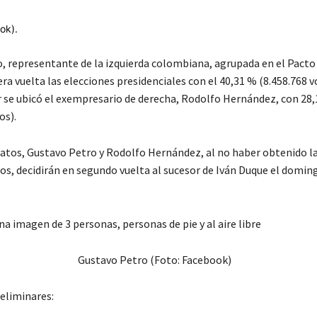
, representante de la izquierda colombiana, agrupada en el Pacto 
a vuelta las elecciones presidenciales con el 40,31 % (8.458.768 v
 se ubicó el exempresario de derecha, Rodolfo Hernández, con 28
os).
tos, Gustavo Petro y Rodolfo Hernández, al no haber obtenido l
tos, decidirán en segundo vuelta al sucesor de Iván Duque el domin
Gustavo Petro (Foto: Facebook)
eliminares: