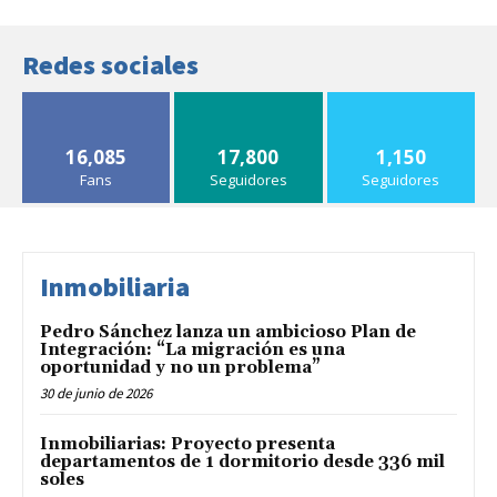
Redes sociales
16,085
17,800
1,150
Fans
Seguidores
Seguidores
Inmobiliaria
Pedro Sánchez lanza un ambicioso Plan de
Integración: “La migración es una
oportunidad y no un problema”
30 de junio de 2026
Inmobiliarias: Proyecto presenta
departamentos de 1 dormitorio desde 336 mil
soles