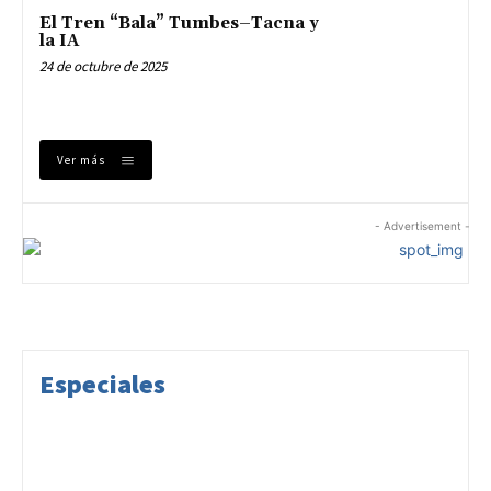
El Tren “Bala” Tumbes–Tacna y
la IA
24 de octubre de 2025
Ver más
- Advertisement -
Especiales