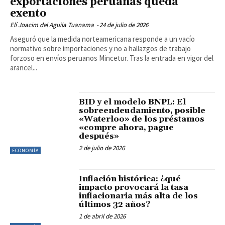
exportaciones peruanas queda
exento
Elí Joacim del Aguila Tuanama
-
24 de julio de 2026
Aseguró que la medida norteamericana responde a un vacío
normativo sobre importaciones y no a hallazgos de trabajo
forzoso en envíos peruanos Mincetur. Tras la entrada en vigor del
arancel...
BID y el modelo BNPL: El
sobreendeudamiento, posible
«Waterloo» de los préstamos
«compre ahora, pague
después»
2 de julio de 2026
ECONOMÍA
Inflación histórica: ¿qué
impacto provocará la tasa
inflacionaria más alta de los
últimos 32 años?
1 de abril de 2026