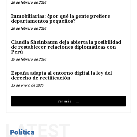
26 de febrero de 2026
Inmobiliarias: ¿por qué la gente prefiere
departamentos pequeños?
26 de febrero de 2026
Claudia Sheinbaum deja abierta la posibilidad
de restablecer relaciones diplomáticas con
Perú
19 de febrero de 2026
España adapta al entorno digital la ley del
derecho de rectificación
13 de enero de 2026
Ver más
LATEST
Política