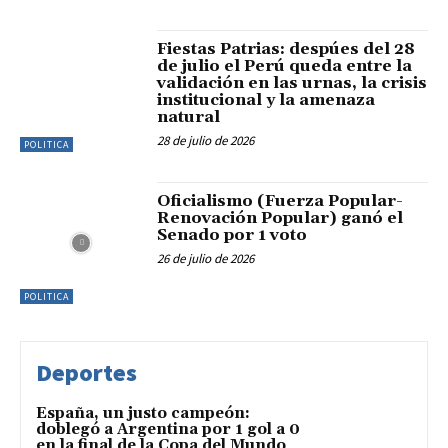
Fiestas Patrias: despúes del 28
de julio el Perú queda entre la
validación en las urnas, la crisis
institucional y la amenaza
natural
28 de julio de 2026
POLITICA
Oficialismo (Fuerza Popular-
Renovación Popular) ganó el
Senado por 1 voto
26 de julio de 2026
POLITICA
Deportes
España, un justo campeón:
doblegó a Argentina por 1 gol a 0
en la final de la Copa del Mundo