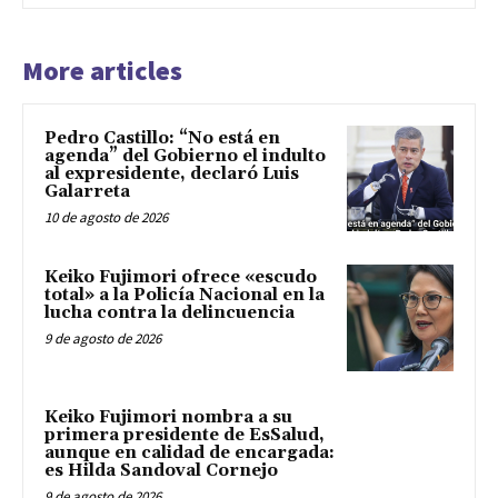
More articles
Pedro Castillo: “No está en
agenda” del Gobierno el indulto
al expresidente, declaró Luis
Galarreta
10 de agosto de 2026
Keiko Fujimori ofrece «escudo
total» a la Policía Nacional en la
lucha contra la delincuencia
9 de agosto de 2026
Keiko Fujimori nombra a su
primera presidente de EsSalud,
aunque en calidad de encargada:
es Hilda Sandoval Cornejo
9 de agosto de 2026