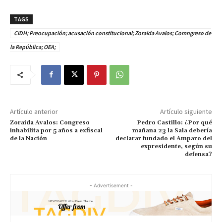
TAGS
CIDH; Preocupación; acusación constitucional; Zoraida Avalos; Comngreso de
la República; OEA;
Artículo anterior
Artículo siguiente
Zoraida Avalos: Congreso
Pedro Castillo: ¿Por qué
inhabilita por 5 años a exfiscal
mañana 23 la Sala debería
de la Nación
declarar fundado el Amparo del
expresidente, según su
defensa?
- Advertisement -