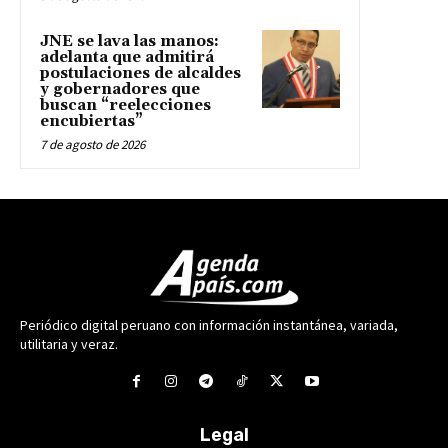
JNE se lava las manos:
adelanta que admitirá
postulaciones de alcaldes
y gobernadores que
buscan “reelecciones
encubiertas”
7 de agosto de 2026
Periódico digital peruano con información instantánea, variada,
utilitaria y veraz.
Legal