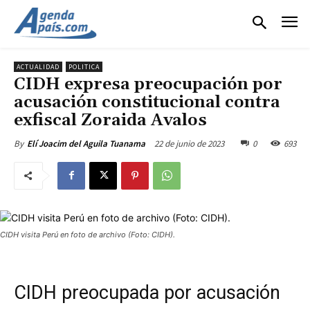
ACTUALIDAD
POLITICA
CIDH expresa preocupación por
acusación constitucional contra
exfiscal Zoraida Avalos
22 de junio de 2023
0
693
By
Elí Joacim del Aguila Tuanama
CIDH visita Perú en foto de archivo (Foto: CIDH).
CIDH preocupada por acusación