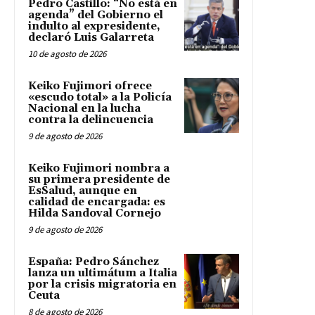
Pedro Castillo: “No está en
agenda” del Gobierno el
indulto al expresidente,
declaró Luis Galarreta
10 de agosto de 2026
Keiko Fujimori ofrece
«escudo total» a la Policía
Nacional en la lucha
contra la delincuencia
9 de agosto de 2026
Keiko Fujimori nombra a
su primera presidente de
EsSalud, aunque en
calidad de encargada: es
Hilda Sandoval Cornejo
9 de agosto de 2026
España: Pedro Sánchez
lanza un ultimátum a Italia
por la crisis migratoria en
Ceuta
8 de agosto de 2026