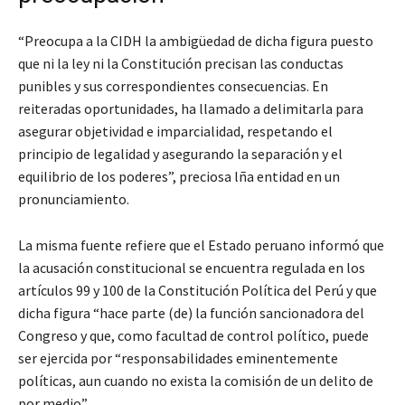
“Preocupa a la CIDH la ambigüedad de dicha figura puesto
que ni la ley ni la Constitución precisan las conductas
punibles y sus correspondientes consecuencias. En
reiteradas oportunidades, ha llamado a delimitarla para
asegurar objetividad e imparcialidad, respetando el
principio de legalidad y asegurando la separación y el
equilibrio de los poderes”, preciosa lña entidad en un
pronunciamiento.
La misma fuente refiere que el Estado peruano informó que
la acusación constitucional se encuentra regulada en los
artículos 99 y 100 de la Constitución Política del Perú y que
dicha figura “hace parte (de) la función sancionadora del
Congreso y que, como facultad de control político, puede
ser ejercida por “responsabilidades eminentemente
políticas, aun cuando no exista la comisión de un delito de
por medio”.