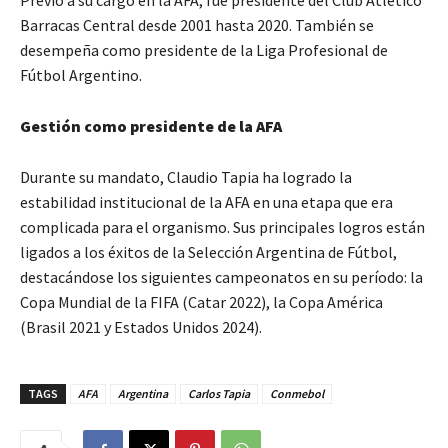
Previo a su cargo en la AFA, fue presidente del Club Atlético
Barracas Central desde 2001 hasta 2020. También se
desempeña como presidente de la Liga Profesional de
Fútbol Argentino.
Gestión como presidente de la AFA
Durante su mandato, Claudio Tapia ha logrado la
estabilidad institucional de la AFA en una etapa que era
complicada para el organismo. Sus principales logros están
ligados a los éxitos de la Selección Argentina de Fútbol,
destacándose los siguientes campeonatos en su período: la
Copa Mundial de la FIFA (Catar 2022), la Copa América
(Brasil 2021 y Estados Unidos 2024).
TAGS
AFA
Argentina
Carlos Tapia
Conmebol