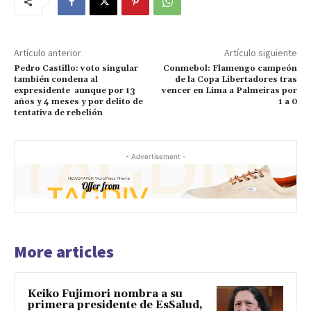
Artículo anterior
Artículo siguiente
Pedro Castillo: voto singular
Conmebol: Flamengo campeón
también condena al
de la Copa Libertadores tras
expresidente aunque por 13
vencer en Lima a Palmeiras por
años y 4 meses y por delito de
1 a 0
tentativa de rebelión
- Advertisement -
More articles
Keiko Fujimori nombra a su
primera presidente de EsSalud,