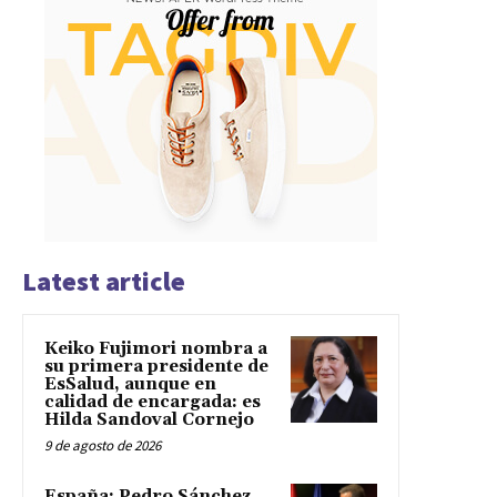
Latest article
Keiko Fujimori nombra a
su primera presidente de
EsSalud, aunque en
calidad de encargada: es
Hilda Sandoval Cornejo
9 de agosto de 2026
España: Pedro Sánchez