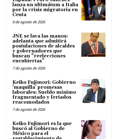
lanza un ultimátum a Italia
por la crisis migratoria en
Ceuta
8 de agosto de 2026
JNE se lava las manos:
adelanta que admitirá
postulaciones de alcaldes
y gobernadores que
buscan “reelecciones
encubiertas”
7 de agosto de 2026
Keiko Fujimori: Gobierno
‘maquilla’ promesas
laborales: Sueldo mínimo
fragmentado y feriados
reacomodados
7 de agosto de 2026
Keiko Fujimori es la que
buscó al Gobierno de
México para el
restablecimiento de