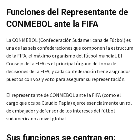
Funciones del Representante de
CONMEBOL ante la FIFA
La CONMEBOL (Confederación Sudamericana de Fútbol) es
una de las seis confederaciones que componen la estructura
de la FIFA, el máximo organismo del fútbol mundial. El
Consejo de la FIFA es el principal órgano de toma de
decisiones de la FIFA, y cada confederación tiene asignados
puestos con voz y voto para asegurar su representación.
El representante de CONMEBOL ante la FIFA (como el
cargo que ocupa Claudio Tapia) ejerce esencialmente un rol
de embajador y defensor de los intereses del fútbol
sudamericano a nivel global.
Sus funciones se centran en: