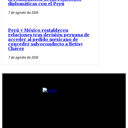
diplomáticas con el Perú
7 de agosto de 2026
Perú y México restablecen
relaciones tras decisión peruana de
acceder al pedido mexicano de
conceder salvoconducto a Bettsy
Chávez
7 de agosto de 2026