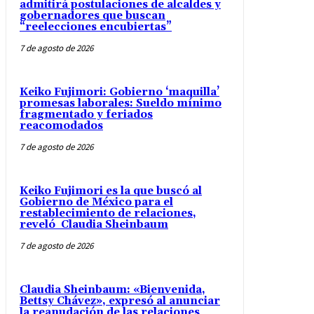
admitirá postulaciones de alcaldes y
gobernadores que buscan
“reelecciones encubiertas”
7 de agosto de 2026
Keiko Fujimori: Gobierno ‘maquilla’
promesas laborales: Sueldo mínimo
fragmentado y feriados
reacomodados
7 de agosto de 2026
Keiko Fujimori es la que buscó al
Gobierno de México para el
restablecimiento de relaciones,
reveló Claudia Sheinbaum
7 de agosto de 2026
Claudia Sheinbaum: «Bienvenida,
Bettsy Chávez», expresó al anunciar
la reanudación de las relaciones