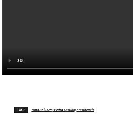
TAGS
Dina Boluarte; Pedro Castillo; presidencia