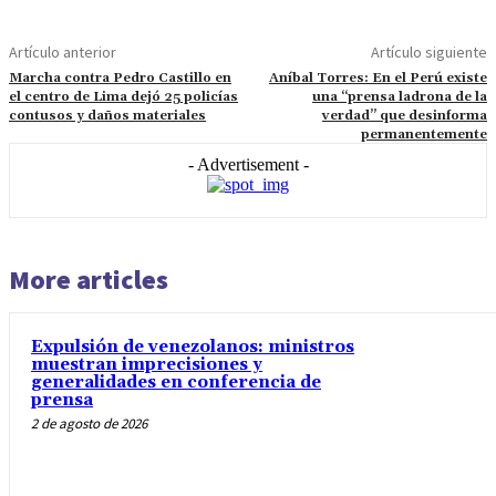
Artículo anterior
Artículo siguiente
Marcha contra Pedro Castillo en
Aníbal Torres: En el Perú existe
el centro de Lima dejó 25 policías
una “prensa ladrona de la
contusos y daños materiales
verdad” que desinforma
permanentemente
- Advertisement -
More articles
Expulsión de venezolanos: ministros
muestran imprecisiones y
generalidades en conferencia de
prensa
2 de agosto de 2026