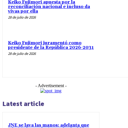
Keiko Fujimori apuesta por la
reconciliación nacional e incluso da
vivas por ella
28 de julio de 2026
Keiko Fujimori juramentó como
presidente de la República 2026-2031
28 de julio de 2026
- Advertisement -
Latest article
JNE se lava las manos: adelanta que