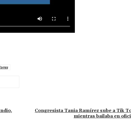
Torres
ndio,
Congresista Tania Ramírez sube a Tik T
mientras bailaba en ofic