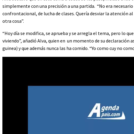
simplemente con una precisión a una partida. “No era necesario qu
confrontacional, de lucha de clases. Quería desviar la atención 
otra cosa”.
“Hoy día se modifica, se aprueba y se arregla el tema, pero lo q
viviendo”, añadió Alva, quien en un momento de su declaración as
guinea) y que además nunca las ha comido. “Yo como cuy no como 