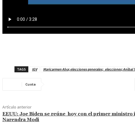
TAGS
IGV
Maricarmen Alva; elecciones generales; elecciones; Anìbal 
Cuota
Artículo anterior
EEUU: Joe Biden se reúne hoy con el primer ministro i
Narendra Modi