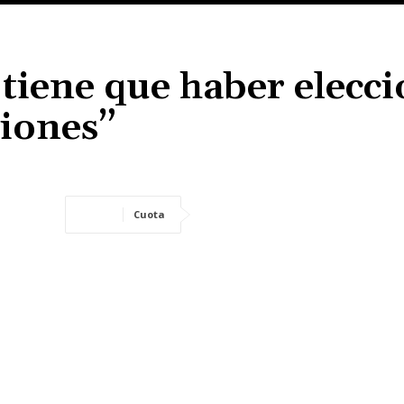
tiene que haber elecc
ciones”
Cuota