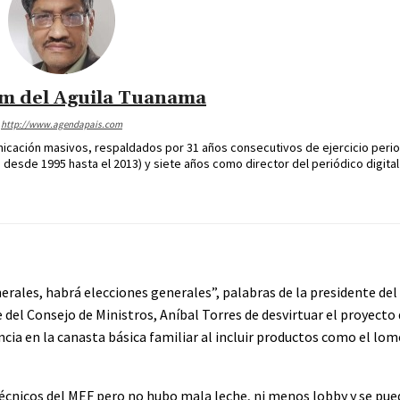
im del Aguila Tuanama
http://www.agendapais.com
icación masivos, respaldados por 31 años consecutivos de ejercicio perio
desde 1995 hasta el 2013) y siete años como director del periódico digital
enerales, habrá elecciones generales”, palabras de la presidente de
del Consejo de Ministros, Aníbal Torres de desvirtuar el proyecto 
cia en la canasta básica familiar al incluir productos como el lomo
 técnicos del MEF pero no hubo mala leche, ni menos lobby y se pue