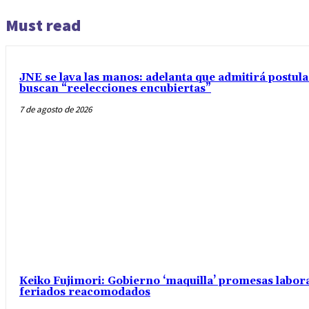
Must read
JNE se lava las manos: adelanta que admitirá postul
buscan “reelecciones encubiertas”
7 de agosto de 2026
Keiko Fujimori: Gobierno ‘maquilla’ promesas labo
feriados reacomodados