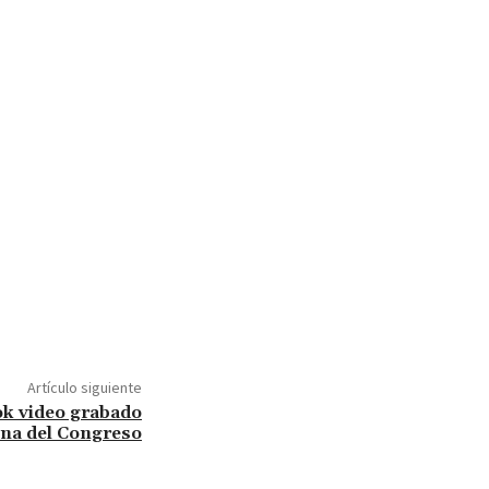
Artículo siguiente
ok video grabado
ina del Congreso