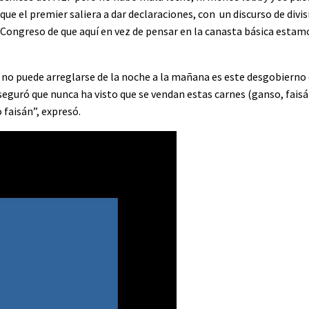
e el premier saliera a dar declaraciones, con un discurso de divis
al Congreso de que aquí en vez de pensar en la canasta básica esta
ue no puede arreglarse de la noche a la mañana es este desgobiern
eguró que nunca ha visto que se vendan estas carnes (ganso, faisá
faisán”, expresó.