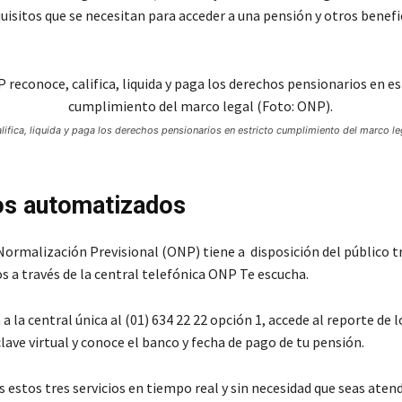
uisitos que se necesitan para acceder a una pensión y otros benefi
ifica, liquida y paga los derechos pensionarios en estricto cumplimiento del marco le
os automatizados
Normalización Previsional (ONP) tiene a disposición del público tr
 a través de la central telefónica ONP Te escucha.
 a la central única al (01) 634 22 22 opción 1, accede al reporte de 
lave virtual y conoce el banco y fecha de pago de tu pensión.
 estos tres servicios en tiempo real y sin necesidad que seas aten