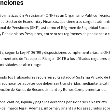
unciones
 Normalización Previsional (ONP) es un Organismo Público Técnico
del Sector de Economía y Finanzas, que tiene a su cargo la admini
nal de Pensiones (SNP), así como el Régimen de Seguridad Social
y Pensionistas Pesqueros, entre otros regímenes de pensiones a c
e, según la Ley N° 26790 y disposiciones complementarias, la ON
mentario de Trabajo de Riesgo – SCTR a los afiliados regulares q
tividades de alto riesgo.
ndo los trabajadores requieren su traslado al Sistema Privado de
 reconoce los aportes que deben ser transferidos mediante la calif
dención de Bonos de Reconocimiento y Bonos Complementarios.
e, califica, liquida y paga los derechos pensionarios en estricto
del marco legal. Además, informa y orienta a los asegurados sobr