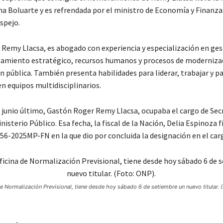
na Boluarte y es refrendada por el ministro de Economía y Finanza
spejo.
Remy Llacsa, es abogado con experiencia y especialización en ges
eamiento estratégico, recursos humanos y procesos de modernizac
 pública. También presenta habilidades para liderar, trabajar y pa
n equipos multidisciplinarios.
e junio último, Gastón Roger Remy Llacsa, ocupaba el cargo de Sec
nisterio Público. Esa fecha, la fiscal de la Nación, Delia Espinoza f
56-2025MP-FN en la que dio por concluida la designación en el car
e Normalización Previsional, tiene desde hoy sábado 6 de setiembre un nuevo titular. 