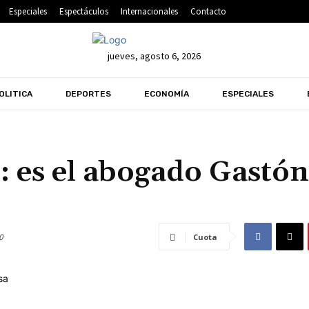
Especiales
Espectáculos
Internacionales
Contacto
jueves, agosto 6, 2026
OLITICA
DEPORTES
ECONOMÍA
ESPECIALES
: es el abogado Gastón
0
Cuota