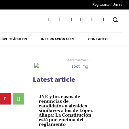
Registrarse / Unirse
ESPECTÁCULOS
INTERNACIONALES
CONTACTO
- Advertisement -
Latest article
JNE y los casos de
renuncias de
candidatos a alcaldes
similares a los de López
Aliaga: La Constitución
está por encima del
reglamento