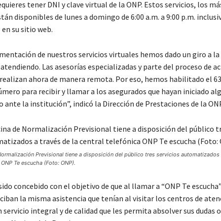
equieres tener DNI y clave virtual de la ONP. Estos servicios, los má
stán disponibles de lunes a domingo de 6:00 a.m. a 9:00 p.m. inclusiv
en su sitio web.
mentación de nuestros servicios virtuales hemos dado un giro a la
atendiendo. Las asesorías especializadas y parte del proceso de ac
 realizan ahora de manera remota. Por eso, hemos habilitado el 6
mero para recibir y llamar a los asegurados que hayan iniciado al
ante la institución”, indicó la Dirección de Prestaciones de la ONP
ormalización Previsional tiene a disposición del público tres servicios automatizados 
a ONP Te escucha (Foto: ONP).
 sido concebido con el objetivo de que al llamar a “ONP Te escucha”
iban la misma asistencia que tenían al visitar los centros de aten
servicio integral y de calidad que les permita absolver sus dudas 