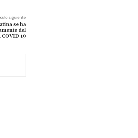
ículo siguiente
atina se ha
amente del
a COVID 19