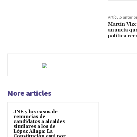
Artículo anterio
Martín Vizca
anuncia qu
política rec
More articles
JNE y los casos de
renuncias de
candidatos a alcaldes
similares a los de
López Aliaga: La
Constitución está por