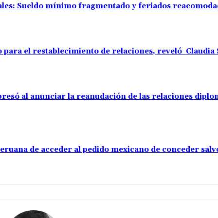
rales: Sueldo mínimo fragmentado y feriados reacomod
o para el restablecimiento de relaciones, reveló Claudi
resó al anunciar la reanudación de las relaciones diplo
 peruana de acceder al pedido mexicano de conceder sal