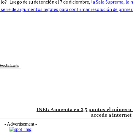
o? . Luego de su detención el 7 de diciembre, l
a Sala Suprema, la 
a serie de argumentos legales para confirmar resolución de primer
ina Boluarte;
INEI: Aumenta en 2,5 puntos el número
accede a internet
- Advertisement -