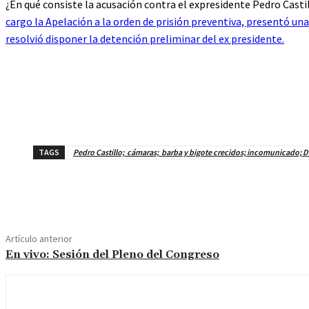
¿En qué consiste la acusación contra el expresidente Pedro Castill
cargo la Apelación a la orden de prisión preventiva, presentó un
resolvió disponer la detención preliminar del ex presidente.
TAGS
Pedro Castillo; cámaras; barba y bigote crecidos; incomunicado; D
Cuota
Artículo anterior
En vivo: Sesión del Pleno del Congreso