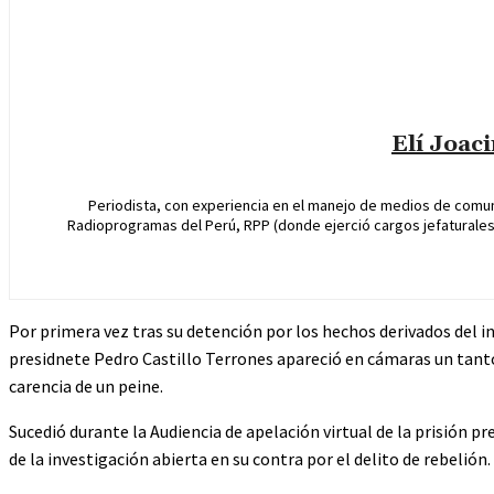
Elí Joac
Periodista, con experiencia en el manejo de medios de comun
Radioprogramas del Perú, RPP (donde ejerció cargos jefaturales 
Por primera vez tras su detención por los hechos derivados del in
presidnete Pedro Castillo Terrones apareció en cámaras un tanto
carencia de un peine.
Sucedió durante la Audiencia de apelación virtual de la prisión p
de la investigación abierta en su contra por el delito de rebelión.