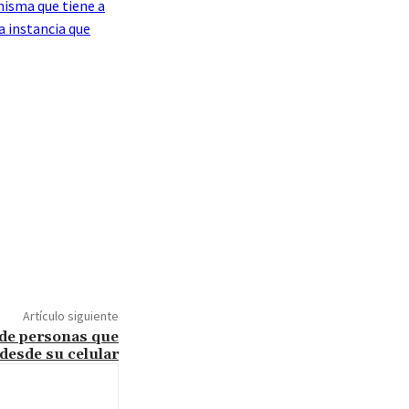
misma que tiene a
a instancia que
Artículo siguiente
 de personas que
 desde su celular