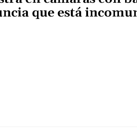
nuncia que está incomu
Cuota