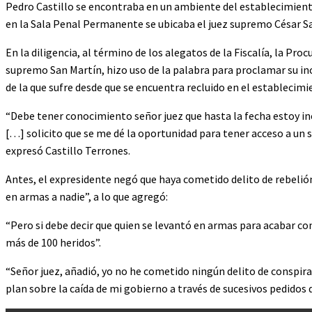
Pedro Castillo se encontraba en un ambiente del establecimiento
en la Sala Penal Permanente se ubicaba el juez supremo César S
En la diligencia, al término de los alegatos de la Fiscalía, la Pro
supremo San Martín, hizo uso de la palabra para proclamar su inoc
de la que sufre desde que se encuentra recluido en el establecimi
“Debe tener conocimiento señor juez que hasta la fecha estoy in
[…] solicito que se me dé la oportunidad para tener acceso a un se
expresó Castillo Terrones.
Antes, el expresidente negó que haya cometido delito de rebeli
en armas a nadie”, a lo que agregó:
“Pero si debe decir que quien se levantó en armas para acabar co
más de 100 heridos”.
“Señor juez, añadió, yo no he cometido ningún delito de conspira
plan sobre la caída de mi gobierno a través de sucesivos pedidos 