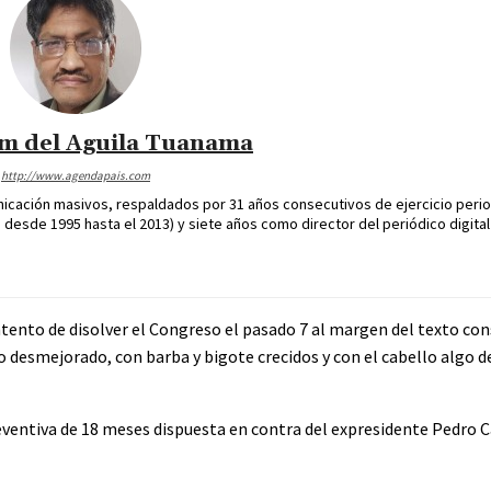
im del Aguila Tuanama
http://www.agendapais.com
icación masivos, respaldados por 31 años consecutivos de ejercicio perio
desde 1995 hasta el 2013) y siete años como director del periódico digital
tento de disolver el Congreso el pasado 7 al margen del texto cons
 desmejorado, con barba y bigote crecidos y con el cabello algo d
reventiva de 18 meses dispuesta en contra del expresidente Pedro C