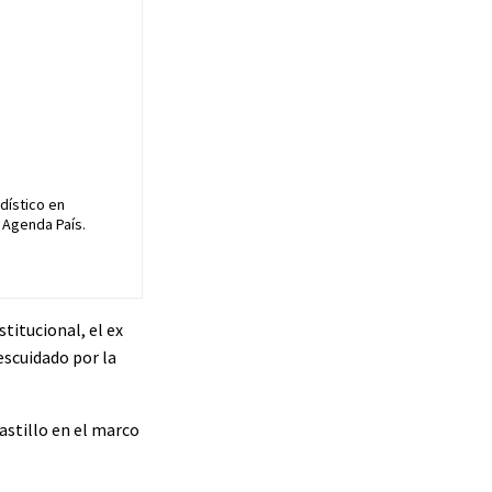
dístico en
 Agenda País.
titucional, el ex
escuidado por la
astillo en el marco