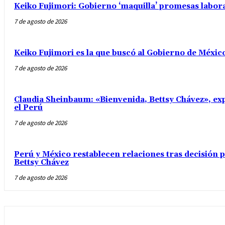
Keiko Fujimori: Gobierno ‘maquilla’ promesas labo
7 de agosto de 2026
Keiko Fujimori es la que buscó al Gobierno de Méxic
7 de agosto de 2026
Claudia Sheinbaum: «Bienvenida, Bettsy Chávez», exp
el Perú
7 de agosto de 2026
Perú y México restablecen relaciones tras decisión
Bettsy Chávez
7 de agosto de 2026