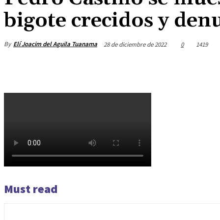
bigote crecidos y de
By
Elí Joacim del Aguila Tuanama
28 de diciembre de 2022
0
1419
Must read