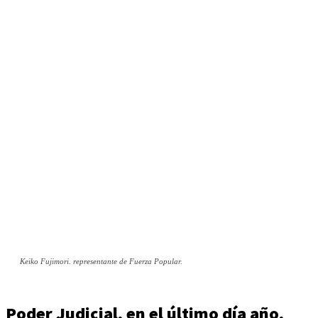
Keiko Fujimori. representante de Fuerza Popular.
Poder Judicial, en el último día año,