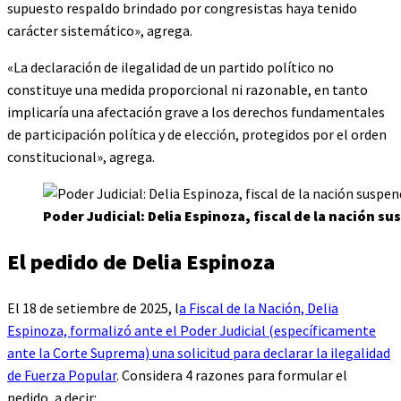
supuesto respaldo brindado por congresistas haya tenido
carácter sistemático», agrega.
«La declaración de ilegalidad de un partido político no
constituye una medida proporcional ni razonable, en tanto
implicaría una afectación grave a los derechos fundamentales
de participación política y de elección, protegidos por el orden
constitucional», agrega.
Poder Judicial: Delia Espinoza, fiscal de la nación s
El pedido de Delia Espinoza
El 18 de setiembre de 2025, l
a Fiscal de la Nación, Delia
Espinoza, formalizó ante el Poder Judicial (específicamente
ante la Corte Suprema) una solicitud para declarar la ilegalidad
de Fuerza Popular
. Considera 4 razones para formular el
pedido, a decir: