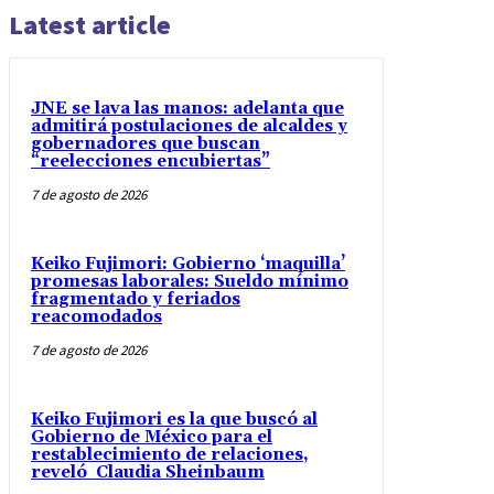
Latest article
JNE se lava las manos: adelanta que
admitirá postulaciones de alcaldes y
gobernadores que buscan
“reelecciones encubiertas”
7 de agosto de 2026
Keiko Fujimori: Gobierno ‘maquilla’
promesas laborales: Sueldo mínimo
fragmentado y feriados
reacomodados
7 de agosto de 2026
Keiko Fujimori es la que buscó al
Gobierno de México para el
restablecimiento de relaciones,
reveló Claudia Sheinbaum