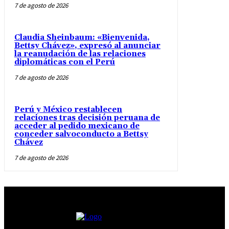
7 de agosto de 2026
Claudia Sheinbaum: «Bienvenida,
Bettsy Chávez», expresó al anunciar
la reanudación de las relaciones
diplomáticas con el Perú
7 de agosto de 2026
Perú y México restablecen
relaciones tras decisión peruana de
acceder al pedido mexicano de
conceder salvoconducto a Bettsy
Chávez
7 de agosto de 2026