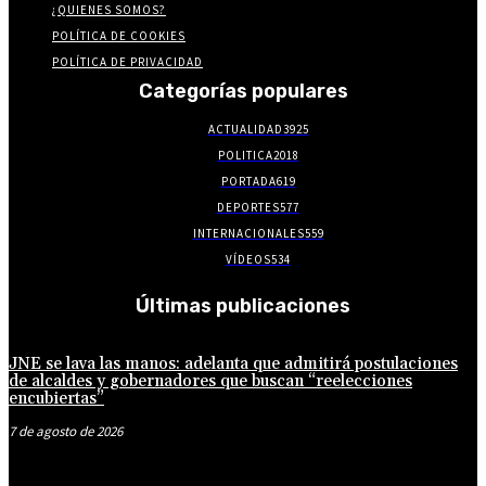
¿QUIENES SOMOS?
POLÍTICA DE COOKIES
POLÍTICA DE PRIVACIDAD
Categorías populares
ACTUALIDAD
3925
POLITICA
2018
PORTADA
619
DEPORTES
577
INTERNACIONALES
559
VÍDEOS
534
Últimas publicaciones
JNE se lava las manos: adelanta que admitirá postulaciones
de alcaldes y gobernadores que buscan “reelecciones
encubiertas”
7 de agosto de 2026