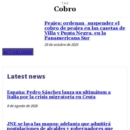
TAG
Cobro
Peajes: ordenan suspender el
cobro de peajes en las casetas de
Villa y Punta Negra, en la
Panamericana Sur
29 de octubre de 2025
ACTUALIDAD
Latest news
España: Pedro Sánchez lanza un ultimátum a
Italia por la crisis migratoria en Ceuta
8 de agosto de 2026
JNE se lava las manos: adelanta que admitirá
postulaciones de alcaldes y gobernadores que