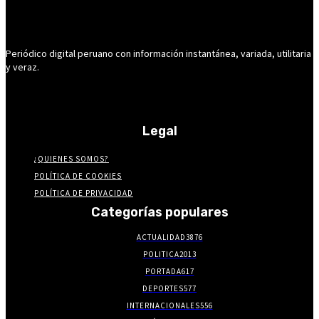
Periódico digital peruano con información instantánea, variada, utilitaria
y veraz.
Legal
¿QUIENES SOMOS?
POLÍTICA DE COOKIES
POLÍTICA DE PRIVACIDAD
Categorías populares
ACTUALIDAD
3876
POLITICA
2013
PORTADA
617
DEPORTES
577
INTERNACIONALES
556