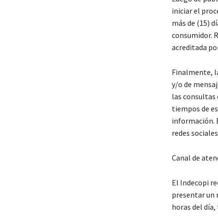
iniciar el pro
más de (15) dí
consumidor. R
acreditada por
Finalmente, l
y/o de mensaj
las consultas
tiempos de es
información. 
redes sociales
Canal de aten
El Indecopi re
presentar un 
horas del día,