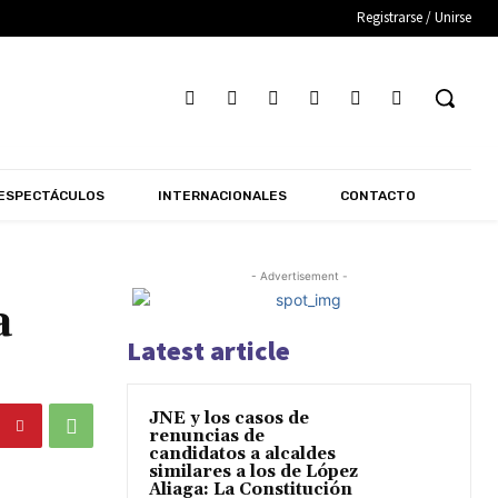
Registrarse / Unirse
ESPECTÁCULOS
INTERNACIONALES
CONTACTO
- Advertisement -
a
Latest article
JNE y los casos de
renuncias de
candidatos a alcaldes
similares a los de López
Aliaga: La Constitución