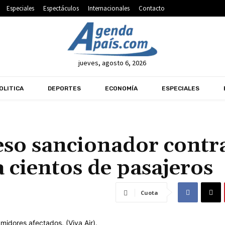
Especiales
Espectáculos
Internacionales
Contacto
jueves, agosto 6, 2026
OLITICA
DEPORTES
ECONOMÍA
ESPECIALES
eso sancionador contr
a cientos de pasajeros
Cuota