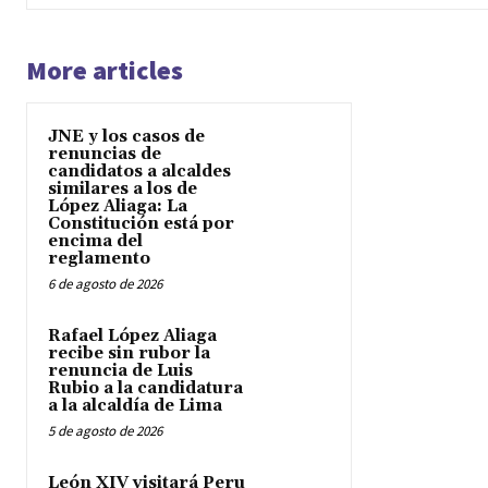
More articles
JNE y los casos de
renuncias de
candidatos a alcaldes
similares a los de
López Aliaga: La
Constitución está por
encima del
reglamento
6 de agosto de 2026
Rafael López Aliaga
recibe sin rubor la
renuncia de Luis
Rubio a la candidatura
a la alcaldía de Lima
5 de agosto de 2026
León XIV visitará Peru