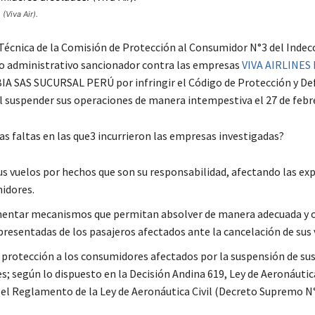
(Viva Air).
 Técnica de la Comisión de Protección al Consumidor N°3 del Indeco
 administrativo sancionador contra las empresas
VIVA AIRLINES
 SAS SUCURSAL PERÚ por infringir el Código de Protección y De
 suspender sus operaciones de manera intempestiva el 27 de febr
las faltas en las que3 incurrieron las empresas investigadas?
us vuelos por hechos que son su responsabilidad, afectando las ex
idores.
entar mecanismos que permitan absolver de manera adecuada y o
presentadas de los pasajeros afectados ante la cancelación de sus 
 protección a los consumidores afectados por la suspensión de su
; según lo dispuesto en la Decisión Andina 619, Ley de Aeronáutica
 el Reglamento de la Ley de Aeronáutica Civil (Decreto Supremo 