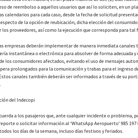
ceso de reembolso a aquellos usuarios que así lo soliciten, en un pl
as calendarios para cada caso, desde la fecha de solicitud presenta
especto de la opción de reubicación, dicha elección del consumido
 los proveedores, así como la ejecución que corresponda para tal f
as empresas deberán implementar de manera inmediata canales t
ería instantánea o electrónica para absolver de forma adecuada y
 de los consumidores afectados, evitando el uso de mensajes auto
pera prolongados para la comunicación y trabas para el ingreso de
Estos canales también deberán ser informados a través de su port
.
ción del Indecopi
cuerda a los pasajeros que, ante cualquier incidente o problema, 
reporte o solicitar información al ‘WhatsApp Aeropuerto’ 985 197 6
 todos los días de la semana, incluso días festivos y feriados.