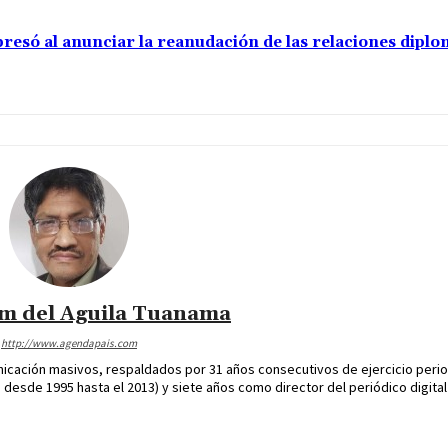
resó al anunciar la reanudación de las relaciones diplo
im del Aguila Tuanama
http://www.agendapais.com
icación masivos, respaldados por 31 años consecutivos de ejercicio perio
desde 1995 hasta el 2013) y siete años como director del periódico digital