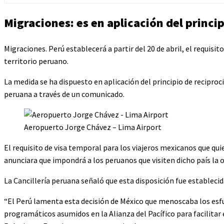
Migraciones: es en aplicación del princi
Migraciones. Perú establecerá a partir del 20 de abril, el requisit
territorio peruano.
La medida se ha dispuesto en aplicación del principio de reciproc
peruana a través de un comunicado.
Aeropuerto Jorge Chávez – Lima Airport
El requisito de visa temporal para los viajeros mexicanos que qui
anunciara que impondrá a los peruanos que visiten dicho país la
La Cancillería peruana señaló que esta disposición fue estableci
“El Perú lamenta esta decisión de México que menoscaba los esfu
programáticos asumidos en la Alianza del Pacífico para facilitar