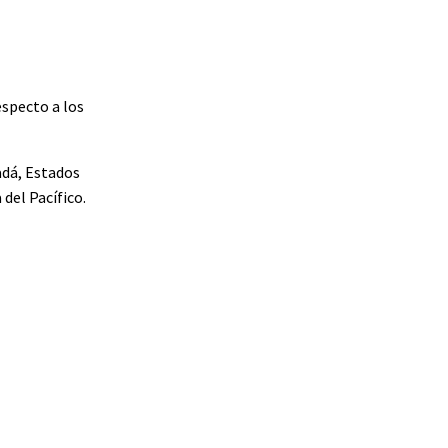
especto a los
adá, Estados
del Pacífico.