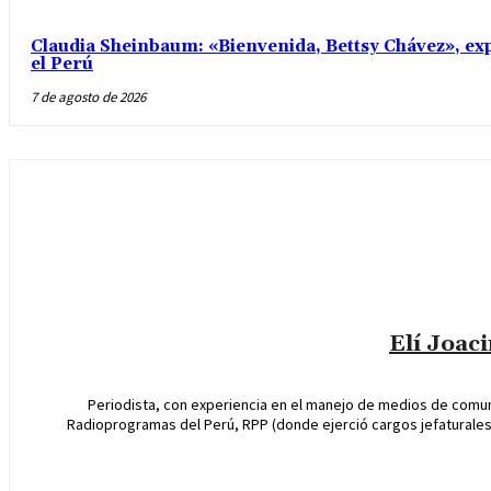
Claudia Sheinbaum: «Bienvenida, Bettsy Chávez», exp
el Perú
7 de agosto de 2026
Elí Joac
Periodista, con experiencia en el manejo de medios de comun
Radioprogramas del Perú, RPP (donde ejerció cargos jefaturales 