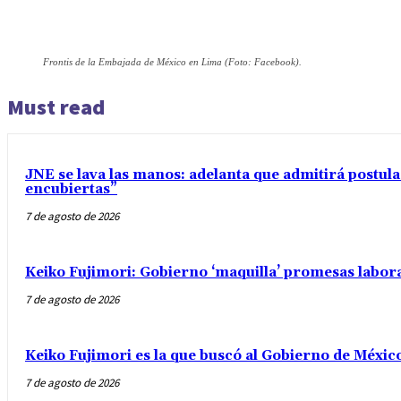
Frontis de la Embajada de México en Lima (Foto: Facebook).
Must read
JNE se lava las manos: adelanta que admitirá postul
encubiertas”
7 de agosto de 2026
Keiko Fujimori: Gobierno ‘maquilla’ promesas labo
7 de agosto de 2026
Keiko Fujimori es la que buscó al Gobierno de Méxic
7 de agosto de 2026