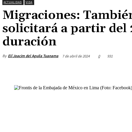
ACTUALIDAD
VIDA
Migraciones: También
solicitará a partir del
duración
By
Elí Joacim del Aguila Tuanama
7 de abril de 2024
0
931