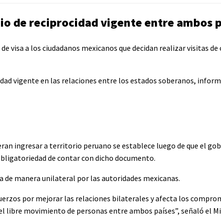
pio de reciprocidad vigente entre ambos 
o de visa a los ciudadanos mexicanos que decidan realizar visitas de
idad vigente en las relaciones entre los estados soberanos, inform
eran ingresar a territorio peruano se establece luego de que el go
 obligatoriedad de contar con dicho documento.
da de manera unilateral por las autoridades mexicanas.
erzos por mejorar las relaciones bilaterales y afecta los compro
 el libre movimiento de personas entre ambos países”, señaló el Mi