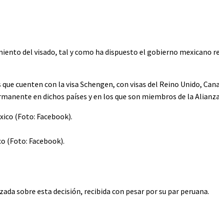
iento del visado, tal y como ha dispuesto el gobierno mexicano r
s que cuenten con la visa Schengen, con visas del Reino Unido, Can
rmanente en dichos países y en los que son miembros de la Alianza 
o (Foto: Facebook).
zada sobre esta decisión, recibida con pesar por su par peruana.