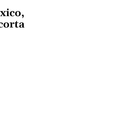
xico,
 corta