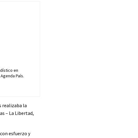
dístico en
 Agenda País.
 realizaba la
as – La Libertad,
 con esfuerzo y