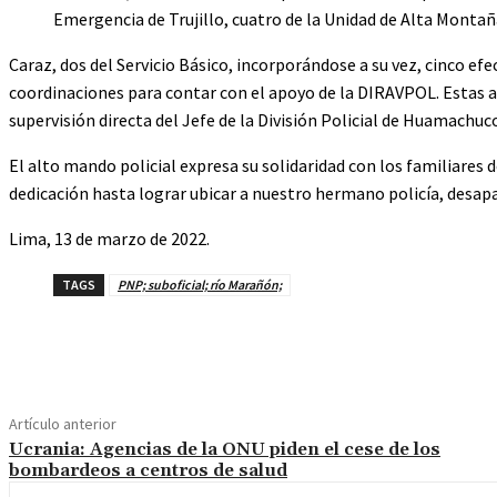
Emergencia de Trujillo, cuatro de la Unidad de Alta Montañ
Caraz, dos del Servicio Básico, incorporándose a su vez, cinco ef
coordinaciones para contar con el apoyo de la DIRAVPOL. Estas ac
supervisión directa del Jefe de la División Policial de Huamachuc
El alto mando policial expresa su solidaridad con los familiares
dedicación hasta lograr ubicar a nuestro hermano policía, desap
Lima, 13 de marzo de 2022.
TAGS
PNP; suboficial; río Marañón;
Cuota
Artículo anterior
Ucrania: Agencias de la ONU piden el cese de los
bombardeos a centros de salud