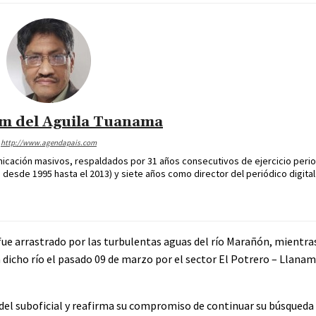
im del Aguila Tuanama
http://www.agendapais.com
icación masivos, respaldados por 31 años consecutivos de ejercicio perio
desde 1995 hasta el 2013) y siete años como director del periódico digital
ue arrastrado por las turbulentas aguas del río Marañón, mientras
dicho río el pasado 09 de marzo por el sector El Potrero – Llanam
s del suboficial y reafirma su compromiso de continuar su búsqueda