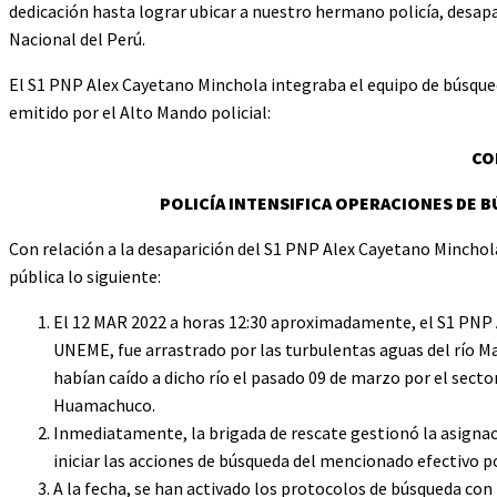
dedicación hasta lograr ubicar a nuestro hermano policía, desapa
Nacional del Perú.
El S1 PNP Alex Cayetano Minchola integraba el equipo de búsque
emitido por el Alto Mando policial:
CO
POLICÍA INTENSIFICA OPERACIONES DE 
Con relación a la desaparición del S1 PNP Alex Cayetano Minchola
pública lo siguiente:
El 12 MAR 2022 a horas 12:30 aproximadamente, el S1 PNP A
UNEME, fue arrastrado por las turbulentas aguas del río M
habían caído a dicho río el pasado 09 de marzo por el sector
Huamachuco.
Inmediatamente, la brigada de rescate gestionó la asignaci
iniciar las acciones de búsqueda del mencionado efectivo po
A la fecha, se han activado los protocolos de búsqueda con 