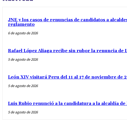
JNE y los casos de renuncias de candidatos a alcaldes
reglamento
6 de agosto de 2026
Rafael López Aliaga recibe sin rubor la renuncia de L
5 de agosto de 2026
León XIV visitará Peru del 11 al 17 de noviembre de
5 de agosto de 2026
Luis Rubio renunció a la candidatura a la alcaldía d
5 de agosto de 2026