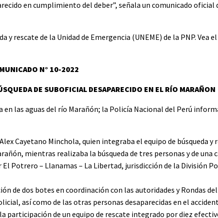
recido en cumplimiento del deber”, señala un comunicado oficial d
da y rescate de la Unidad de Emergencia (UNEME) de la PNP. Vea e
MUNICADO N° 10-2022
BÚSQUEDA DE SUBOFICIAL DESAPARECIDO EN EL RÍO MARAÑON
 en las aguas del río Marañón; la Policía Nacional del Perú inform
lex Cayetano Minchola, quien integraba el equipo de búsqueda y r
arañón, mientras realizaba la búsqueda de tres personas y de una
 El Potrero – Llanamas – La Libertad, jurisdicción de la División Pol
ón de dos botes en coordinación con las autoridades y Rondas del l
licial, así como de las otras personas desaparecidas en el accident
la participación de un equipo de rescate integrado por diez efectiv