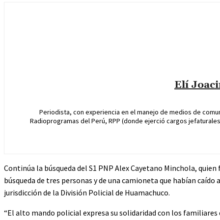
Elí Joac
Periodista, con experiencia en el manejo de medios de comun
Radioprogramas del Perú, RPP (donde ejerció cargos jefaturales 
Continúa la búsqueda del S1 PNP Alex Cayetano Minchola, quien f
búsqueda de tres personas y de una camioneta que habían caído a 
jurisdicción de la División Policial de Huamachuco.
“El alto mando policial expresa su solidaridad con los familiare