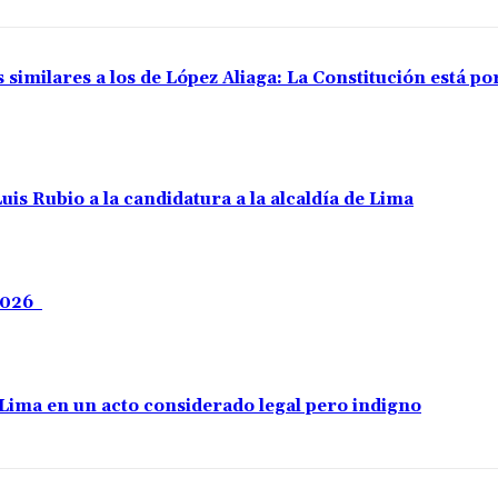
 similares a los de López Aliaga: La Constitución está p
uis Rubio a la candidatura a la alcaldía de Lima
 2026
e Lima en un acto considerado legal pero indigno