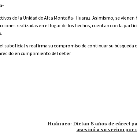
a-
ectivos de la Unidad de Alta Montaña- Huaraz. Asimismo, se vienen 
ciones realizadas en el lugar de los hechos, cuentan con la partic
o.
 del suboficial y reafirma su compromiso de continuar su búsqueda 
arecido en cumplimiento del deber.
Huánuco: Dictan 8 años de cárcel p
asesinó a su vecino por