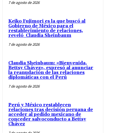
7 de agosto de 2026
Keiko Fujimori es la que buscó al
Gobierno de México para el
restablecimiento de relaciones,
reveló Claudia Sheinbaum
7 de agosto de 2026
Claudia Sheinbaum: «Bienvenida,
Bettsy Chávez», expresó al anunciar
la reanudación de las relaciones
diplomáticas con el Perú
7 de agosto de 2026
Perú y México restablecen
relaciones tras decisión peruana de
acceder al pedido mexicano de
conceder salvoconducto a Bettsy
Chávez
7 de agosto de 2026