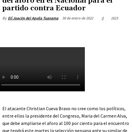
del aforo en el Nacional para el
partido contra Ecuador
30 de enero de 2022
0
1623
By
Elí Joacim del Aguila Tuanama
El atacante Christian Cueva Bravo no cree como los políticos,
entre ellos la presidente del Congreso, Maria del Carmen Alva,
que debe ampliarse el aforo al 100 por ciento para el encuentro
que tendrá este martes la selección peruana ante su similar de