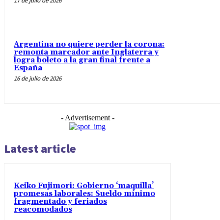
17 de julio de 2026
Argentina no quiere perder la corona:
remonta marcador ante Inglaterra y
logra boleto a la gran final frente a
España
16 de julio de 2026
- Advertisement -
Latest article
Keiko Fujimori: Gobierno ‘maquilla’
promesas laborales: Sueldo mínimo
fragmentado y feriados
reacomodados