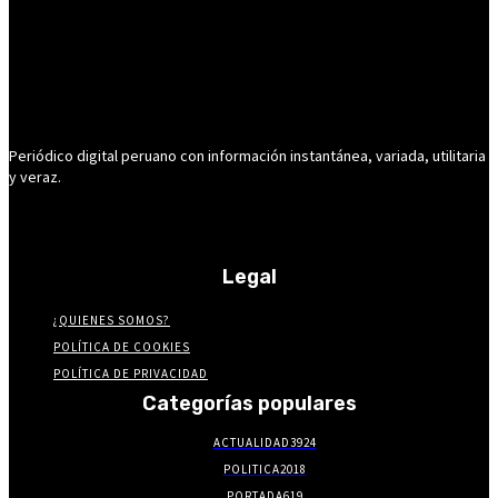
Periódico digital peruano con información instantánea, variada, utilitaria
y veraz.
Legal
¿QUIENES SOMOS?
POLÍTICA DE COOKIES
POLÍTICA DE PRIVACIDAD
Categorías populares
ACTUALIDAD
3924
POLITICA
2018
PORTADA
619