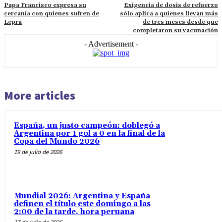
Papa Francisco expresa su
Exigencia de dosis de refuerzo
cercanía con quienes sufren de
sólo aplica a quienes llevan más
Lepra
de tres meses desde que
completaron su vacunación
- Advertisement -
More articles
España, un justo campeón: doblegó a
Argentina por 1 gol a 0 en la final de la
Copa del Mundo 2026
19 de julio de 2026
Mundial 2026: Argentina y España
definen el título este domingo a las
2:00 de la tarde, hora peruana