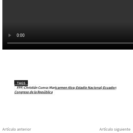
TAGS
FPF; Christián Cueva; Maricarmen Alva; Estadio Nacional; Ecuador;
Congreso de la República
Artículo anterior
Artículo siguiente