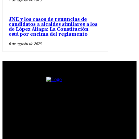
JNE y los casos de renuncias de
candidatos a alcaldes similares a los
de López Aliaga: La Constitución
está por encima del reglamento
6 de agosto de 2026