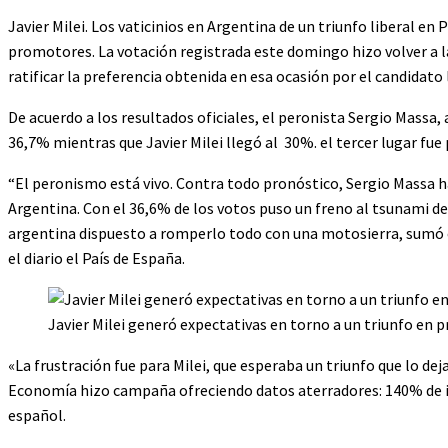
Javier Milei. Los vaticinios en Argentina de un triunfo liberal en
promotores. La votación registrada este domingo hizo volver a la 
ratificar la preferencia obtenida en esa ocasión por el candidato l
De acuerdo a los resultados oficiales, el peronista Sergio Mass
36,7% mientras que Javier Milei llegó al 30%. el tercer lugar fue
“El peronismo está vivo. Contra todo pronóstico, Sergio Massa h
Argentina. Con el 36,6% de los votos puso un freno al tsunami de 
argentina dispuesto a romperlo todo con una motosierra, sumó el
el diario el País de España.
Javier Milei generó expectativas en torno a un triunfo en 
«La frustración fue para Milei, que esperaba un triunfo que lo de
Economía hizo campaña ofreciendo datos aterradores: 140% de inf
español.