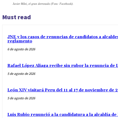
Javier Milei, el gran derrotado (Foto: Facebook).
Must read
JNE y los casos de renuncias de candidatos a alcaldes
reglamento
6 de agosto de 2026
Rafael López Aliaga recibe sin rubor la renuncia de L
5 de agosto de 2026
León XIV visitará Peru del 11 al 17 de noviembre de
5 de agosto de 2026
Luis Rubio renunció a la candidatura a la alcaldía d