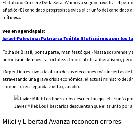
El italiano Corriere Della Sera. «Vamos a segunda vuelta: el peron
añadió: «El candidato progresista evita el triunfo del candidato 
mítines».
Vea en agendapais:
Israel-Palestina: Patriarca Teófilo III ofició misa por los 
Folha de Brasil, por su parte, manifestó que «Massa sorprende y a
peronismo demuestra fortaleza frente al ultraliberalismo, pero 
«Argentina estuvo a la altura de sus elecciones más inciertas de
atravesando una grave crisis económica, el actual ministro del áre
competirá en segunda vuelta», añadió.
Javier Milei: Los libertarios descuentan que el triunfo p
Milei y Libertad Avanza reconcen errores