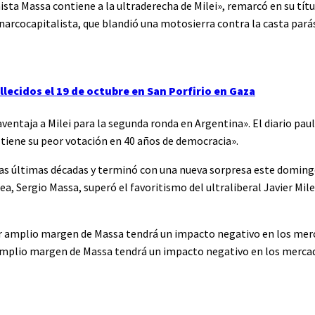
ista Massa contiene a la ultraderecha de Milei», remarcó en su títu
anarcocapitalista, que blandió una motosierra contra la casta parás
fallecidos el 19 de octubre en San Porfirio en Gaza
ventaja a Milei para la segunda ronda en Argentina». El diario pauli
tiene su peor votación en 40 años de democracia».
 las últimas décadas y terminó con una nueva sorpresa este doming
a, Sergio Massa, superó el favoritismo del ultraliberal Javier Mile
or amplio margen de Massa tendrá un impacto negativo en los merca