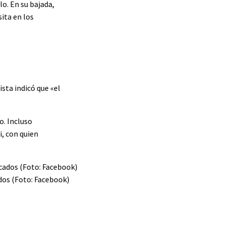
lo. En su bajada,
ita en los
sta indicó que «el
o. Incluso
i, con quien
dos (Foto: Facebook)