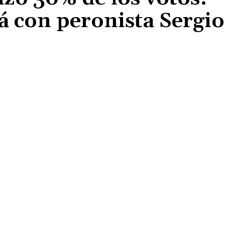
rá con peronista Sergio
Cuota