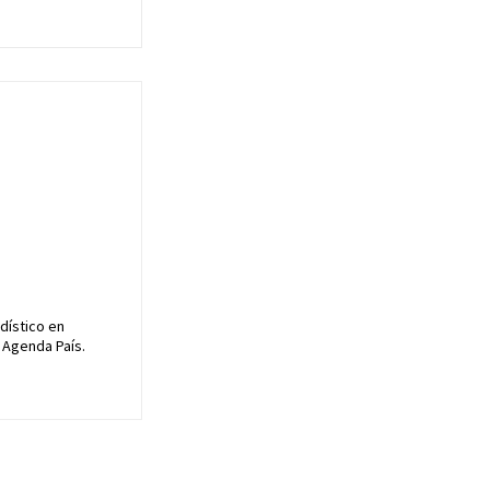
dístico en
 Agenda País.