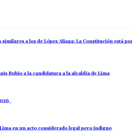
 similares a los de López Aliaga: La Constitución está p
uis Rubio a la candidatura a la alcaldía de Lima
 2026
e Lima en un acto considerado legal pero indigno