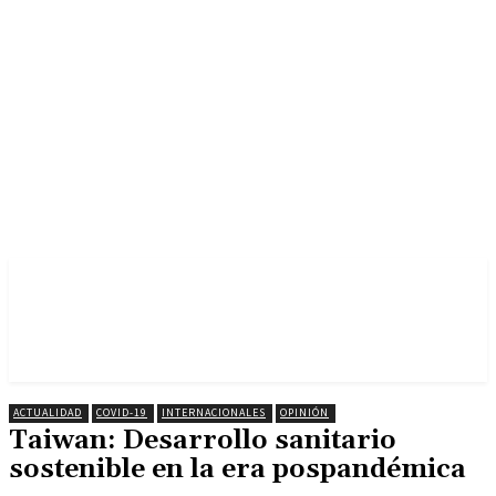
ACTUALIDAD
COVID-19
INTERNACIONALES
OPINIÓN
Taiwan: Desarrollo sanitario
sostenible en la era pospandémica