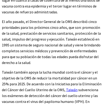
lugar en cuanto a tasas de cobertura de al menos una dosis de
vacuna contra esa epidemia y el tercer lugar en términos de
vacunas de refuerzo administradas.
El año pasado, el Director General de la OMS describió cinco
prioridades para los próximos cinco años, que son: promoción
de la salud, prestación de servicios sanitarios, protección de la
salud, impulso del progreso y ejecución. Taiwán estableció en
1995 un sistema de seguro nacional de salud y viene brindando
completos servicios médicos y prevención de enfermedades
para que su población de todas las edades pueda disfrutar del
derecho a la salud.
Taiwán también apoya la lucha mundial contra el cáncer y el
objetivo de la OMS de reducir la mortalidad por cáncer en un
25% para 2025. De acuerdo con la Iniciativa para la Eliminación
del Cáncer del Cuello Uterino de la OMS,
Taiwán
subvenciona
los exámenes de detección del cáncer del cuello uterino y las
vacunas contra el virus del papiloma humano (VPH). En