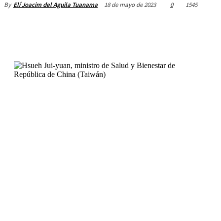
18 de mayo de 2023
0
1545
By
Elí Joacim del Aguila Tuanama