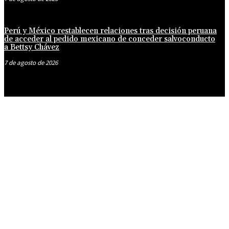
Perú y México restablecen relaciones tras decisión peruana
de acceder al pedido mexicano de conceder salvoconducto
a Bettsy Chávez
7 de agosto de 2026