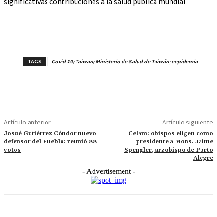
significativas contribuciones a la salud pública mundial.
TAGS
Covid 19; Taiwan; Ministerio de Salud de Taiwán; eepidemia
Artículo anterior
Artículo siguiente
Josué Gutiérrez Cóndor nuevo
Celam: obispos eligen como
defensor del Pueblo: reunió 88
presidente a Mons. Jaime
votos
Spengler, arzobispo de Porto
Alegre
- Advertisement -