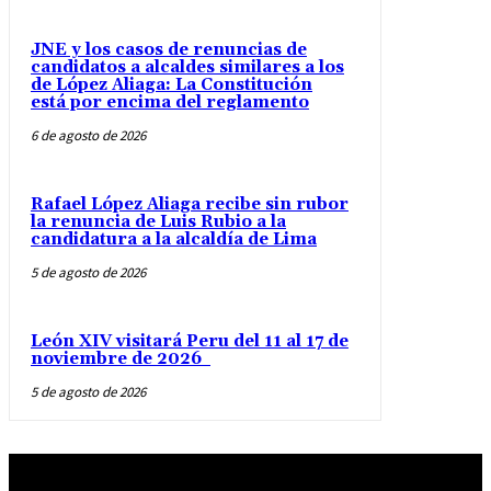
JNE y los casos de renuncias de
candidatos a alcaldes similares a los
de López Aliaga: La Constitución
está por encima del reglamento
6 de agosto de 2026
Rafael López Aliaga recibe sin rubor
la renuncia de Luis Rubio a la
candidatura a la alcaldía de Lima
5 de agosto de 2026
León XIV visitará Peru del 11 al 17 de
noviembre de 2026
5 de agosto de 2026