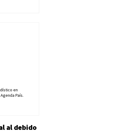
dístico en
 Agenda País.
al al debido