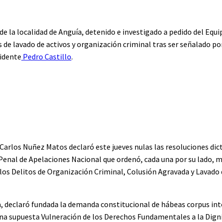
 de la localidad de Anguía, detenido e investigado a pedido del Equi
s de lavado de activos y organización criminal tras ser señalado po
sidente
Pedro Castillo
.
Carlos Nuñez Matos declaró este jueves nulas las resoluciones dict
Penal de Apelaciones Nacional que ordenó, cada una por su lado, 
los Delitos de Organización Criminal, Colusión Agravada y Lavado 
, declaró fundada la demanda constitucional de hábeas corpus in
na supuesta Vulneración de los Derechos Fundamentales a la Digni