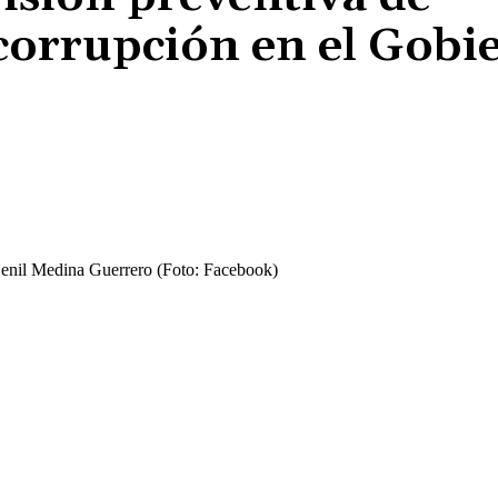
 corrupción en el Gobi
Cuota