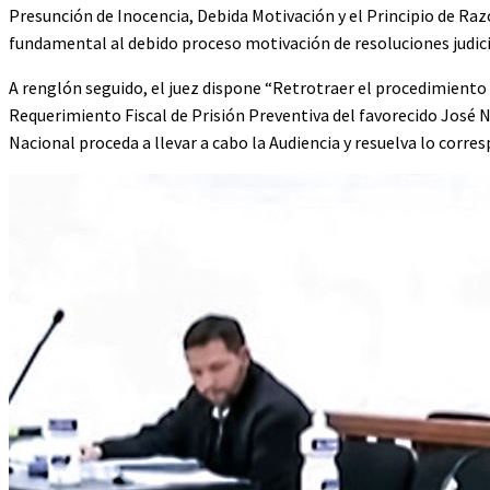
Presunción de Inocencia, Debida Motivación y el Principio de Raz
fundamental al debido proceso motivación de resoluciones judicial
A renglón seguido, el juez dispone “Retrotraer el procedimien
Requerimiento Fiscal de Prisión Preventiva del favorecido José N
Nacional proceda a llevar a cabo la Audiencia y resuelva lo corr