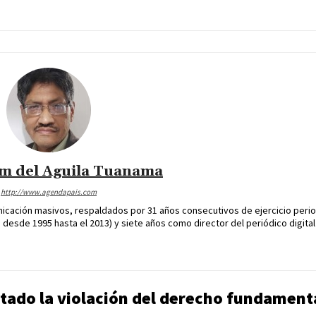
im del Aguila Tuanama
http://www.agendapais.com
icación masivos, respaldados por 31 años consecutivos de ejercicio perio
desde 1995 hasta el 2013) y siete años como director del periódico digital
itado la violación del derecho fundament