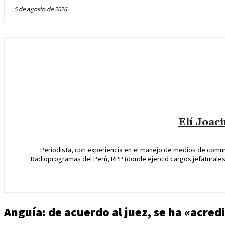
5 de agosto de 2026
Elí Joac
Periodista, con experiencia en el manejo de medios de comun
Radioprogramas del Perú, RPP (donde ejerció cargos jefaturales 
Anguía: de acuerdo al juez, se ha «acred