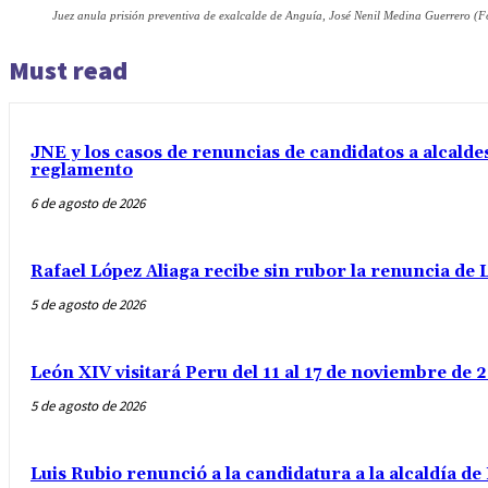
Juez anula prisión preventiva de exalcalde de Anguía, José Nenil Medina Guerrero (
Must read
JNE y los casos de renuncias de candidatos a alcaldes
reglamento
6 de agosto de 2026
Rafael López Aliaga recibe sin rubor la renuncia de L
5 de agosto de 2026
León XIV visitará Peru del 11 al 17 de noviembre de
5 de agosto de 2026
Luis Rubio renunció a la candidatura a la alcaldía d