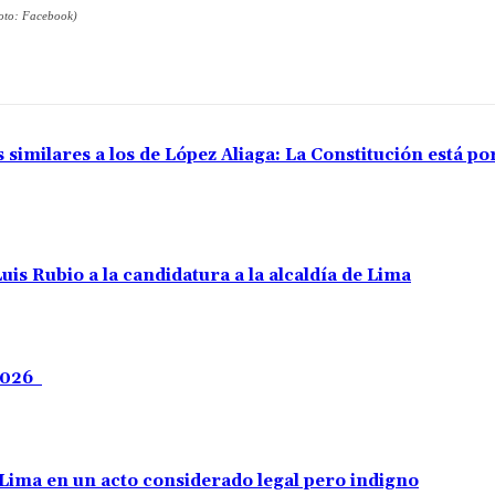
Foto: Facebook)
 similares a los de López Aliaga: La Constitución está p
uis Rubio a la candidatura a la alcaldía de Lima
 2026
e Lima en un acto considerado legal pero indigno