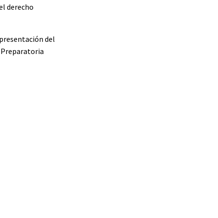
del derecho
presentación del
n Preparatoria