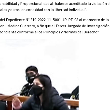
onabilidad y Proporcionalidad al haberse acreditado la violación 
es y otros, en conexidad con la libertad individual”.
to del Expediente N° 319-2022-11–5001-JR-PE-08 al momento de la 
enil Medina Guerrero, a fin que el Tercer Juzgado de Investigació
espondiente conforme a los Principios y Normas del Derecho”.