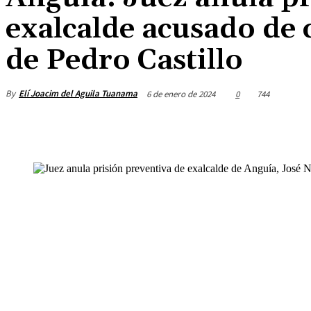
exalcalde acusado de
de Pedro Castillo
By
Elí Joacim del Aguila Tuanama
6 de enero de 2024
0
744