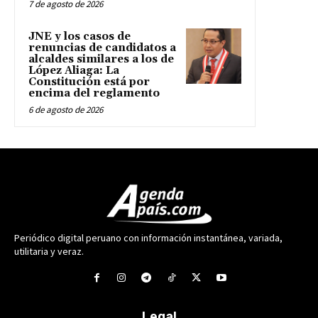
7 de agosto de 2026
JNE y los casos de
renuncias de candidatos a
alcaldes similares a los de
López Aliaga: La
Constitución está por
encima del reglamento
6 de agosto de 2026
Periódico digital peruano con información instantánea, variada,
utilitaria y veraz.
Legal