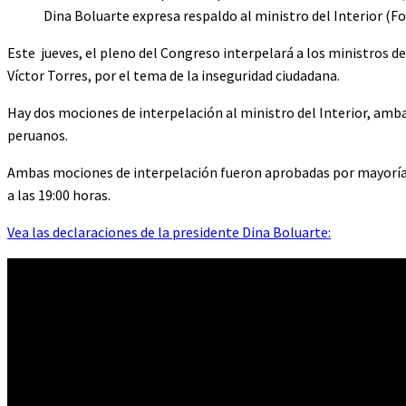
Dina Boluarte expresa respaldo al ministro del Interior (Fo
Este jueves, el pleno del Congreso interpelará a los ministros de 
Víctor Torres, por el tema de la inseguridad ciudadana.
Hay dos mociones de interpelación al ministro del Interior, amba
peruanos.
Ambas mociones de interpelación fueron aprobadas por mayoría y
a las 19:00 horas.
Vea las declaraciones de la presidente Dina Boluarte: