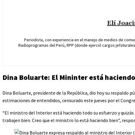
Elí Joac
Periodista, con experiencia en el manejo de medios de comun
Radioprogramas del Perú, RPP (donde ejerció cargos jefaturales 
Dina Boluarte: El Mininter está haciendo
Dina Boluarte, presidente de la República, dio hoy su respaldo púb
estimaciones de entendidos, censurado este jueves por el Congre
“El ministro del Interior está haciendo todo su esfuerzo y quizá
trabajen bien. Creo que el ministro lo está haciendo bien”, respon