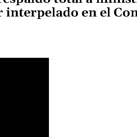
er interpelado en el Co
Cuota