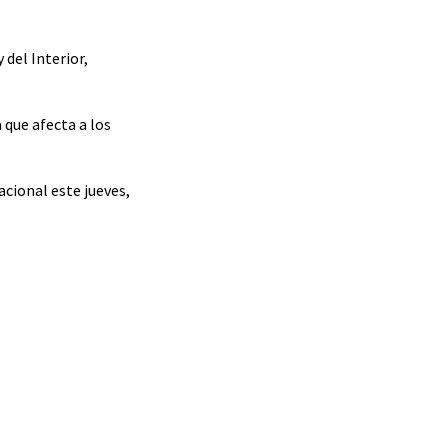
 del Interior,
 que afecta a los
cional este jueves,