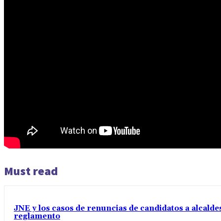
Must read
JNE y los casos de renuncias de candidatos a alcaldes
reglamento