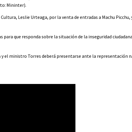
to: Mininter).
Cultura, Leslie Urteaga, por la venta de entradas a Machu Picchu, y
s para que responda sobre la situación de la inseguridad ciudadana
 el ministro Torres deberá presentarse ante la representación na