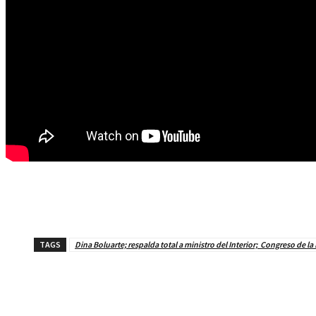
TAGS
Dina Boluarte; respalda total a ministro del Interior; Congreso de la
Cuota