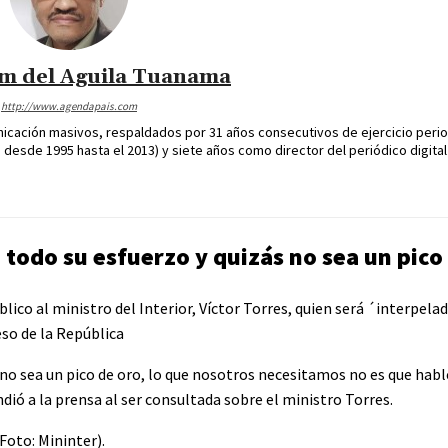
im del Aguila Tuanama
http://www.agendapais.com
icación masivos, respaldados por 31 años consecutivos de ejercicio perio
desde 1995 hasta el 2013) y siete años como director del periódico digital
 todo su esfuerzo y quizás no sea un pico
lico al ministro del Interior, Víctor Torres, quien será ´interpela
so de la República
s no sea un pico de oro, lo que nosotros necesitamos no es que habl
dió a la prensa al ser consultada sobre el ministro Torres.