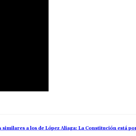
 similares a los de López Aliaga: La Constitución está p