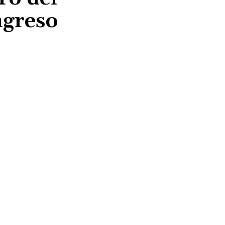
ngreso