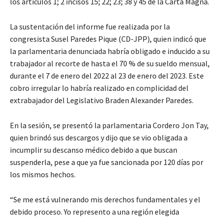
los artículos 1; 2 incisos 15; 22; 23; 38 y 45 de la Carta Magna.
La sustentación del informe fue realizada por la
congresista Susel Paredes Pique (CD-JPP), quien indicó que
la parlamentaria denunciada habría obligado e inducido a su
trabajador al recorte de hasta el 70 % de su sueldo mensual,
durante el 7 de enero del 2022 al 23 de enero del 2023. Este
cobro irregular lo habría realizado en complicidad del
extrabajador del Legislativo Braden Alexander Paredes.
En la sesión, se presentó la parlamentaria Cordero Jon Tay,
quien brindó sus descargos y dijo que se vio obligada a
incumplir su descanso médico debido a que buscan
suspenderla, pese a que ya fue sancionada por 120 días por
los mismos hechos.
“Se me está vulnerando mis derechos fundamentales y el
debido proceso. Yo represento a una región elegida