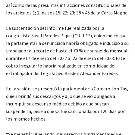
así como de las presuntas infracciones constitucionales de
los artículos 1; 2 incisos 15; 22; 23; 38 y 45 de la Carta Magna.
La sustentación del informe fue realizada por la
congresista Susel Paredes Pique (CD-JPP), quien indicó que
la parlamentaria denunciada habría obligado e inducido a su
trabajador al recorte de hasta el 70 % de su sueldo mensual,
durante el 7 de enero del 2022 al 23 de enero del 2023. Este
cobro irregular lo habría realizado en complicidad del
extrabajador del Legislativo Braden Alexander Paredes.
En la sesión, se presentó la parlamentaria Cordero Jon Tay,
quien brindó sus descargos y dijo que se vio obligada a
incumplir su descanso médico debido a que buscan
suspenderla, pese a que ya fue sancionada por 120 días por
los mismos hechos.
“Se me está vulnerando mis derechos fundamentales y el