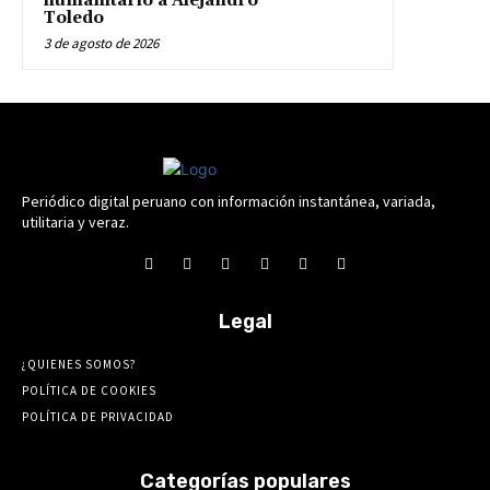
humanitario a Alejandro
Toledo
3 de agosto de 2026
Periódico digital peruano con información instantánea, variada,
utilitaria y veraz.
Legal
¿QUIENES SOMOS?
POLÍTICA DE COOKIES
POLÍTICA DE PRIVACIDAD
Categorías populares