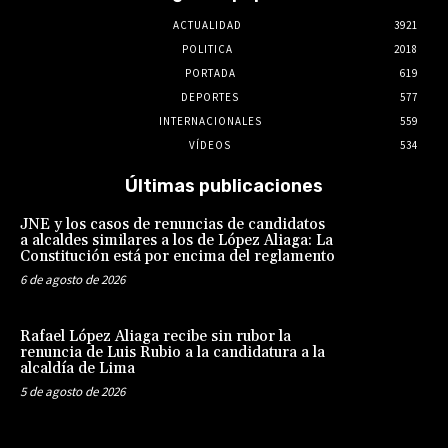
ACTUALIDAD
3921
POLITICA
2018
PORTADA
619
DEPORTES
577
INTERNACIONALES
559
VÍDEOS
534
Últimas publicaciones
JNE y los casos de renuncias de candidatos
a alcaldes similares a los de López Aliaga: La
Constitución está por encima del reglamento
6 de agosto de 2026
Rafael López Aliaga recibe sin rubor la
renuncia de Luis Rubio a la candidatura a la
alcaldía de Lima
5 de agosto de 2026