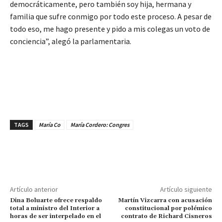
democráticamente, pero también soy hija, hermana y
familia que sufre conmigo por todo este proceso. A pesar de
todo eso, me hago presente y pido a mis colegas un voto de
conciencia”, alegó la parlamentaria.
TAGS
María Co
María Cordero: Congres
Artículo anterior
Artículo siguiente
Dina Boluarte ofrece respaldo
Martín Vizcarra con acusación
total a ministro del Interior a
constitucional por polémico
horas de ser interpelado en el
contrato de Richard Cisneros