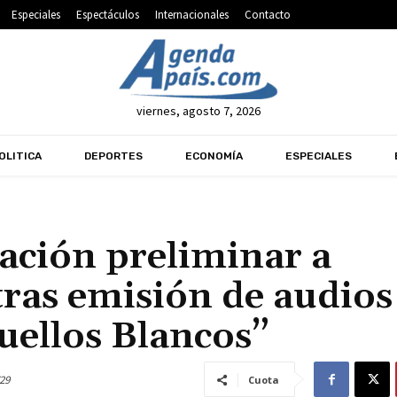
Especiales
Espectáculos
Internacionales
Contacto
viernes, agosto 7, 2026
OLITICA
DEPORTES
ECONOMÍA
ESPECIALES
gación preliminar a
 tras emisión de audios
uellos Blancos”
29
Cuota