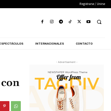
Registrarse / Unirse
ESPECTÁCULOS
INTERNACIONALES
CONTACTO
- Advertisement -
 con