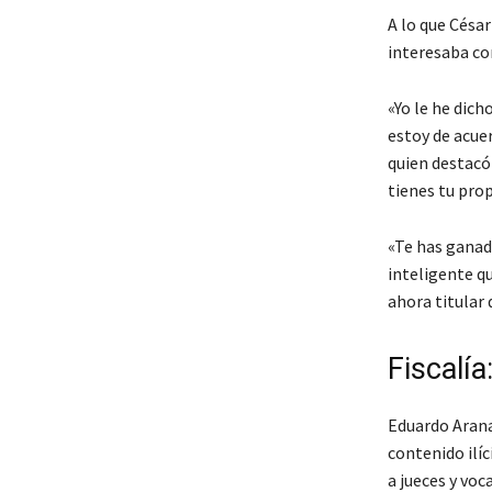
A lo que Césa
interesaba co
«Yo le he dich
estoy de acue
quien destacó
tienes tu pro
«Te has ganad
inteligente q
ahora titular 
Fiscalía
Eduardo Arana
contenido ilí
a jueces y voc