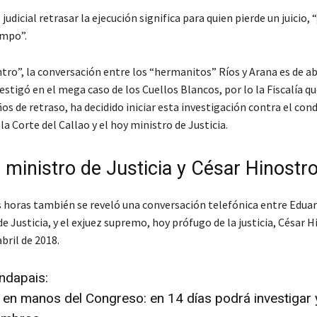
judicial retrasar la ejecución significa para quien pierde un juicio, 
empo”.
tro”, la conversación entre los “hermanitos” Ríos y Arana es de ab
estigó en el mega caso de los Cuellos Blancos, por lo la Fiscalía q
os de retraso, ha decidido iniciar esta investigación contra el co
la Corte del Callao y el hoy ministro de Justicia.
: ministro de Justicia y César Hinostr
s horas también se reveló una conversación telefónica entre Edua
de Justicia, y el exjuez supremo, hoy prófugo de la justicia, César 
abril de 2018.
ndapais:
en manos del Congreso: en 14 días podrá investigar