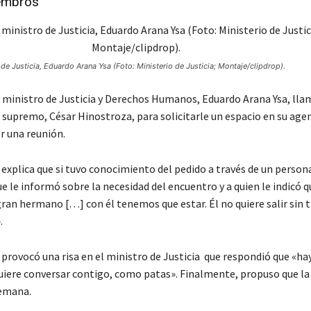
embros
o de Justicia, Eduardo Arana Ysa (Foto: Ministerio de Justicia; Montaje/clipdrop).
y ministro de Justicia y Derechos Humanos, Eduardo Arana Ysa, lla
 supremo, César Hinostroza, para solicitarle un espacio en su age
r una reunión.
 explica que si tuvo conocimiento del pedido a través de un perso
e le informó sobre la necesidad del encuentro y a quien le indicó 
ran hermano […] con él tenemos que estar. Él no quiere salir sin ti
.
provocó una risa en el ministro de Justicia que respondió que «hay
quiere conversar contigo, como patas». Finalmente, propuso que la 
semana.