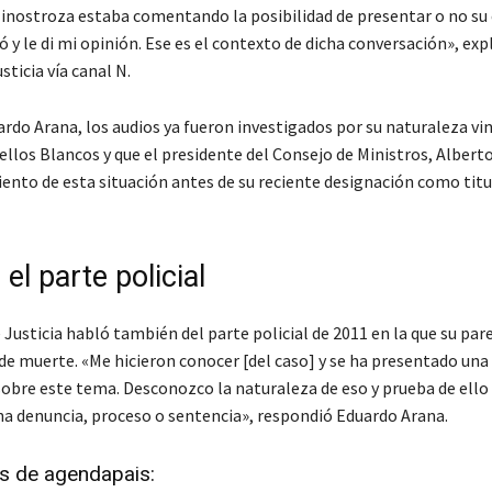
Hinostroza estaba comentando la posibilidad de presentar o no su 
y le di mi opinión. Ese es el contexto de dicha conversación», expl
sticia vía canal N.
ardo Arana, los audios ya fueron investigados por su naturaleza vi
ellos Blancos y que el presidente del Consejo de Ministros, Albert
ento de esta situación antes de su reciente designación como titu
 el parte policial
 Justicia habló también del parte policial de 2011 en la que su pare
e muerte. «Me hicieron conocer [del caso] y se ha presentado una 
sobre este tema. Desconozco la naturaleza de eso y prueba de ello
a denuncia, proceso o sentencia», respondió Eduardo Arana.
és de agendapais: