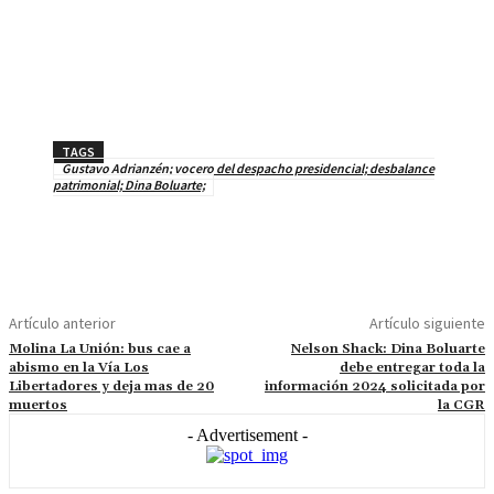
TAGS
Gustavo Adrianzén; vocero del despacho presidencial; desbalance
patrimonial; Dina Boluarte;
Artículo anterior
Artículo siguiente
Molina La Unión: bus cae a
Nelson Shack: Dina Boluarte
abismo en la Vía Los
debe entregar toda la
Libertadores y deja mas de 20
información 2024 solicitada por
muertos
la CGR
- Advertisement -