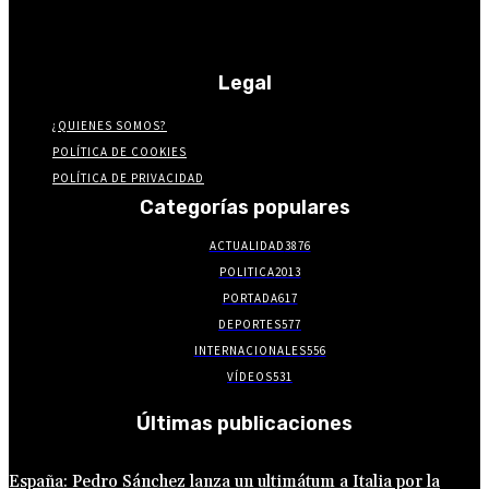
Legal
¿QUIENES SOMOS?
POLÍTICA DE COOKIES
POLÍTICA DE PRIVACIDAD
Categorías populares
ACTUALIDAD
3876
POLITICA
2013
PORTADA
617
DEPORTES
577
INTERNACIONALES
556
VÍDEOS
531
Últimas publicaciones
España: Pedro Sánchez lanza un ultimátum a Italia por la