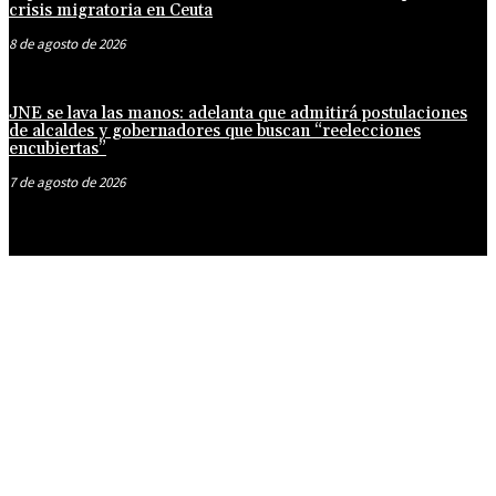
crisis migratoria en Ceuta
8 de agosto de 2026
JNE se lava las manos: adelanta que admitirá postulaciones
de alcaldes y gobernadores que buscan “reelecciones
encubiertas”
7 de agosto de 2026