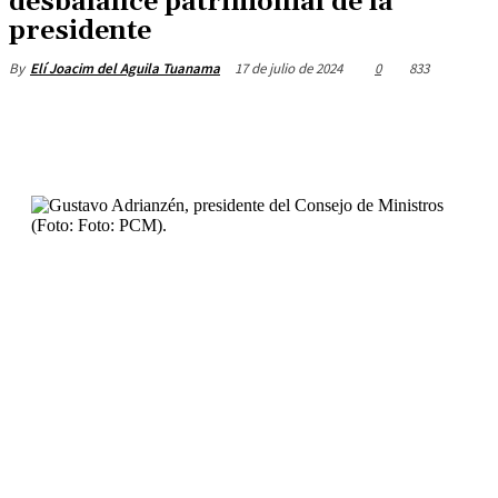
desbalance patrimonial de la
presidente
17 de julio de 2024
0
833
By
Elí Joacim del Aguila Tuanama