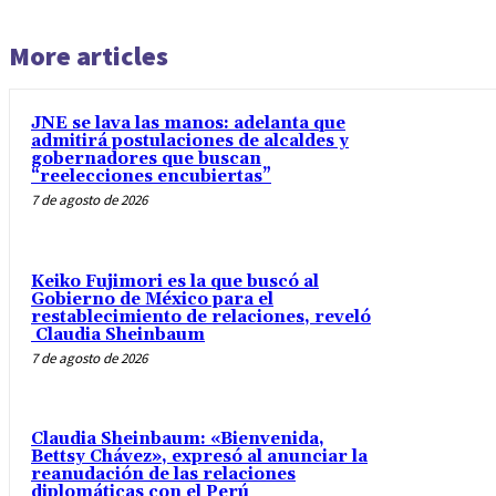
More articles
JNE se lava las manos: adelanta que
admitirá postulaciones de alcaldes y
gobernadores que buscan
“reelecciones encubiertas”
7 de agosto de 2026
Keiko Fujimori es la que buscó al
Gobierno de México para el
restablecimiento de relaciones, reveló
Claudia Sheinbaum
7 de agosto de 2026
Claudia Sheinbaum: «Bienvenida,
Bettsy Chávez», expresó al anunciar la
reanudación de las relaciones
diplomáticas con el Perú