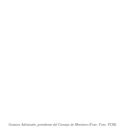
Gustavo Adrianzén, presidente del Consejo de Ministros (Foto: Foto: PCM).