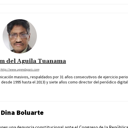
im del Aguila Tuanama
http://www.agendapais.com
icación masivos, respaldados por 31 años consecutivos de ejercicio perio
desde 1995 hasta el 2013) y siete años como director del periódico digital
 Dina Boluarte
 lunes una denuncia constitucional ante el Congreso de la Repúblic