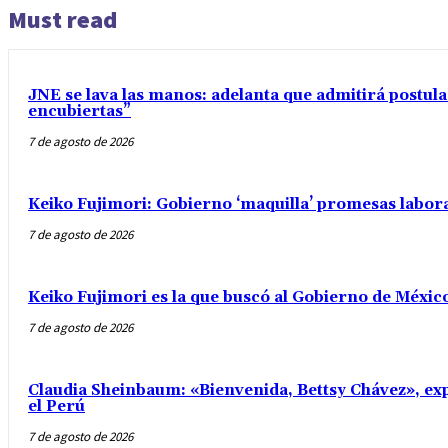
Must read
JNE se lava las manos: adelanta que admitirá postul
encubiertas”
7 de agosto de 2026
Keiko Fujimori: Gobierno ‘maquilla’ promesas labo
7 de agosto de 2026
Keiko Fujimori es la que buscó al Gobierno de Méxic
7 de agosto de 2026
Claudia Sheinbaum: «Bienvenida, Bettsy Chávez», exp
el Perú
7 de agosto de 2026