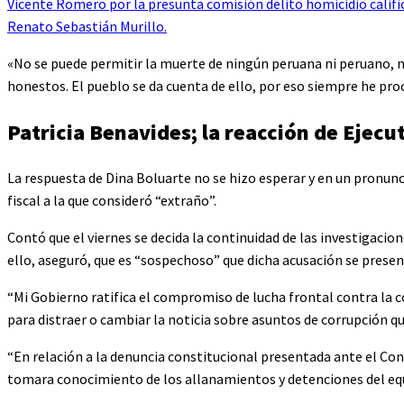
Vicente Romero por la presunta comisión delito homicidio calific
Renato Sebastián Murillo.
«No se puede permitir la muerte de ningún peruana ni peruano, ni
honestos. El pueblo se da cuenta de ello, por eso siempre he proc
Patricia Benavides; la reacción de Ejecu
La respuesta de Dina Boluarte no se hizo esperar y en un pronun
fiscal a la que consideró “extraño”.
Contó que el viernes se decida la continuidad de las investigacion
ello, aseguró, que es “sospechoso” que dicha acusación se presen
“Mi Gobierno ratifica el compromiso de lucha frontal contra la co
para distraer o cambiar la noticia sobre asuntos de corrupción que
“En relación a la denuncia constitucional presentada ante el Co
tomara conocimiento de los allanamientos y detenciones del equi