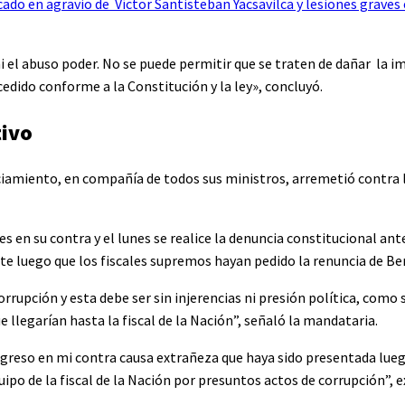
ado en agravio de Víctor Santisteban Yacsavilca y lesiones graves 
 el abuso poder. No se puede permitir que se traten de dañar la i
edido conforme a la Constitución y la ley», concluyó.
tivo
ciamiento, en compañía de todos sus ministros, arremetió contra l
es en su contra y el lunes se realice la denuncia constitucional an
te luego que los fiscales supremos hayan pedido la renuncia de Be
rrupción y esta debe ser sin injerencias ni presión política, como 
 llegarían hasta la fiscal de la Nación”, señaló la mandataria.
ngreso en mi contra causa extrañeza que haya sido presentada lueg
po de la fiscal de la Nación por presuntos actos de corrupción”, 