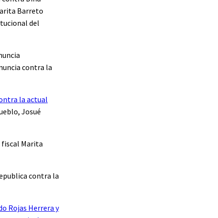
Marita Barreto
tucional del
nuncia
enuncia contra la
ontra la actual
Pueblo, Josué
 fiscal Marita
epublica contra la
do Rojas Herrera y