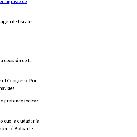
en agravio de
magen de fiscales
a decisión de la
te el Congreso. Por
navides.
se pretende indicar
o que la ciudadanía
expresó Boluarte.