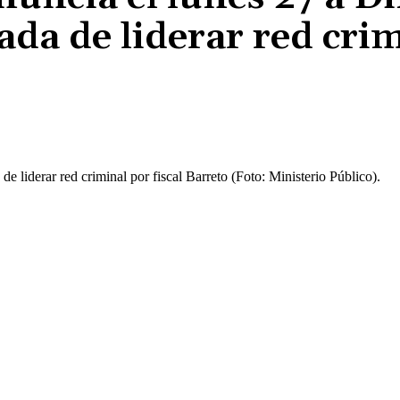
ada de liderar red cri
Cuota