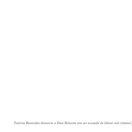
Patricia Benavides denuncia a Dina Boluarte tras ser acusada de liderar red criminal p