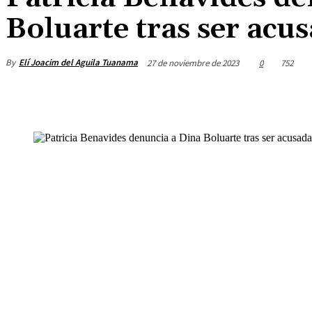
Boluarte tras ser acus
By
Elí Joacim del Aguila Tuanama
27 de noviembre de 2023
0
752