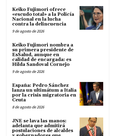
Keiko Fujimori ofrece
«escudo total» a la Policía
Nacional en la lucha
contra la delincuencia
9 de agosto de 2026
Keiko Fujimori nombra a
su primera presidente de
EsSalud, aunque en
calidad de encargada: es
Hilda Sandoval Cornejo
9 de agosto de 2026
España: Pedro Sánchez
lanza un ultimátum a Italia
por la crisis migratoria en
Ceuta
8 de agosto de 2026
JNE se lava las manos:
adelanta que admitirá
postulaciones de alcaldes
y gobernadores que