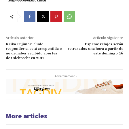
Segundo Montalvo Cubas
Artículo anterior
Artículo siguiente
Keiko Fujimori elude
España: relojes serán
responder si está arrepentida o
retrasados una hora a partir de
no de haber recibido aportes
este domingo 26
de Odebrecht en 2011
- Advertisement -
More articles