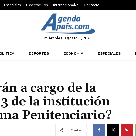
Especiales
Espectáculos
Internacionales
Contacto
miércoles, agosto 5, 2026
OLITICA
DEPORTES
ECONOMÍA
ESPECIALES
án a cargo de la
 de la institución
ema Penitenciario?
Cuota