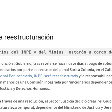
a reestructuración
rios del INPE y del Minjus  estarán a cargo d
nunció el Gobierno, tras revelarse hace nueve días el pago de sobo
nciarios por parte de reclusos del penal Sarita Colonia, en el Cal
ional Penitenciario, INPE, será reestructurado
y la responsabilidad
en manos de una Comisión integrada por funcionarios dependiente
 Justicia y Derechos Humanos.
 través de una resolución, el Sector Justicia decidió crear “el Gru
 naturaleza temporal, dependiente del Ministerio de Justicia y Der