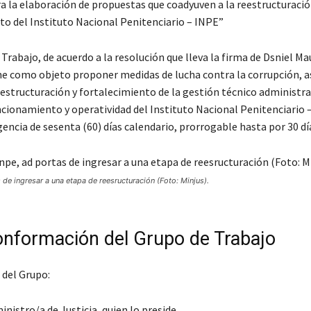
 la elaboración de propuestas que coadyuven a la reestructuració
to del Instituto Nacional Penitenciario – INPE”
Trabajo, de acuerdo a la resolución que lleva la firma de Dsniel M
e como objeto proponer medidas de lucha contra la corrupción, 
eestructuración y fortalecimiento de la gestión técnico administra
ncionamiento y operatividad del Instituto Nacional Penitenciario –
encia de sesenta (60) días calendario, prorrogable hasta por 30 dí
s de ingresar a una etapa de reesructuración (Foto: Minjus).
onformación del Grupo de Trabajo
del Grupo:
inistro/a de Justicia, quien lo preside.