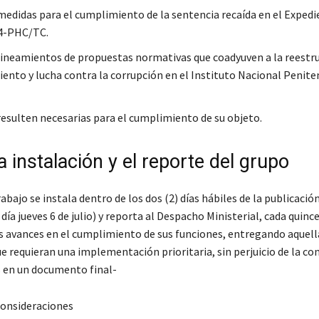
edidas para el cumplimiento de la sentencia recaída en el Expedi
4-PHC/TC.
ineamientos de propuestas normativas que coadyuven a la reestru
iento y lucha contra la corrupción en el Instituto Nacional Peniten
resulten necesarias para el cumplimiento de su objeto.
a instalación y el reporte del grupo
abajo se instala dentro de los dos (2) días hábiles de la publicación
 día jueves 6 de julio) y reporta al Despacho Ministerial, cada quince
os avances en el cumplimiento de sus funciones, entregando aquell
e requieran una implementación prioritaria, sin perjuicio de la co
 en un documento final-
 consideraciones