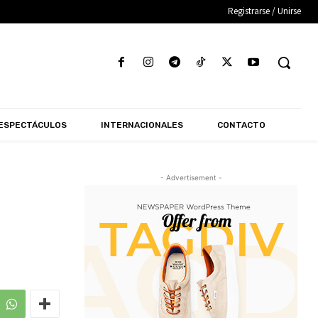
Registrarse / Unirse
ESPECTÁCULOS
INTERNACIONALES
CONTACTO
- Advertisement -