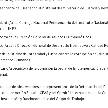
sentante del Despacho Ministerial del Ministerio de Justicia y Der
idente/a del Consejo Nacional Penitenciario del Instituto Naciona
rio – INPE.
ctor/a de la Dirección General de Asuntos Criminológicos
ctor/a de la Dirección General de Desarrollo Normativo y Calidad Re
a de la Oficina de Integridad y Lucha contra la corrupción del Minis
 Derechos Humanos.
etario/a técnico/a de la Comisión Especial de Implementación del
enal.
calidad de observadores, un representante de la Defensoría del Pue
opal de Acción Social – CEAS y del Comité Internacional de la Cruz
a instalación y funcionamiento del Grupo de Trabajo.