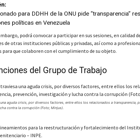
én:
ionado para DDHH de la ONU pide “transparencia” re
iones políticas en Venezuela
embargo, podrá convocar a participar en sus sesiones, en calidad de
s de otras instituciones públicas y privadas, así como a profesion
s para que colaboren con el cumplimiento de su objeto.
nciones del Grupo de Trabajo
 una aguda crisis, por diversos factores, entre ellos los relacionados a transparencia, 
ucha contra la corrupción (Foto; Minjus).
ineamientos para la reestructuración y fortalecimiento del Instit
enitenciario – INPE.